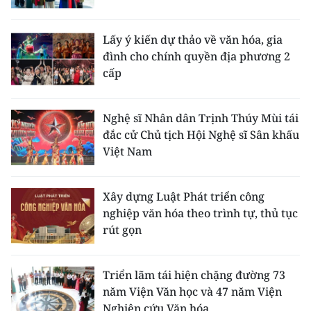
Lấy ý kiến dự thảo về văn hóa, gia
đình cho chính quyền địa phương 2
cấp
Nghệ sĩ Nhân dân Trịnh Thúy Mùi tái
đắc cử Chủ tịch Hội Nghệ sĩ Sân khấu
Việt Nam
Xây dựng Luật Phát triển công
nghiệp văn hóa theo trình tự, thủ tục
rút gọn
Triển lãm tái hiện chặng đường 73
năm Viện Văn học và 47 năm Viện
Nghiên cứu Văn hóa