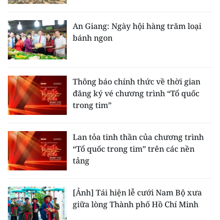
An Giang: Ngày hội hàng trăm loại
bánh ngon
Thông báo chính thức về thời gian
đăng ký vé chương trình “Tổ quốc
trong tim”
Lan tỏa tinh thần của chương trình
“Tổ quốc trong tim” trên các nền
tảng
[Ảnh] Tái hiện lễ cưới Nam Bộ xưa
giữa lòng Thành phố Hồ Chí Minh