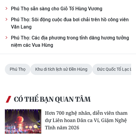
Phú Thọ sẵn sàng cho Giỗ Tổ Hùng Vương
Phú Thọ: Sôi động cuộc đua bơi chải trên hồ công viên
Văn Lang
Phú Thọ: Các địa phương trong tỉnh dâng hương tưởng
niệm các Vua Hùng
Phú Thọ
Khu di tích lịch sử Đền Hùng
Đức Quốc Tổ Lạc Lo
CÓ THỂ BẠN QUAN TÂM
Hơn 700 nghệ nhân, diễn viên tham
dự Liên hoan Dân ca Ví, Giặm Nghệ
Tĩnh năm 2026