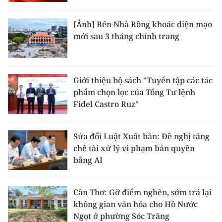
[Ảnh] Bến Nhà Rồng khoác diện mạo
mới sau 3 tháng chỉnh trang
Giới thiệu bộ sách "Tuyển tập các tác
phẩm chọn lọc của Tổng Tư lệnh
Fidel Castro Ruz"
Sửa đổi Luật Xuất bản: Đề nghị tăng
chế tài xử lý vi phạm bản quyền
bằng AI
Cần Thơ: Gỡ điểm nghẽn, sớm trả lại
không gian văn hóa cho Hồ Nước
Ngọt ở phường Sóc Trăng