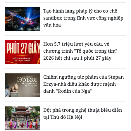
Tạo hành lang pháp lý cho cơ chế
sandbox trong lĩnh vực công nghiệp
văn hóa
Hơn 5,7 triệu lượt yêu cầu, vé
chương trình "Tổ quốc trong tim"
2026 hết chỉ sau 1 phút 27 giây
Chiêm ngưỡng tác phẩm của Stepan
Erzya-nhà điêu khắc được mệnh
danh "Rodin của Nga"
Đột phá trong nghệ thuật biểu diễn
tại Thủ đô Hà Nội