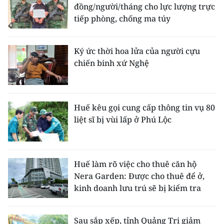
đồng/người/tháng cho lực lượng trực
tiếp phòng, chống ma túy
Ký ức thời hoa lửa của người cựu
chiến binh xứ Nghệ
Huế kêu gọi cung cấp thông tin vụ 80
liệt sĩ bị vùi lấp ở Phú Lộc
Huế làm rõ việc cho thuê căn hộ
Nera Garden: Được cho thuê để ở,
kinh doanh lưu trú sẽ bị kiểm tra
Sau sắp xếp, tỉnh Quảng Trị giảm