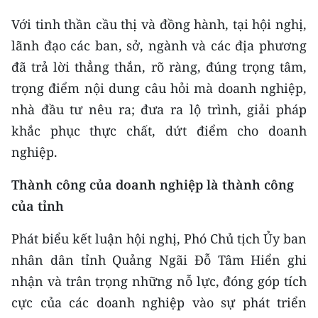
ENGLISH
Với tinh thần cầu thị và đồng hành, tại hội nghị,
中文
lãnh đạo các ban, sở, ngành và các địa phương
đã trả lời thẳng thắn, rõ ràng, đúng trọng tâm,
FRANÇAIS
trọng điểm nội dung câu hỏi mà doanh nghiệp,
nhà đầu tư nêu ra; đưa ra lộ trình, giải pháp
РУССКИЙ
khắc phục thực chất, dứt điểm cho doanh
ESPAÑOL
nghiệp.
한국어
Thành công của doanh nghiệp là thành công
của tỉnh
Phát biểu kết luận hội nghị, Phó Chủ tịch Ủy ban
nhân dân tỉnh Quảng Ngãi Đỗ Tâm Hiển ghi
nhận và trân trọng những nỗ lực, đóng góp tích
cực của các doanh nghiệp vào sự phát triển