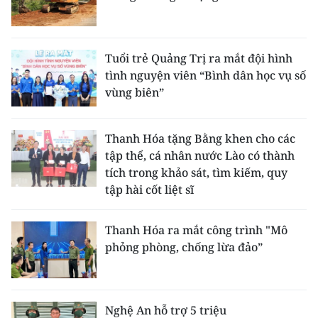
Tuổi trẻ Quảng Trị ra mắt đội hình
tình nguyện viên “Bình dân học vụ số
vùng biên”
Thanh Hóa tặng Bằng khen cho các
tập thể, cá nhân nước Lào có thành
tích trong khảo sát, tìm kiếm, quy
tập hài cốt liệt sĩ
Thanh Hóa ra mắt công trình "Mô
phỏng phòng, chống lừa đảo”
Nghệ An hỗ trợ 5 triệu