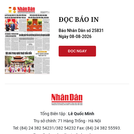
ĐỌC BÁO IN
Báo Nhân Dân số 25831
Ngày 08-08-2026
ĐỌC NGAY
Tổng Biên tập :
Lê Quốc Minh
Trụ sở chính: 71 Hàng Trống - Hà Nội
Tel: (84) 24 382 54231/382 54232 Fax: (84) 24 382 55593.