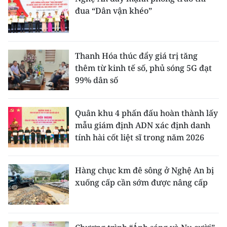
đua “Dân vận khéo”
Thanh Hóa thúc đẩy giá trị tăng
thêm từ kinh tế số, phủ sóng 5G đạt
99% dân số
Quân khu 4 phấn đấu hoàn thành lấy
mẫu giám định ADN xác định danh
tính hài cốt liệt sĩ trong năm 2026
Hàng chục km đê sông ở Nghệ An bị
xuống cấp cần sớm được nâng cấp