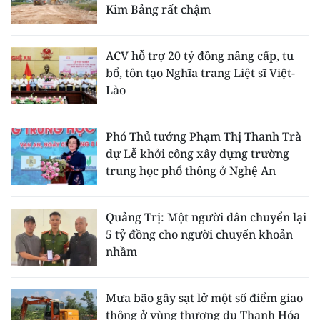
Kim Bảng rất chậm
ACV hỗ trợ 20 tỷ đồng nâng cấp, tu
bổ, tôn tạo Nghĩa trang Liệt sĩ Việt-
Lào
Phó Thủ tướng Phạm Thị Thanh Trà
dự Lễ khởi công xây dựng trường
trung học phổ thông ở Nghệ An
Quảng Trị: Một người dân chuyển lại
5 tỷ đồng cho người chuyển khoản
nhầm
Mưa bão gây sạt lở một số điểm giao
thông ở vùng thượng du Thanh Hóa