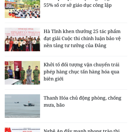
55% số cơ sở giáo dục công lập
Hà Tĩnh khen thưởng 25 tác phẩm
đạt giải Cuộc thi chính luận bảo vệ
nền tảng tư tưởng của Đảng
Khởi tố đối tượng vận chuyển trái
phép hàng chục tấn hàng hóa qua
biên giới
Thanh Hóa chủ động phòng, chống
mưa, bão
Nghệ An đẩy mạnh phong trào thi