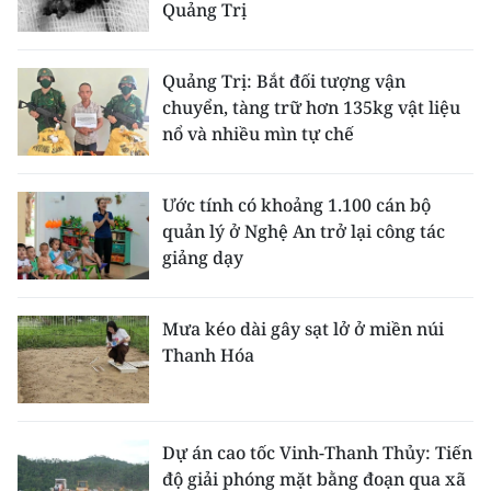
Quảng Trị
Quảng Trị: Bắt đối tượng vận
chuyển, tàng trữ hơn 135kg vật liệu
nổ và nhiều mìn tự chế
Ước tính có khoảng 1.100 cán bộ
quản lý ở Nghệ An trở lại công tác
giảng dạy
Mưa kéo dài gây sạt lở ở miền núi
Thanh Hóa
Dự án cao tốc Vinh-Thanh Thủy: Tiến
độ giải phóng mặt bằng đoạn qua xã