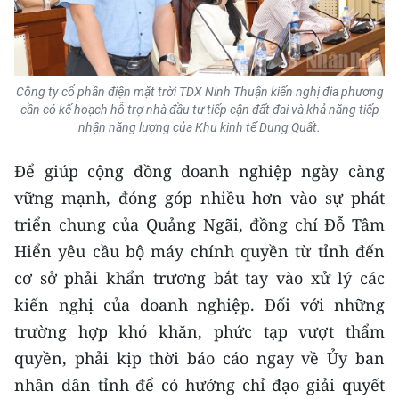
Công ty cổ phần điện mặt trời TDX Ninh Thuận kiến nghị địa phương
cần có kế hoạch hỗ trợ nhà đầu tư tiếp cận đất đai và khả năng tiếp
nhận năng lượng của Khu kinh tế Dung Quất.
Để giúp cộng đồng doanh nghiệp ngày càng
vững mạnh, đóng góp nhiều hơn vào sự phát
triển chung của Quảng Ngãi, đồng chí Đỗ Tâm
Hiển yêu cầu bộ máy chính quyền từ tỉnh đến
cơ sở phải khẩn trương bắt tay vào xử lý các
kiến nghị của doanh nghiệp. Đối với những
trường hợp khó khăn, phức tạp vượt thẩm
quyền, phải kịp thời báo cáo ngay về Ủy ban
nhân dân tỉnh để có hướng chỉ đạo giải quyết