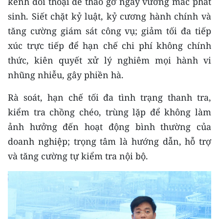
kênh đối thoại để tháo gỡ ngay vướng mắc phát
sinh. Siết chặt kỷ luật, kỷ cương hành chính và
tăng cường giám sát công vụ; giảm tối đa tiếp
xúc trực tiếp để hạn chế chi phí không chính
thức, kiên quyết xử lý nghiêm mọi hành vi
nhũng nhiễu, gây phiền hà.
Rà soát, hạn chế tối đa tình trạng thanh tra,
kiểm tra chồng chéo, trùng lặp để không làm
ảnh hưởng đến hoạt động bình thường của
doanh nghiệp; trọng tâm là hướng dẫn, hỗ trợ
và tăng cường tự kiểm tra nội bộ.