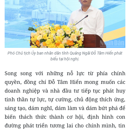
Phó Chủ tịch Ủy ban nhân dân tỉnh Quảng Ngãi Đỗ Tâm Hiển phát
biểu tại hội nghị.
Song song với những nỗ lực từ phía chính
quyền, đồng chí Đỗ Tâm Hiển mong muốn các
doanh nghiệp và nhà đầu tư tiếp tục phát huy
tinh thần tự lực, tự cường, chủ động thích ứng,
sáng tạo, dám nghĩ, dám làm và dám bứt phá để
biến thách thức thành cơ hội, định hình con
đường phát triển tương lai cho chính mình, tin