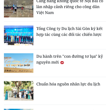
Cảng hàng không quốc tế Nội Bài có
làn nhập cảnh riêng cho công dân
Việt Nam
Tổng Công ty Du lịch Sài Gòn ký kết
hợp tác cùng các đối tác chiến lược
Du hành trên "con đường tơ lụa" kỷ
nguyên mới
Chuẩn hóa nguồn nhân lực du lịch