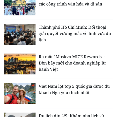
các công trình văn hóa và di sản
Thành phố Hồ Chí Minh: Đối thoại
giải quyết vướng mắc về lĩnh vực du
lịch
Ra mắt "Moskva MICE Rewards":
Đòn bẩy mới cho doanh nghiệp lữ
hành Việt
Việt Nam lọt top 5 quốc gia được du
khách Nga yêu thích nhất
Du lịch dịp 2/9: Khám phá lịch sử,