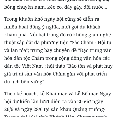
bóng chuyền nam, kéo co, đẩy gậy, đội nước...
Trong khuôn khổ ngày hội cũng sẽ diễn ra
nhiều hoạt động ý nghĩa, mời gọi du khách
khám phá. Nổi bật trong đó có không gian nghệ
thuật sắp đặt đa phương tiện "Sắc Chăm - Hội tụ
và lan tỏa"; trưng bày chuyên đề "Đặc trưng văn
hóa dân tộc Chăm trong cộng đồng văn hóa các
dân tộc Việt Nam"; hội thảo "Bảo tồn và phát huy
giá trị di sản văn hóa Chăm gắn với phát triển
du lịch bền vững".
Theo kế hoạch, Lễ Khai mạc và Lễ Bế mạc Ngày
hội dự kiến lần lượt diễn ra vào 20 giờ ngày
26/6 và ngày 28/6 tại sân khấu Quảng trường-