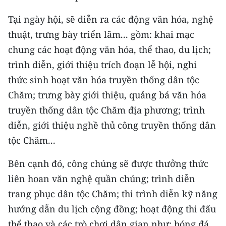
Tại ngày hội, sẽ diễn ra các động văn hóa, nghệ
thuật, trưng bày triển lãm... gồm: khai mạc
chung các hoạt động văn hóa, thể thao, du lịch;
trình diễn, giới thiệu trích đoạn lễ hội, nghi
thức sinh hoạt văn hóa truyền thống dân tộc
Chăm; trưng bày giới thiệu, quảng bá văn hóa
truyền thống dân tộc Chăm địa phương; trình
diễn, giới thiệu nghề thủ công truyền thống dân
tộc Chăm...
Bên cạnh đó, công chúng sẽ được thưởng thức
liên hoan văn nghệ quần chúng; trình diễn
trang phục dân tộc Chăm; thi trình diễn kỹ năng
hướng dẫn du lịch cộng đồng; hoạt động thi đấu
thể thao và các trò chơi dân gian như: bóng đá,