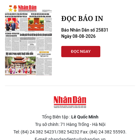
ĐỌC BÁO IN
Báo Nhân Dân số 25831
Ngày 08-08-2026
ĐỌC NGAY
Tổng Biên tập :
Lê Quốc Minh
Trụ sở chính: 71 Hàng Trống - Hà Nội
Tel: (84) 24 382 54231/382 54232 Fax: (84) 24 382 55593.
E-mail:
nhandandientu@nhandan.vn