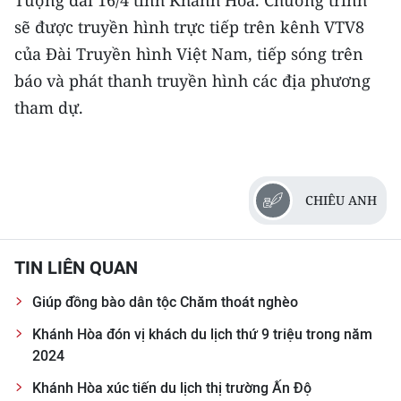
Tượng đài 16/4 tỉnh Khánh Hòa. Chương trình
sẽ được truyền hình trực tiếp trên kênh VTV8
của Đài Truyền hình Việt Nam, tiếp sóng trên
báo và phát thanh truyền hình các địa phương
tham dự.
CHIÊU ANH
TIN LIÊN QUAN
Giúp đồng bào dân tộc Chăm thoát nghèo
Khánh Hòa đón vị khách du lịch thứ 9 triệu trong năm
2024
Khánh Hòa xúc tiến du lịch thị trường Ấn Độ