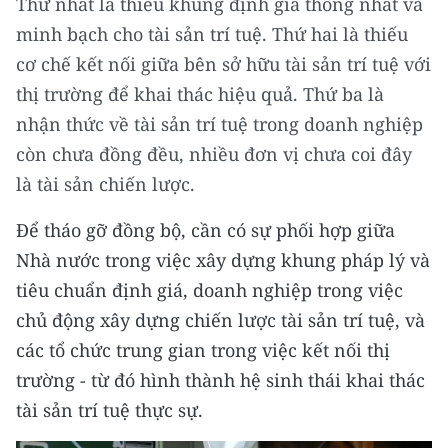
Thứ nhất là thiếu khung định giá thống nhất và
minh bạch cho tài sản trí tuệ. Thứ hai là thiếu
cơ chế kết nối giữa bên sở hữu tài sản trí tuệ với
thị trường để khai thác hiệu quả. Thứ ba là
nhận thức về tài sản trí tuệ trong doanh nghiệp
còn chưa đồng đều, nhiều đơn vị chưa coi đây
là tài sản chiến lược.
Để tháo gỡ đồng bộ, cần có sự phối hợp giữa
Nhà nước trong việc xây dựng khung pháp lý và
tiêu chuẩn định giá, doanh nghiệp trong việc
chủ động xây dựng chiến lược tài sản trí tuệ, và
các tổ chức trung gian trong việc kết nối thị
trường - từ đó hình thành hệ sinh thái khai thác
tài sản trí tuệ thực sự.