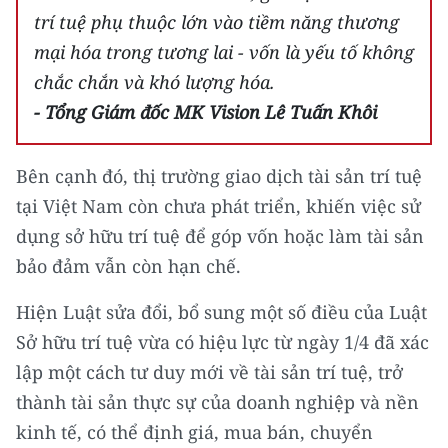
trí tuệ phụ thuộc lớn vào tiềm năng thương
mại hóa trong tương lai - vốn là yếu tố không
chắc chắn và khó lượng hóa.
- Tổng Giám đốc MK Vision Lê Tuấn Khôi
Bên cạnh đó, thị trường giao dịch tài sản trí tuệ
tại Việt Nam còn chưa phát triển, khiến việc sử
dụng sở hữu trí tuệ để góp vốn hoặc làm tài sản
bảo đảm vẫn còn hạn chế.
Hiện Luật sửa đổi, bổ sung một số điều của Luật
Sở hữu trí tuệ vừa có hiệu lực từ ngày 1/4 đã xác
lập một cách tư duy mới về tài sản trí tuệ, trở
thành tài sản thực sự của doanh nghiệp và nền
kinh tế, có thể định giá, mua bán, chuyển