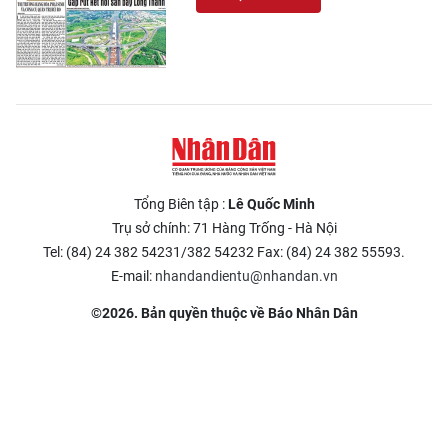
Tổng Biên tập :
Lê Quốc Minh
Trụ sở chính: 71 Hàng Trống - Hà Nội
Tel: (84) 24 382 54231/382 54232 Fax: (84) 24 382 55593.
E-mail:
nhandandientu@nhandan.vn
©2026. Bản quyền thuộc về Báo Nhân Dân