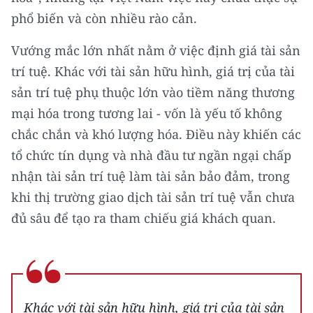
phổ biến và còn nhiều rào cản.
Vướng mắc lớn nhất nằm ở việc định giá tài sản
trí tuệ. Khác với tài sản hữu hình, giá trị của tài
sản trí tuệ phụ thuộc lớn vào tiềm năng thương
mại hóa trong tương lai - vốn là yếu tố không
chắc chắn và khó lượng hóa. Điều này khiến các
tổ chức tín dụng và nhà đầu tư ngần ngại chấp
nhận tài sản trí tuệ làm tài sản bảo đảm, trong
khi thị trường giao dịch tài sản trí tuệ vẫn chưa
đủ sâu để tạo ra tham chiếu giá khách quan.
Khác với tài sản hữu hình, giá trị của tài sản