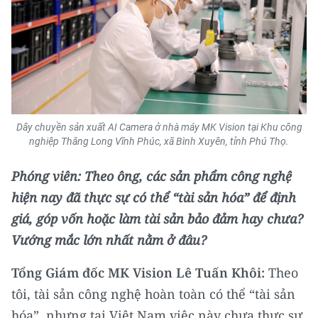
Dây chuyền sản xuất AI Camera ở nhà máy MK Vision tại Khu công
nghiệp Thăng Long Vĩnh Phúc, xã Bình Xuyên, tỉnh Phú Thọ.
Phóng viên: Theo ông, các sản phẩm công nghệ
hiện nay đã thực sự có thể “tài sản hóa” để định
giá, góp vốn hoặc làm tài sản bảo đảm hay chưa?
Vướng mắc lớn nhất nằm ở đâu?
Tổng Giám đốc MK Vision Lê Tuấn Khôi:
Theo
tôi, tài sản công nghệ hoàn toàn có thể “tài sản
hóa”, nhưng tại Việt Nam việc này chưa thực sự