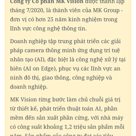
Công ty Cổ phần MK Vision
được thành lập
tháng 7/2020, là thành viên của MK Group -
đơn vị có hơn 25 năm kinh nghiệm trong
lĩnh vực công nghệ thông tin.
Doanh nghiệp tập trung phát triển các giải
pháp camera thông minh ứng dụng trí tuệ
nhân tạo (AI), đặc biệt là công nghệ xử lý tại
biên (AI on Edge), phục vụ các lĩnh vực an
ninh đô thị, giao thông, công nghiệp và
doanh nghiệp.
MK Vision từng bước làm chủ chuỗi giá trị
từ thiết kế, phát triển thuật toán AI, phần
mềm đến sản xuất phần cứng, với nhà máy
có công suất khoảng 1,2 triệu sản phẩm mỗi
năm. Sản phẩm của công ty đạt các tiêu