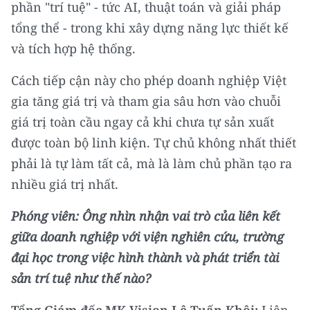
phần "trí tuệ" - tức AI, thuật toán và giải pháp
tổng thể - trong khi xây dựng năng lực thiết kế
và tích hợp hệ thống.
Cách tiếp cận này cho phép doanh nghiệp Việt
gia tăng giá trị và tham gia sâu hơn vào chuỗi
giá trị toàn cầu ngay cả khi chưa tự sản xuất
được toàn bộ linh kiện. Tự chủ không nhất thiết
phải là tự làm tất cả, mà là làm chủ phần tạo ra
nhiều giá trị nhất.
Phóng viên: Ông nhìn nhận vai trò của liên kết
giữa doanh nghiệp với viện nghiên cứu, trường
đại học trong việc hình thành và phát triển tài
sản trí tuệ như thế nào?
Tổng Giám đốc MK Vision Lê Tuấn Khôi:
Liên