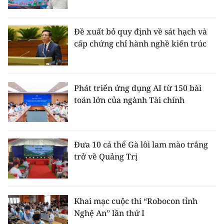
Đề xuất bỏ quy định về sát hạch và
cấp chứng chỉ hành nghề kiến trúc
Phát triển ứng dụng AI từ 150 bài
toán lớn của ngành Tài chính
Đưa 10 cá thể Gà lôi lam mào trắng
trở về Quảng Trị
Khai mạc cuộc thi “Robocon tỉnh
Nghệ An” lần thứ I