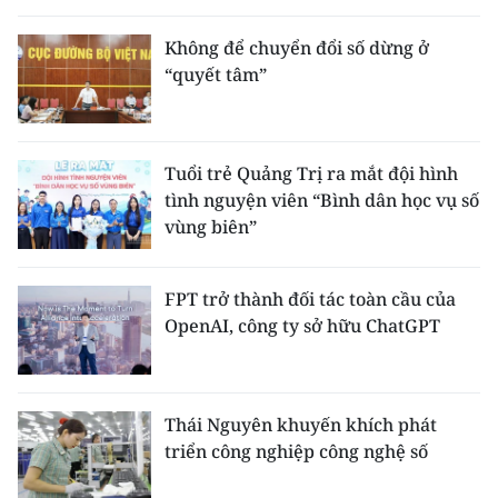
Không để chuyển đổi số dừng ở
“quyết tâm”
Tuổi trẻ Quảng Trị ra mắt đội hình
tình nguyện viên “Bình dân học vụ số
vùng biên”
FPT trở thành đối tác toàn cầu của
OpenAI, công ty sở hữu ChatGPT
Thái Nguyên khuyến khích phát
triển công nghiệp công nghệ số