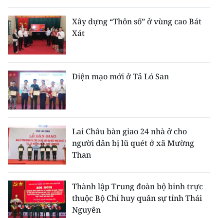
Xây dựng “Thôn số” ở vùng cao Bát
Xát
Diện mạo mới ở Tả Ló San
Lai Châu bàn giao 24 nhà ở cho
người dân bị lũ quét ở xã Mường
Than
Thành lập Trung đoàn bộ binh trực
thuộc Bộ Chỉ huy quân sự tỉnh Thái
Nguyên