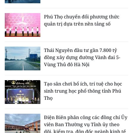
Phú Thọ chuyển đổi phương thức
quản trị dựa trên nền tảng số
Thái Nguyên đầu tư gần 7.800 tỷ
đồng xây dựng đường Vành đai 5-
Vùng Thủ đô Hà Nội
Tạo sân chơi bổ ích, trí tuệ cho học
sinh trung học phổ thông tỉnh Phú
Thọ
Điện Biên phân công các đồng chí Ủy
viên Ban Thường vụ Tỉnh ủy theo
dõi, kiểm tra, đôn đốc ngành kinh tế