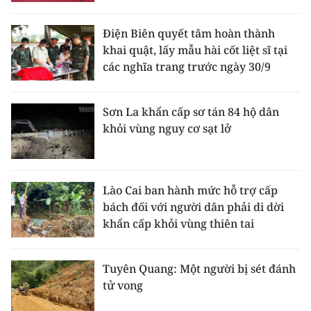
Điện Biên quyết tâm hoàn thành
khai quật, lấy mẫu hài cốt liệt sĩ tại
các nghĩa trang trước ngày 30/9
Sơn La khẩn cấp sơ tán 84 hộ dân
khỏi vùng nguy cơ sạt lở
Lào Cai ban hành mức hỗ trợ cấp
bách đối với người dân phải di dời
khẩn cấp khỏi vùng thiên tai
Tuyên Quang: Một người bị sét đánh
tử vong