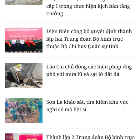
cấp I trong thực hiện kịch bản tăng
trưởng
Điện Biên công bố quyết định thành
lập hai Trung đoàn Bộ binh trực
thuộc Bộ Chỉ huy Quân sự tỉnh
Lào Cai chủ động các biện pháp ứng
phó với mưa lũ và sạt lở đất đá
Sơn La khảo sát, tìm kiếm khu vực
nghi có mộ liệt sĩ
Thành lập 2 Trung đoàn Bộ binh trực