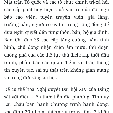
Mặt trận Tổ quốc và các tổ chức chính trị-xã hội
các cấp phát huy hiệu quả vai trò của đội ngũ
báo cáo viên, tuyên truyền viên, già làng,
trưởng bản, người có uy tín trong cộng đồng để
đưa Nghị quyết đến từng thôn, bản, hộ gia đình.
Ban Chỉ đạo 35 các cấp tăng cường nắm tình
hình, chủ động nhận diện âm mưu, thủ đoạn
chống phá của các thế lực thù địch; kịp thời đấu
tranh, phản bác các quan điểm sai trái, thông
tin xuyên tạc, sai sự thật trên không gian mạng
và trong đời sống xã hội.
Để cụ thể hóa Nghị quyết Đại hội XIV của Đảng
sát với điều kiện thực tiễn địa phương, Tỉnh ủy
Lai Châu ban hành Chương trình hành động,
xác định 20 nhóm nhiệm vụ trọng tâm, 3 khâu