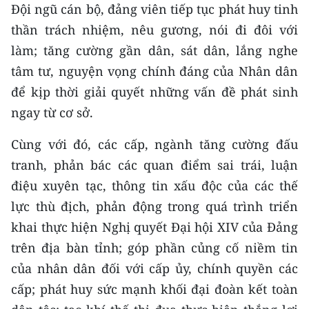
Đội ngũ cán bộ, đảng viên tiếp tục phát huy tinh
thần trách nhiệm, nêu gương, nói đi đôi với
làm; tăng cường gần dân, sát dân, lắng nghe
tâm tư, nguyện vọng chính đáng của Nhân dân
để kịp thời giải quyết những vấn đề phát sinh
ngay từ cơ sở.
Cùng với đó, các cấp, ngành tăng cường đấu
tranh, phản bác các quan điểm sai trái, luận
điệu xuyên tạc, thông tin xấu độc của các thế
lực thù địch, phản động trong quá trình triển
khai thực hiện Nghị quyết Đại hội XIV của Đảng
trên địa bàn tỉnh; góp phần củng cố niềm tin
của nhân dân đối với cấp ủy, chính quyền các
cấp; phát huy sức mạnh khối đại đoàn kết toàn