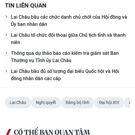
TIN LIÊN QUAN
Lai Châu bầu các chức danh chủ chốt của Hội đồng và
Ủy ban nhân dân
Lai Châu tổ chức đối thoại giữa Chủ tịch tỉnh và thanh
niên
Thông qua dự thảo báo cáo kiểm tra giám sát Ban
Thường vụ Tỉnh ủy Lai Châu
Lai Châu bầu đủ số lượng đại biểu Quốc hội và Hội
đồng nhân dân các cấp
Lai Châu
Nghị quyết
Đảng bộ tỉnh
Đại hội XIV
đổi
CÓ THỂ BẠN QUAN TÂM