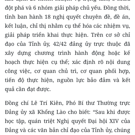
đột phá và 6 nhóm giải pháp chủ yếu. Đồng thời,
tỉnh ban hành 18 nghị quyết chuyên đề, đề án,
kết luận, chỉ thị nhằm cụ thể hóa các nhiệm vụ,
giải pháp triển khai thực hiện. Trên cơ sở chỉ
đạo của Tỉnh ủy, 42/42 đảng ủy trực thuộc đã
xây dựng chương trình hành động hoặc kế
hoạch thực hiện cụ thể; xác định rõ nội dung
công việc, cơ quan chủ trì, cơ quan phối hợp,
tiến độ thực hiện, nguồn lực bảo đảm và kết
quả cần đạt được.
Đồng chí Lê Trí Kiên, Phó Bí thư Thường trực
Đảng ủy xã Khổng Lào cho biết: “Sau khi được
học tập, quán triệt Nghị quyết Đại hội XIV của
Đảng và các văn bản chỉ đạo của Tỉnh ủy, chúng