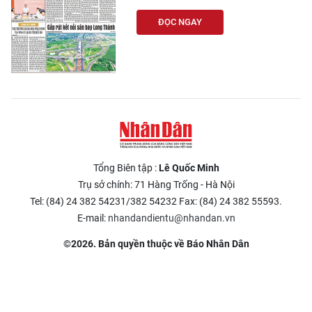
ĐỌC NGAY
Tổng Biên tập :
Lê Quốc Minh
Trụ sở chính: 71 Hàng Trống - Hà Nội
Tel: (84) 24 382 54231/382 54232 Fax: (84) 24 382 55593.
E-mail:
nhandandientu@nhandan.vn
©2026. Bản quyền thuộc về Báo Nhân Dân