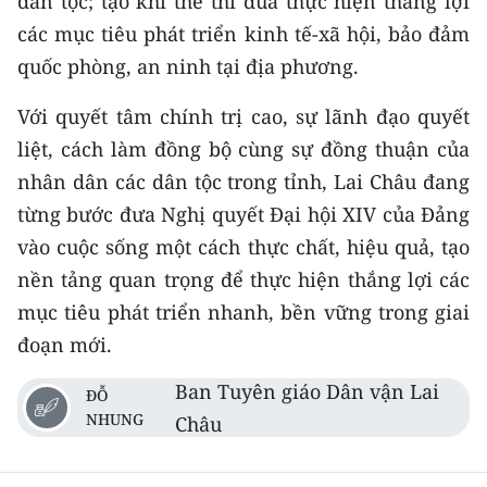
dân tộc; tạo khí thế thi đua thực hiện thắng lợi
các mục tiêu phát triển kinh tế-xã hội, bảo đảm
quốc phòng, an ninh tại địa phương.
Với quyết tâm chính trị cao, sự lãnh đạo quyết
liệt, cách làm đồng bộ cùng sự đồng thuận của
nhân dân các dân tộc trong tỉnh, Lai Châu đang
từng bước đưa Nghị quyết Đại hội XIV của Đảng
vào cuộc sống một cách thực chất, hiệu quả, tạo
nền tảng quan trọng để thực hiện thắng lợi các
mục tiêu phát triển nhanh, bền vững trong giai
đoạn mới.
Ban Tuyên giáo Dân vận Lai
ĐỖ
NHUNG
Châu