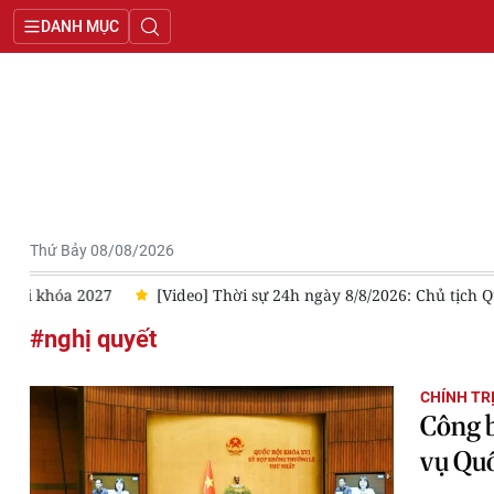
DANH MỤC
Thứ Bảy 08/08/2026
7
[Video] Thời sự 24h ngày 8/8/2026: Chủ tịch Quốc hội Trầ
#nghị quyết
CHÍNH TR
Công b
vụ Qu