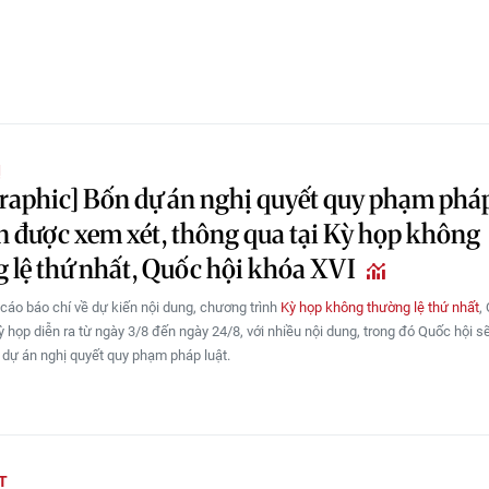
Ị
raphic] Bốn dự án nghị quyết quy phạm pháp
n được xem xét, thông qua tại Kỳ họp không
 lệ thứ nhất, Quốc hội khóa XVI
cáo báo chí về dự kiến nội dung, chương trình
Kỳ họp không thường lệ thứ nhất
,
ỳ họp diễn ra từ ngày 3/8 đến ngày 24/8, với nhiều nội dung, trong đó Quốc hội s
 dự án nghị quyết quy phạm pháp luật.
T