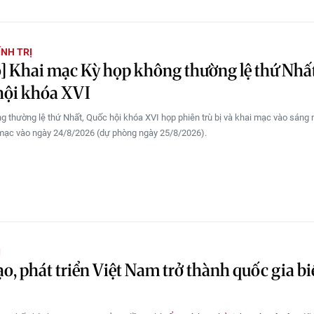
ÍNH TRỊ
] Khai mạc Kỳ họp không thường lệ thứ Nhấ
hội khóa XVI
g thường lệ thứ Nhất, Quốc hội khóa XVI họp phiên trù bị và khai mạc vào sáng n
mạc vào ngày 24/8/2026 (dự phòng ngày 25/8/2026).
Ị
ạo, phát triển Việt Nam trở thành quốc gia b