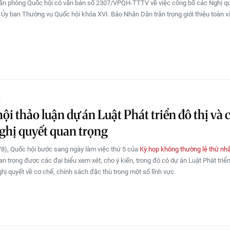
ăn phòng Quốc hội có văn bản số 2307/VPQH-TTTV về việc công bố các Nghị q
 Ủy ban Thường vụ Quốc hội khóa XVI. Báo Nhân Dân trân trọng giới thiệu toàn 
Ị
ội thảo luận dự án Luật Phát triển đô thị và 
ghị quyết quan trọng
8), Quốc hội bước sang ngày làm việc thứ 5 của
Kỳ họp không thường lệ thứ nh
n trọng được các đại biểu xem xét, cho ý kiến, trong đó có dự án Luật Phát triển
ghị quyết về cơ chế, chính sách đặc thù trong một số lĩnh vực.