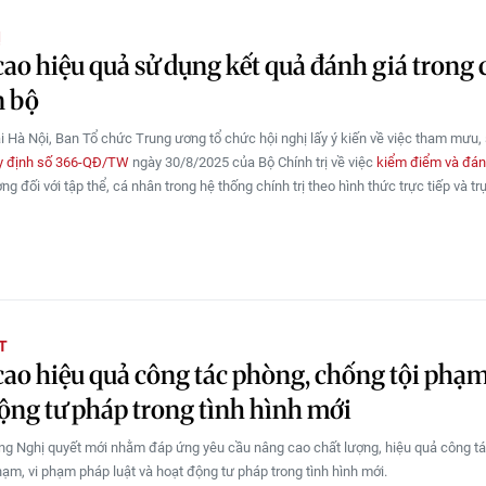
Ị
ao hiệu quả sử dụng kết quả đánh giá trong
n bộ
ại Hà Nội, Ban Tổ chức Trung ương tổ chức hội nghị lấy ý kiến về việc tham mưu, 
y định số 366-QĐ/TW
ngày 30/8/2025 của Bộ Chính trị về việc
kiểm điểm và đán
ợng đối với tập thể, cá nhân trong hệ thống chính trị theo hình thức trực tiếp và tr
T
ao hiệu quả công tác phòng, chống tội phạm
ộng tư pháp trong tình hình mới
ng Nghị quyết mới nhằm đáp ứng yêu cầu nâng cao chất lượng, hiệu quả công t
hạm, vi phạm pháp luật và hoạt động tư pháp trong tình hình mới.