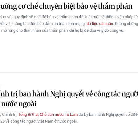
ường cơ chế chuyên biệt bảo vệ thẩm phán
ị quyết quy định về chế độ bảo vệ thẩm phán đề xuất một hệ thống biện pháp từ
 xử, vị trí công tác đến bảo đảm an toàn tính mạng,
dữ liệu cá nhân
. Không những
 mở rộng cho thân nhân của thẩm phán khi họ bị đe dọa vì lý do công vụ.
Ị
nh trị ban hành Nghị quyết về công tác ngườ
 nước ngoài
 Chính trị,
Tổng Bí thư, Chủ tịch nước Tô Lâm
đã ký ban hành Nghị quyết số 23
26 về công tác người Việt Nam ở nước ngoài.