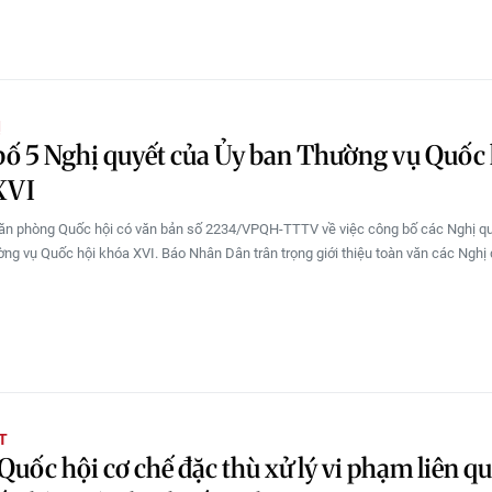
Ị
ố 5 Nghị quyết của Ủy ban Thường vụ Quốc 
XVI
ăn phòng Quốc hội có văn bản số 2234/VPQH-TTTV về việc công bố các Nghị q
ng vụ Quốc hội khóa XVI. Báo Nhân Dân trân trọng giới thiệu toàn văn các Nghị 
T
Quốc hội cơ chế đặc thù xử lý vi phạm liên q