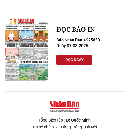
ĐỌC BÁO IN
Báo Nhân Dân số 25830
Ngày 07-08-2026
ĐỌC NGAY
Tổng Biên tập :
Lê Quốc Minh
Trụ sở chính: 71 Hàng Trống - Hà Nội