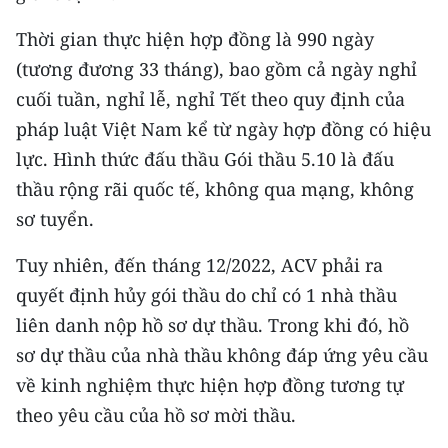
ENGLISH
Thời gian thực hiện hợp đồng là 990 ngày
中文
(tương đương 33 tháng), bao gồm cả ngày nghỉ
cuối tuần, nghỉ lễ, nghỉ Tết theo quy định của
FRANÇAIS
pháp luật Việt Nam kể từ ngày hợp đồng có hiệu
РУССКИЙ
lực. Hình thức đấu thầu Gói thầu 5.10 là đấu
thầu rộng rãi quốc tế, không qua mạng, không
ESPAÑOL
sơ tuyển.
한국어
Tuy nhiên, đến tháng 12/2022, ACV phải ra
quyết định hủy gói thầu do chỉ có 1 nhà thầu
liên danh nộp hồ sơ dự thầu. Trong khi đó, hồ
sơ dự thầu của nhà thầu không đáp ứng yêu cầu
về kinh nghiệm thực hiện hợp đồng tương tự
theo yêu cầu của hồ sơ mời thầu.