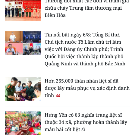
Thưởng đột xuất các đơn vị tham gia
chữa cháy Trung tâm thương mại
Biên Hòa
Tin nổi bật ngày 6/8: Tổng Bí thư,
Chủ tịch nước Tô Lâm chủ trì làm
việc với Đảng ủy Chính phủ; Trình
Quốc hội việc thành lập thành phố
Quảng Ninh và thành phố Bắc Ninh
Hơn 265.000 thân nhân liệt sĩ đã
được lấy mẫu phục vụ xác định danh
tính
Hưng Yên có 63 nghĩa trang liệt sĩ
thuộc 34 xã, phường hoàn thành lấy
mẫu hài cốt liệt sĩ