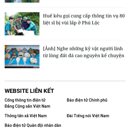
Huế kêu gọi cung cấp thông tin vụ 80
liệt sĩ bị vùi lấp ở Phú Lộc
[Ảnh] Nghe những kỷ vật người lính
từ lòng đất đá cao nguyên kể chuyện
WEBSITE LIÊN KẾT
Cổng thông tin điện tử
Báo điện tử Chính phủ
Đảng Cộng sản Việt Nam
Thông tấn xã Việt Nam
Đài Tiếng nói Việt Nam
Báo điện tử Quân đội nhân dân