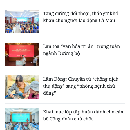
Tăng cường đối thoại, tháo gỡ khó
khăn cho người lao động Cà Mau
Lan tỏa “văn hóa tri ân” trong toàn
ngành Đường bộ
Lâm Đồng: Chuyển từ “chống dịch
thụ động" sang “phòng bệnh chủ
động”
Khai mạc lớp tập huấn dành cho cán
bộ Công đoàn chủ chốt