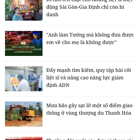
động Sài Gòn-Gia Định chỉ còn bí
danh
"Anh làm Tướng mà không đưa được
em về cho mẹ là không được"
Đẩy mạnh tìm kiếm, quy tập hài cốt
liệt sĩ và nâng cao năng lực giám
định ADN
Mưa bão gây sạt lở một số điểm giao
thông ở vùng thượng du Thanh Hóa