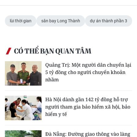
lùi thời gian
sân bay Long Thành
dự án thành phần 3
CÓ THỂ BẠN QUAN TÂM
Quảng Trị: Một người dân chuyển lại
5 tỷ đồng cho người chuyển khoản
nhầm
Hà Nội dành gần 142 tỷ đồng hỗ trợ
người tham gia bảo hiểm xã hội, bảo
hiểm y tế
Đà Nẵng: Đường giao thông vào làng