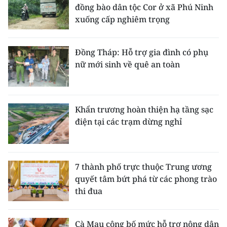
đồng bào dân tộc Cor ở xã Phú Ninh
xuống cấp nghiêm trọng
Đồng Tháp: Hỗ trợ gia đình có phụ
nữ mới sinh về quê an toàn
Khẩn trương hoàn thiện hạ tầng sạc
điện tại các trạm dừng nghỉ
7 thành phố trực thuộc Trung ương
quyết tâm bứt phá từ các phong trào
thi đua
Cà Mau công bố mức hỗ trợ nông dân