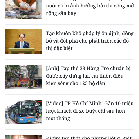
nuôi cá bị ảnh hưởng bởi thi công mở
rộng sân bay
Tạo khuôn khổ pháp lý ổn định, đồng
bộ và đột phá cho phát triển các đô
thị đặc biệt
[Ảnh] Tập thể 23 Hàng Tre chuẩn bị
được xây dựng lại, cải thiện điều
kiện sống cho 125 hộ dân
[Video] TP Hồ Chí Minh: Gần 10 triệu
lượt khách đi xe buýt chỉ sau hơn
một tháng
Đi tìm tên thật cho những liệt sĩ Biệt