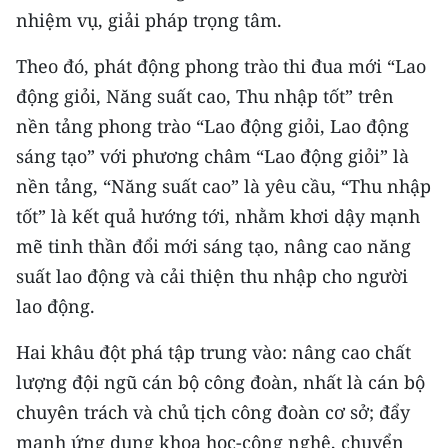
nhiệm vụ, giải pháp trọng tâm.
Theo đó, phát động phong trào thi đua mới “Lao
động giỏi, Năng suất cao, Thu nhập tốt” trên
nền tảng phong trào “Lao động giỏi, Lao động
sáng tạo” với phương châm “Lao động giỏi” là
nền tảng, “Năng suất cao” là yêu cầu, “Thu nhập
tốt” là kết quả hướng tới, nhằm khơi dậy mạnh
mẽ tinh thần đổi mới sáng tạo, nâng cao năng
suất lao động và cải thiện thu nhập cho người
lao động.
Hai khâu đột phá tập trung vào: nâng cao chất
lượng đội ngũ cán bộ công đoàn, nhất là cán bộ
chuyên trách và chủ tịch công đoàn cơ sở; đẩy
mạnh ứng dụng khoa học-công nghệ, chuyển