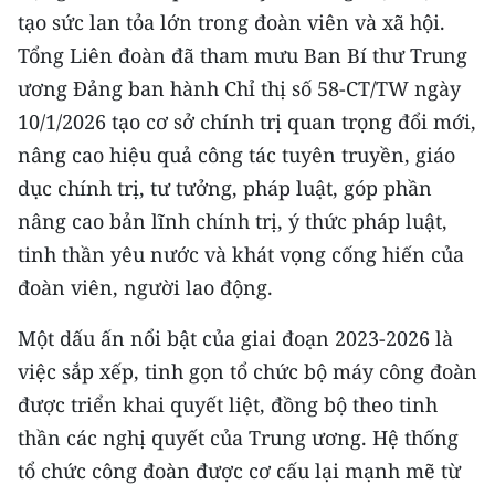
tạo sức lan tỏa lớn trong đoàn viên và xã hội.
Tổng Liên đoàn đã tham mưu Ban Bí thư Trung
ương Đảng ban hành Chỉ thị số 58-CT/TW ngày
10/1/2026 tạo cơ sở chính trị quan trọng đổi mới,
nâng cao hiệu quả công tác tuyên truyền, giáo
dục chính trị, tư tưởng, pháp luật, góp phần
nâng cao bản lĩnh chính trị, ý thức pháp luật,
tinh thần yêu nước và khát vọng cống hiến của
đoàn viên, người lao động.
Một dấu ấn nổi bật của giai đoạn 2023-2026 là
việc sắp xếp, tinh gọn tổ chức bộ máy công đoàn
được triển khai quyết liệt, đồng bộ theo tinh
thần các nghị quyết của Trung ương. Hệ thống
tổ chức công đoàn được cơ cấu lại mạnh mẽ từ