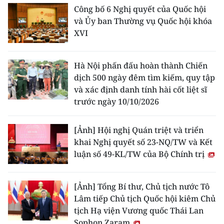
Công bố 6 Nghị quyết của Quốc hội
và Ủy ban Thường vụ Quốc hội khóa
XVI
Hà Nội phấn đấu hoàn thành Chiến
dịch 500 ngày đêm tìm kiếm, quy tập
và xác định danh tính hài cốt liệt sĩ
trước ngày 10/10/2026
[Ảnh] Hội nghị Quán triệt và triển
khai Nghị quyết số 23-NQ/TW và Kết
luận số 49-KL/TW của Bộ Chính trị
[Ảnh] Tổng Bí thư, Chủ tịch nước Tô
Lâm tiếp Chủ tịch Quốc hội kiêm Chủ
tịch Hạ viện Vương quốc Thái Lan
Sophon Zaram