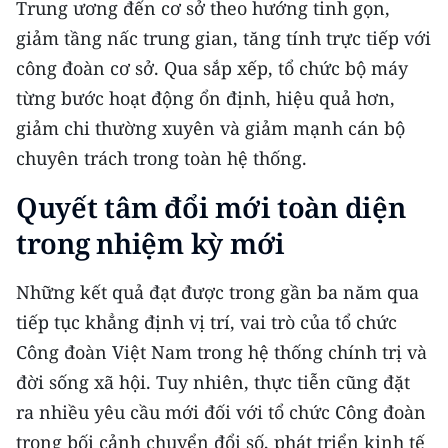
Trung ương đến cơ sở theo hướng tinh gọn,
giảm tầng nấc trung gian, tăng tính trực tiếp với
công đoàn cơ sở. Qua sắp xếp, tổ chức bộ máy
từng bước hoạt động ổn định, hiệu quả hơn,
giảm chi thường xuyên và giảm mạnh cán bộ
chuyên trách trong toàn hệ thống.
Quyết tâm đổi mới toàn diện
trong nhiệm kỳ mới
Những kết quả đạt được trong gần ba năm qua
tiếp tục khẳng định vị trí, vai trò của tổ chức
Công đoàn Việt Nam trong hệ thống chính trị và
đời sống xã hội. Tuy nhiên, thực tiễn cũng đặt
ra nhiều yêu cầu mới đối với tổ chức Công đoàn
trong bối cảnh chuyển đổi số, phát triển kinh tế