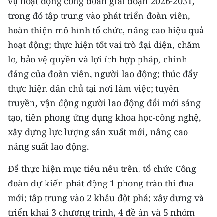
vụ hoạt động công đoàn giai đoạn 2026-2031,
trong đó tập trung vào phát triển đoàn viên,
hoàn thiện mô hình tổ chức, nâng cao hiệu quả
hoạt động; thực hiện tốt vai trò đại diện, chăm
lo, bảo vệ quyền và lợi ích hợp pháp, chính
đáng của đoàn viên, người lao động; thúc đẩy
thực hiện dân chủ tại nơi làm việc; tuyên
truyền, vận động người lao động đổi mới sáng
tạo, tiên phong ứng dụng khoa học-công nghệ,
xây dựng lực lượng sản xuất mới, nâng cao
năng suất lao động.
Để thực hiện mục tiêu nêu trên, tổ chức Công
đoàn dự kiến phát động 1 phong trào thi đua
mới; tập trung vào 2 khâu đột phá; xây dựng và
triển khai 3 chương trình, 4 đề án và 5 nhóm