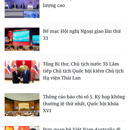
lượng cao
Bế mạc Hội nghị Ngoại giao lần thứ
33
Tổng Bí thư, Chủ tịch nước Tô Lâm
tiếp Chủ tịch Quốc hội kiêm Chủ tịch
Hạ viện Thái Lan
Thông cáo báo chí số 5, Kỳ họp không
thường lệ thứ nhất, Quốc hội khóa
XVI
Đưa quan hệ Việt Nam-Australia đi