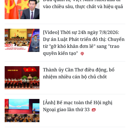
vào chiều sâu, thực chất và hiệu quả
[Video] Thời sự 24h ngày 7/8/2026:
Dự án Luật Phát triển đô thị: Chuyển
từ "gỡ khó khăn đơn lẻ" sang "trao
quyền kiến tạo"
Thành ủy Cần Thơ điều động, bổ
nhiệm nhiều cán bộ chủ chốt
[Ảnh] Bế mạc toàn thể Hội nghị
Ngoại giao lần thứ 33