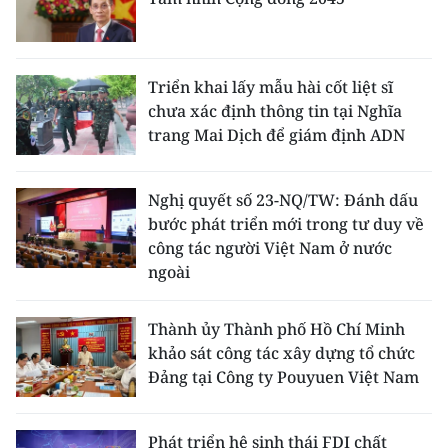
Triển khai lấy mẫu hài cốt liệt sĩ
chưa xác định thông tin tại Nghĩa
trang Mai Dịch để giám định ADN
Nghị quyết số 23-NQ/TW: Đánh dấu
bước phát triển mới trong tư duy về
công tác người Việt Nam ở nước
ngoài
Thành ủy Thành phố Hồ Chí Minh
khảo sát công tác xây dựng tổ chức
Đảng tại Công ty Pouyuen Việt Nam
Phát triển hệ sinh thái FDI chất