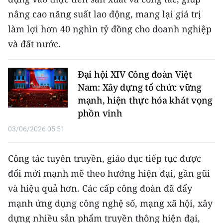
nâng cao năng suất lao động, mang lại giá trị
làm lợi hơn 40 nghìn tỷ đồng cho doanh nghiệp
và đất nước.
Đại hội XIV Công đoàn Việt
Nam: Xây dựng tổ chức vững
mạnh, hiện thực hóa khát vọng
phồn vinh
03/06/2026 05:51
Công tác tuyên truyền, giáo dục tiếp tục được
đổi mới mạnh mẽ theo hướng hiện đại, gần gũi
và hiệu quả hơn. Các cấp công đoàn đã đẩy
mạnh ứng dụng công nghệ số, mạng xã hội, xây
dựng nhiều sản phẩm truyền thông hiện đại,