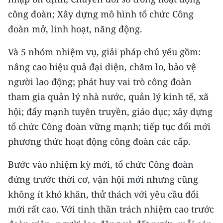
công đoàn; Xây dựng mô hình tổ chức Công
đoàn mở, linh hoạt, năng động.
Và 5 nhóm nhiệm vụ, giải pháp chủ yếu gồm:
nâng cao hiệu quả đại diện, chăm lo, bảo vệ
người lao động; phát huy vai trò công đoàn
tham gia quản lý nhà nước, quản lý kinh tế, xã
hội; đẩy mạnh tuyên truyền, giáo dục; xây dựng
tổ chức Công đoàn vững mạnh; tiếp tục đổi mới
phương thức hoạt động công đoàn các cấp.
Bước vào nhiệm kỳ mới, tổ chức Công đoàn
đứng trước thời cơ, vận hội mới nhưng cũng
không ít khó khăn, thử thách với yêu cầu đổi
mới rất cao. Với tinh thần trách nhiệm cao trước