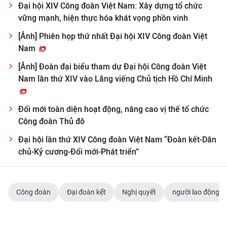
Đại hội XIV Công đoàn Việt Nam: Xây dựng tổ chức
vững mạnh, hiện thực hóa khát vọng phồn vinh
[Ảnh] Phiên họp thứ nhất Đại hội XIV Công đoàn Việt
Nam
[Ảnh] Đoàn đại biểu tham dự Đại hội Công đoàn Việt
Nam lần thứ XIV vào Lăng viếng Chủ tịch Hồ Chí Minh
Đổi mới toàn diện hoạt động, nâng cao vị thế tổ chức
Công đoàn Thủ đô
Đại hội lần thứ XIV Công đoàn Việt Nam “Đoàn kết-Dân
chủ-Kỷ cương-Đổi mới-Phát triển”
Công đoàn
Đại đoàn kết
Nghị quyết
người lao động