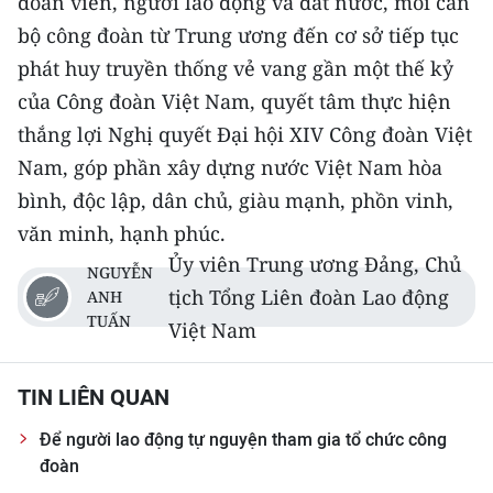
đoàn viên, người lao động và đất nước, mỗi cán
bộ công đoàn từ Trung ương đến cơ sở tiếp tục
phát huy truyền thống vẻ vang gần một thế kỷ
của Công đoàn Việt Nam, quyết tâm thực hiện
thắng lợi Nghị quyết Đại hội XIV Công đoàn Việt
Nam, góp phần xây dựng nước Việt Nam hòa
bình, độc lập, dân chủ, giàu mạnh, phồn vinh,
văn minh, hạnh phúc.
Ủy viên Trung ương Đảng, Chủ
NGUYỄN
tịch Tổng Liên đoàn Lao động
ANH
TUẤN
Việt Nam
TIN LIÊN QUAN
Để người lao động tự nguyện tham gia tổ chức công
đoàn