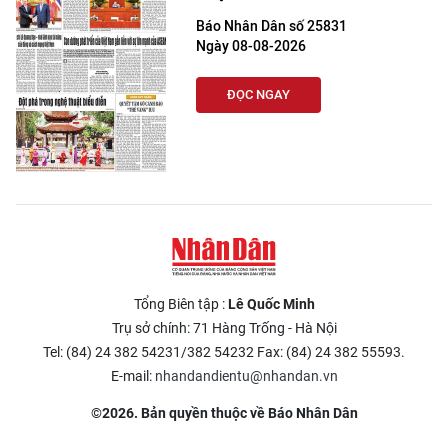
Báo Nhân Dân số 25831
Ngày 08-08-2026
ĐỌC NGAY
Tổng Biên tập :
Lê Quốc Minh
Trụ sở chính: 71 Hàng Trống - Hà Nội
Tel: (84) 24 382 54231/382 54232 Fax: (84) 24 382 55593.
E-mail:
nhandandientu@nhandan.vn
©2026. Bản quyền thuộc về Báo Nhân Dân