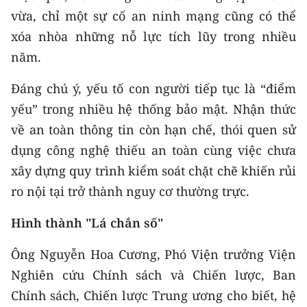
vừa, chỉ một sự cố an ninh mạng cũng có thể
xóa nhòa những nỗ lực tích lũy trong nhiều
năm.
Đáng chú ý, yếu tố con người tiếp tục là “điểm
yếu” trong nhiều hệ thống bảo mật. Nhận thức
về an toàn thông tin còn hạn chế, thói quen sử
dụng công nghệ thiếu an toàn cùng việc chưa
xây dựng quy trình kiểm soát chặt chẽ khiến rủi
ro nội tại trở thành nguy cơ thường trực.
Hình thành "Lá chắn số"
Ông Nguyễn Hoa Cương, Phó Viện trưởng Viện
Nghiên cứu Chính sách và Chiến lược, Ban
Chính sách, Chiến lược Trung ương cho biết, hệ