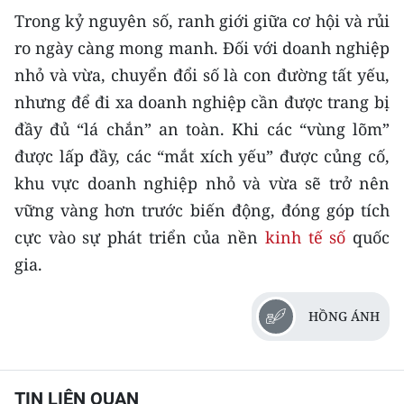
Trong kỷ nguyên số, ranh giới giữa cơ hội và rủi
ro ngày càng mong manh. Đối với doanh nghiệp
nhỏ và vừa, chuyển đổi số là con đường tất yếu,
nhưng để đi xa doanh nghiệp cần được trang bị
đầy đủ “lá chắn” an toàn. Khi các “vùng lõm”
được lấp đầy, các “mắt xích yếu” được củng cố,
khu vực doanh nghiệp nhỏ và vừa sẽ trở nên
vững vàng hơn trước biến động, đóng góp tích
cực vào sự phát triển của nền
kinh tế số
quốc
gia.
HỒNG ÁNH
TIN LIÊN QUAN