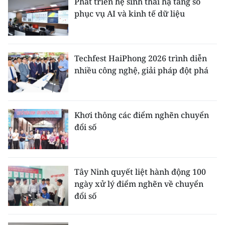
Phát triển hệ sinh thái hạ tầng số
phục vụ AI và kinh tế dữ liệu
Techfest HaiPhong 2026 trình diễn
nhiều công nghệ, giải pháp đột phá
Khơi thông các điểm nghẽn chuyển
đổi số
Tây Ninh quyết liệt hành động 100
ngày xử lý điểm nghẽn về chuyển
đổi số