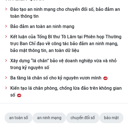
Đào tạo an ninh mạng cho chuyển đổi số, bảo đảm an
toàn thông tin
Bảo đảm an toàn an ninh mạng
Kết luận của Tổng Bí thư Tô Lâm tại Phiên họp Thường
trực Ban Chỉ đạo về công tác bảo đảm an ninh mạng,
bảo mật thông tin, an toàn dữ liệu
Xây dựng “lá chắn” bảo vệ doanh nghiệp vừa và nhỏ
trong kỷ nguyên số
Ba tầng lá chắn số cho kỷ nguyên vươn mình
Kiến tạo lá chắn phòng, chống lừa đảo trên không gian
số
an toàn số
an ninh mạng
chuyển đổi số
bảo mật