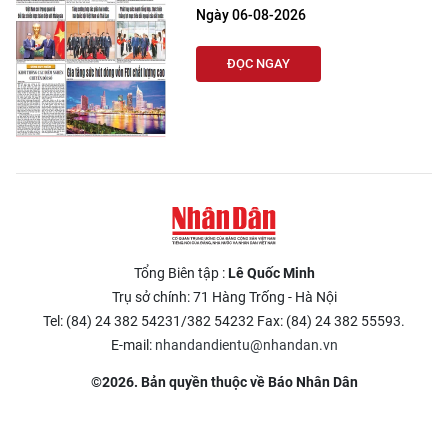
Ngày 06-08-2026
ĐỌC NGAY
Tổng Biên tập :
Lê Quốc Minh
Trụ sở chính: 71 Hàng Trống - Hà Nội
Tel: (84) 24 382 54231/382 54232 Fax: (84) 24 382 55593.
E-mail:
nhandandientu@nhandan.vn
©2026. Bản quyền thuộc về Báo Nhân Dân