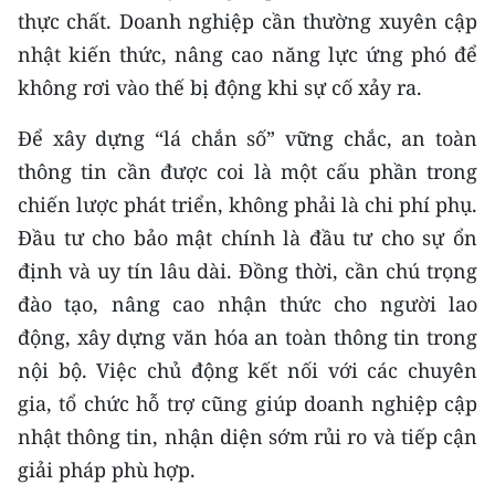
thực chất. Doanh nghiệp cần thường xuyên cập
nhật kiến thức, nâng cao năng lực ứng phó để
không rơi vào thế bị động khi sự cố xảy ra.
Để xây dựng “lá chắn số” vững chắc, an toàn
thông tin cần được coi là một cấu phần trong
chiến lược phát triển, không phải là chi phí phụ.
Đầu tư cho bảo mật chính là đầu tư cho sự ổn
định và uy tín lâu dài. Đồng thời, cần chú trọng
đào tạo, nâng cao nhận thức cho người lao
động, xây dựng văn hóa an toàn thông tin trong
nội bộ. Việc chủ động kết nối với các chuyên
gia, tổ chức hỗ trợ cũng giúp doanh nghiệp cập
nhật thông tin, nhận diện sớm rủi ro và tiếp cận
giải pháp phù hợp.