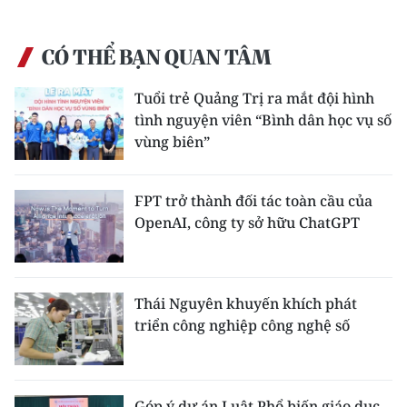
CÓ THỂ BẠN QUAN TÂM
Tuổi trẻ Quảng Trị ra mắt đội hình
tình nguyện viên “Bình dân học vụ số
vùng biên”
FPT trở thành đối tác toàn cầu của
OpenAI, công ty sở hữu ChatGPT
Thái Nguyên khuyến khích phát
triển công nghiệp công nghệ số
Góp ý dự án Luật Phổ biến giáo dục