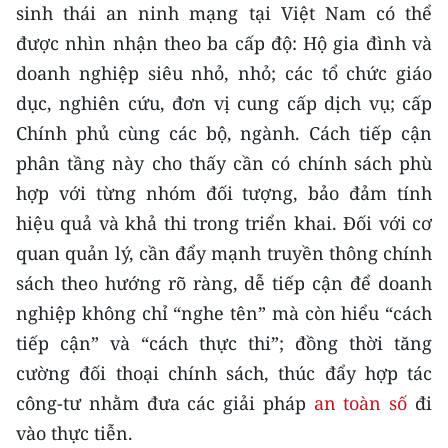
sinh thái an ninh mạng tại Việt Nam có thể
được nhìn nhận theo ba cấp độ: Hộ gia đình và
doanh nghiệp siêu nhỏ, nhỏ; các tổ chức giáo
dục, nghiên cứu, đơn vị cung cấp dịch vụ; cấp
Chính phủ cùng các bộ, ngành. Cách tiếp cận
phân tầng này cho thấy cần có chính sách phù
hợp với từng nhóm đối tượng, bảo đảm tính
hiệu quả và khả thi trong triển khai. Đối với cơ
quan quản lý, cần đẩy mạnh truyền thông chính
sách theo hướng rõ ràng, dễ tiếp cận để doanh
nghiệp không chỉ “nghe tên” mà còn hiểu “cách
tiếp cận” và “cách thực thi”; đồng thời tăng
cường đối thoại chính sách, thúc đẩy hợp tác
công-tư nhằm đưa các giải pháp
an toàn số
đi
vào thực tiễn.