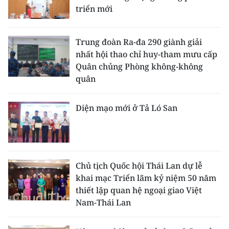
triển mới
Trung đoàn Ra-đa 290 giành giải
nhất hội thao chỉ huy-tham mưu cấp
Quân chủng Phòng không-không
quân
Diện mạo mới ở Tả Ló San
Chủ tịch Quốc hội Thái Lan dự lễ
khai mạc Triển lãm kỷ niệm 50 năm
thiết lập quan hệ ngoại giao Việt
Nam-Thái Lan