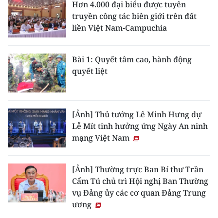
Hơn 4.000 đại biểu được tuyên
truyền công tác biên giới trên đất
liền Việt Nam-Campuchia
Bài 1: Quyết tâm cao, hành động
quyết liệt
[Ảnh] Thủ tướng Lê Minh Hưng dự
Lễ Mít tinh hưởng ứng Ngày An ninh
mạng Việt Nam
[Ảnh] Thường trực Ban Bí thư Trần
Cẩm Tú chủ trì Hội nghị Ban Thường
vụ Đảng ủy các cơ quan Đảng Trung
ương