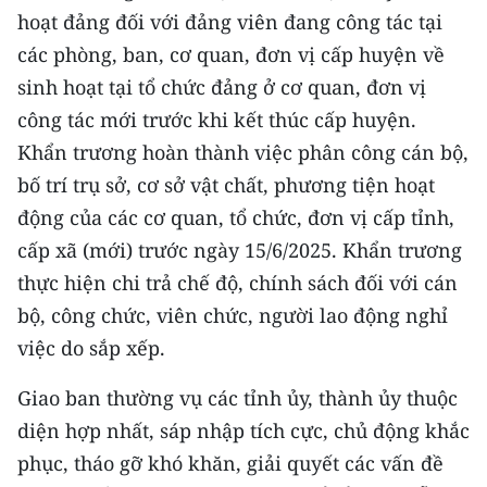
hoạt đảng đối với đảng viên đang công tác tại
các phòng, ban, cơ quan, đơn vị cấp huyện về
sinh hoạt tại tổ chức đảng ở cơ quan, đơn vị
công tác mới trước khi kết thúc cấp huyện.
Khẩn trương hoàn thành việc phân công cán bộ,
bố trí trụ sở, cơ sở vật chất, phương tiện hoạt
động của các cơ quan, tổ chức, đơn vị cấp tỉnh,
cấp xã (mới) trước ngày 15/6/2025. Khẩn trương
thực hiện chi trả chế độ, chính sách đối với cán
bộ, công chức, viên chức, người lao động nghỉ
việc do sắp xếp.
Giao ban thường vụ các tỉnh ủy, thành ủy thuộc
diện hợp nhất, sáp nhập tích cực, chủ động khắc
phục, tháo gỡ khó khăn, giải quyết các vấn đề