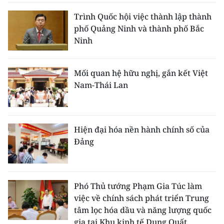
Trình Quốc hội việc thành lập thành
phố Quảng Ninh và thành phố Bắc
Ninh
Mối quan hệ hữu nghị, gắn kết Việt
Nam-Thái Lan
Hiện đại hóa nền hành chính số của
Đảng
Phó Thủ tướng Phạm Gia Túc làm
việc về chính sách phát triển Trung
tâm lọc hóa dầu và năng lượng quốc
gia tại Khu kinh tế Dung Quất