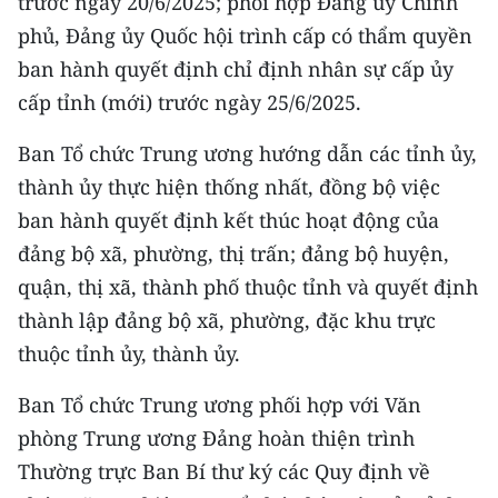
trước ngày 20/6/2025; phối hợp Đảng ủy Chính
phủ, Đảng ủy Quốc hội trình cấp có thẩm quyền
ban hành quyết định chỉ định nhân sự cấp ủy
cấp tỉnh (mới) trước ngày 25/6/2025.
Ban Tổ chức Trung ương hướng dẫn các tỉnh ủy,
thành ủy thực hiện thống nhất, đồng bộ việc
ban hành quyết định kết thúc hoạt động của
đảng bộ xã, phường, thị trấn; đảng bộ huyện,
quận, thị xã, thành phố thuộc tỉnh và quyết định
thành lập đảng bộ xã, phường, đặc khu trực
thuộc tỉnh ủy, thành ủy.
Ban Tổ chức Trung ương phối hợp với Văn
phòng Trung ương Đảng hoàn thiện trình
Thường trực Ban Bí thư ký các Quy định về