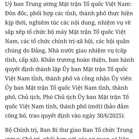
Uỷ ban Trung ương Mặt trận Tổ quốc Việt Nam:
Đôn đốc, phối hợp các tỉnh, thành phố thực hiện
kịp thời, nghiêm túc các nội dung, nhiệm vụ về
sắp xếp tổ chức bộ máy Mặt trận Tổ quốc Việt
Nam, các tổ chức chính trị-xã hội, các hội quần
chúng do Đảng, Nhà nước giao nhiệm vụ (cấp
tỉnh, cấp xã). Khẩn trương hoàn thiện, ban hành
quyết định thành lập Ủy ban Mặt trận Tổ quốc
Việt Nam tỉnh, thành phố và công nhận Ủy viên
Ủy ban Mặt trận Tổ quốc Việt Nam tỉnh, thành
phố, Chủ tịch, Phó Chủ tịch Ủy ban Mặt trận Tổ
quốc Việt Nam tỉnh, thành phố (mới) (bảo đảm
công bố, trao quyết định vào ngày 30/6/2025).
Bộ Chính trị, Ban Bí thư giao Ban Tổ chức Trung