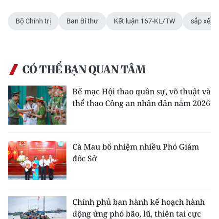
Bộ Chính trị
Ban Bí thư
Kết luận 167-KL/TW
sắp xếp 
CÓ THỂ BẠN QUAN TÂM
Bế mạc Hội thao quân sự, võ thuật và
thể thao Công an nhân dân năm 2026
Cà Mau bổ nhiệm nhiều Phó Giám
đốc Sở
Chính phủ ban hành kế hoạch hành
động ứng phó bão, lũ, thiên tai cực