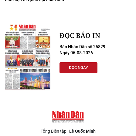
ĐỌC BÁO IN
Báo Nhân Dân số 25829
Ngày 06-08-2026
ĐỌC NGAY
Tổng Biên tập :
Lê Quốc Minh