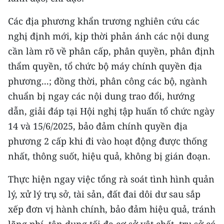
ENGLISH
Các địa phương khẩn trương nghiên cứu các
中文
nghị định mới, kịp thời phản ánh các nội dung
cần làm rõ về phân cấp, phân quyền, phân định
FRANÇAIS
thẩm quyền, tổ chức bộ máy chính quyền địa
РУССКИЙ
phương...; đồng thời, phân công các bộ, ngành
chuẩn bị ngay các nội dung trao đổi, hướng
ESPAÑOL
dẫn, giải đáp tại Hội nghị tập huấn tổ chức ngày
14 và 15/6/2025, bảo đảm chính quyền địa
한국어
phương 2 cấp khi đi vào hoạt động được thống
nhất, thông suốt, hiệu quả, không bị gián đoạn.
Thực hiện ngay việc tổng rà soát tình hình quản
lý, xử lý trụ sở, tài sản, đất đai dôi dư sau sắp
xếp đơn vị hành chính, bảo đảm hiệu quả, tránh