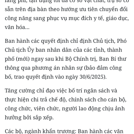
lãng phí, tận dụng tối đa cơ sở vật chất, trụ sở có
sẵn trên địa bàn theo hướng ưu tiên chuyển đổi
công năng sang phục vụ mục đích y tế, giáo dục,
văn hóa...
Ban hành các quyết định chỉ định Chủ tịch, Phó
Chủ tịch Ủy ban nhân dân của các tỉnh, thành
phố (mới) ngay sau khi Bộ Chính trị, Ban Bí thư
thông qua phương án nhân sự (bảo đảm công
bố, trao quyết định vào ngày 30/6/2025).
Tăng cường chỉ đạo việc bố trí ngân sách và
thực hiện chi trả chế độ, chính sách cho cán bộ,
công chức, viên chức, người lao động chịu ảnh
hưởng bởi sắp xếp.
Các bộ, ngành khẩn trương: Ban hành các văn