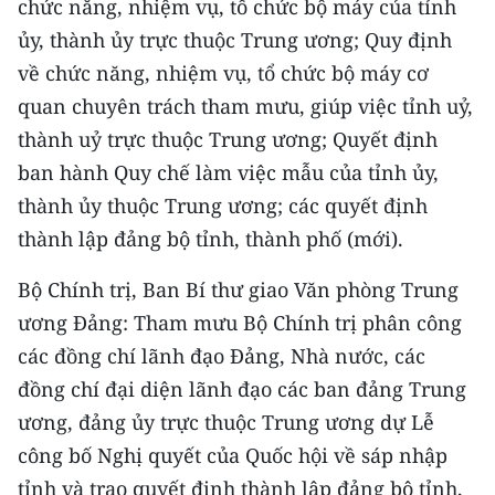
chức năng, nhiệm vụ, tổ chức bộ máy của tỉnh
ủy, thành ủy trực thuộc Trung ương; Quy định
về chức năng, nhiệm vụ, tổ chức bộ máy cơ
quan chuyên trách tham mưu, giúp việc tỉnh uỷ,
thành uỷ trực thuộc Trung ương; Quyết định
ban hành Quy chế làm việc mẫu của tỉnh ủy,
thành ủy thuộc Trung ương; các quyết định
thành lập đảng bộ tỉnh, thành phố (mới).
Bộ Chính trị, Ban Bí thư giao Văn phòng Trung
ương Đảng: Tham mưu Bộ Chính trị phân công
các đồng chí lãnh đạo Đảng, Nhà nước, các
đồng chí đại diện lãnh đạo các ban đảng Trung
ương, đảng ủy trực thuộc Trung ương dự Lễ
công bố Nghị quyết của Quốc hội về sáp nhập
tỉnh và trao quyết định thành lập đảng bộ tỉnh,