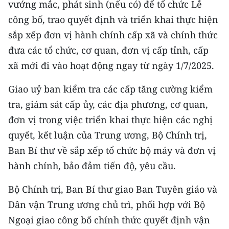
vướng mắc, phát sinh (nếu có) để tổ chức Lễ
công bố, trao quyết định và triển khai thực hiện
sắp xếp đơn vị hành chính cấp xã và chính thức
đưa các tổ chức, cơ quan, đơn vị cấp tỉnh, cấp
xã mới đi vào hoạt động ngay từ ngày 1/7/2025.
Giao uỷ ban kiểm tra các cấp tăng cường kiểm
tra, giám sát cấp ủy, các địa phương, cơ quan,
đơn vị trong việc triển khai thực hiện các nghị
quyết, kết luận của Trung ương, Bộ Chính trị,
Ban Bí thư về sắp xếp tổ chức bộ máy và đơn vị
hành chính, bảo đảm tiến độ, yêu cầu.
Bộ Chính trị, Ban Bí thư giao Ban Tuyên giáo và
Dân vận Trung ương chủ trì, phối hợp với Bộ
Ngoại giao công bố chính thức quyết định vận