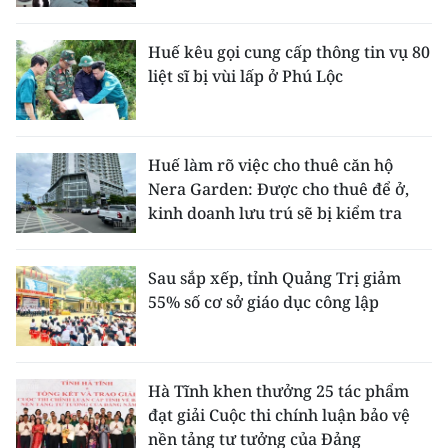
Huế kêu gọi cung cấp thông tin vụ 80
liệt sĩ bị vùi lấp ở Phú Lộc
Huế làm rõ việc cho thuê căn hộ
Nera Garden: Được cho thuê để ở,
kinh doanh lưu trú sẽ bị kiểm tra
Sau sắp xếp, tỉnh Quảng Trị giảm
55% số cơ sở giáo dục công lập
Hà Tĩnh khen thưởng 25 tác phẩm
đạt giải Cuộc thi chính luận bảo vệ
nền tảng tư tưởng của Đảng