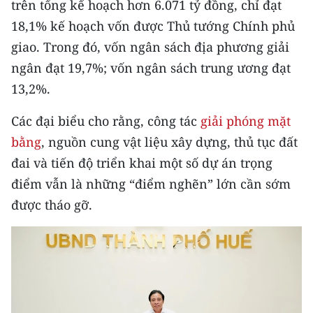
trên tổng kế hoạch hơn 6.071 tỷ đồng, chỉ đạt
18,1% kế hoạch vốn được Thủ tướng Chính phủ
giao. Trong đó, vốn ngân sách địa phương giải
ngân đạt 19,7%; vốn ngân sách trung ương đạt
13,2%.
Các đại biểu cho rằng, công tác
giải phóng mặt
bằng
, nguồn cung vật liệu xây dựng, thủ tục đất
đai và tiến độ triển khai một số dự án trọng
điểm vẫn là những “điểm nghẽn” lớn cần sớm
được tháo gỡ.