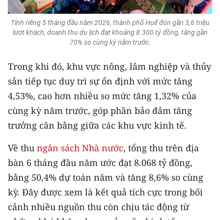
ENGLISH
Tính riêng 5 tháng đầu năm 2026, thành phố Huế đón gần 3,6 triệu
中文
lượt khách, doanh thu du lịch đạt khoảng 8.300 tỷ đồng, tăng gần
70% so cùng kỳ năm trước.
FRANÇAIS
Trong khi đó, khu vực nông, lâm nghiệp và thủy
РУССКИЙ
sản tiếp tục duy trì sự ổn định với mức tăng
4,53%, cao hơn nhiều so mức tăng 1,32% của
ESPAÑOL
cùng kỳ năm trước, góp phần bảo đảm tăng
한국어
trưởng cân bằng giữa các khu vực kinh tế.
Về thu
ngân sách Nhà nước
, tổng thu trên địa
bàn 6 tháng đầu năm ước đạt 8.068 tỷ đồng,
bằng 50,4% dự toán năm và tăng 8,6% so cùng
kỳ. Đây được xem là kết quả tích cực trong bối
cảnh nhiều nguồn thu còn chịu tác động từ