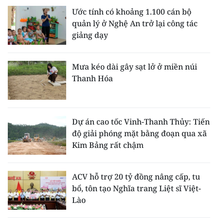
Ước tính có khoảng 1.100 cán bộ
quản lý ở Nghệ An trở lại công tác
giảng dạy
Mưa kéo dài gây sạt lở ở miền núi
Thanh Hóa
Dự án cao tốc Vinh-Thanh Thủy: Tiến
độ giải phóng mặt bằng đoạn qua xã
Kim Bảng rất chậm
ACV hỗ trợ 20 tỷ đồng nâng cấp, tu
bổ, tôn tạo Nghĩa trang Liệt sĩ Việt-
Lào