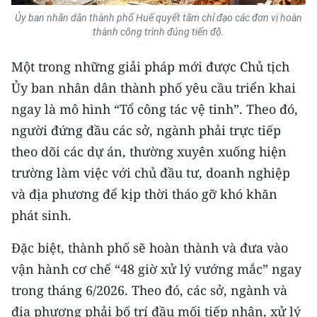
Ủy ban nhân dân thành phố Huế quyết tâm chỉ đạo các đơn vị hoàn
thành công trình đúng tiến độ.
Một trong những giải pháp mới được Chủ tịch
Ủy ban nhân dân thành phố yêu cầu triển khai
ngay là mô hình “Tổ công tác vệ tinh”. Theo đó,
người đứng đầu các sở, ngành phải trực tiếp
theo dõi các dự án, thường xuyên xuống hiện
trường làm việc với chủ đầu tư, doanh nghiệp
và địa phương để kịp thời tháo gỡ khó khăn
phát sinh.
Đặc biệt, thành phố sẽ hoàn thành và đưa vào
vận hành cơ chế “48 giờ xử lý vướng mắc” ngay
trong tháng 6/2026. Theo đó, các sở, ngành và
địa phương phải bố trí đầu mối tiếp nhận, xử lý