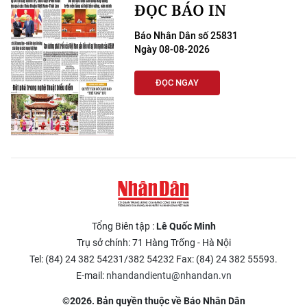
ĐỌC BÁO IN
Báo Nhân Dân số 25831
Ngày 08-08-2026
ĐỌC NGAY
Tổng Biên tập :
Lê Quốc Minh
Trụ sở chính: 71 Hàng Trống - Hà Nội
Tel: (84) 24 382 54231/382 54232 Fax: (84) 24 382 55593.
E-mail:
nhandandientu@nhandan.vn
©2026. Bản quyền thuộc về Báo Nhân Dân