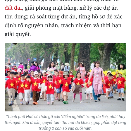
đất đai
, giải phóng mặt bằng, xử lý các dự án
tồn đọng; rà soát từng dự án, từng hồ sơ để xác
định rõ nguyên nhân, trách nhiệm và thời hạn
giải quyết.
Thành phố Huế sẽ tháo gỡ các “điểm nghẽn” trong du lịch, phát huy
thế mạnh khu di sản, quyết tâm thu hút du khách, góp phần đạt tăng
trưởng 2 con số vào cuối năm.