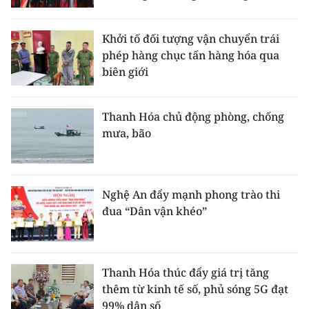
Khởi tố đối tượng vận chuyển trái
phép hàng chục tấn hàng hóa qua
biên giới
Thanh Hóa chủ động phòng, chống
mưa, bão
Nghệ An đẩy mạnh phong trào thi
đua “Dân vận khéo”
Thanh Hóa thúc đẩy giá trị tăng
thêm từ kinh tế số, phủ sóng 5G đạt
99% dân số