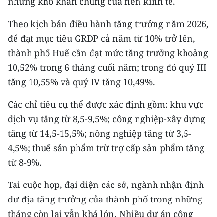
những khó khăn chung của nền kinh tế.
Theo kịch bản điều hành tăng trưởng năm 2026,
để đạt mục tiêu GRDP cả năm từ 10% trở lên,
thành phố Huế cần đạt mức tăng trưởng khoảng
10,52% trong 6 tháng cuối năm; trong đó quý III
tăng 10,55% và quý IV tăng 10,49%.
Các chỉ tiêu cụ thể được xác định gồm: khu vực
dịch vụ tăng từ 8,5-9,5%; công nghiệp-xây dựng
tăng từ 14,5-15,5%; nông nghiệp tăng từ 3,5-
4,5%; thuế sản phẩm trừ trợ cấp sản phẩm tăng
từ 8-9%.
Tại cuộc họp, đại diện các sở, ngành nhận định
dư địa tăng trưởng của thành phố trong những
tháng còn lại vẫn khá lớn. Nhiều dự án công