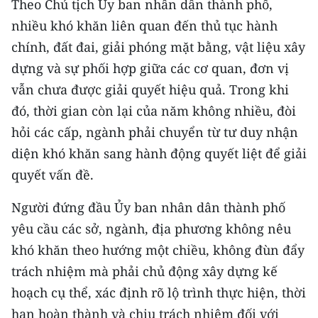
Theo Chủ tịch Ủy ban nhân dân thành phố,
nhiều khó khăn liên quan đến thủ tục hành
chính, đất đai, giải phóng mặt bằng, vật liệu xây
dựng và sự phối hợp giữa các cơ quan, đơn vị
vẫn chưa được giải quyết hiệu quả. Trong khi
đó, thời gian còn lại của năm không nhiều, đòi
hỏi các cấp, ngành phải chuyển từ tư duy nhận
diện khó khăn sang hành động quyết liệt để giải
quyết vấn đề.
Người đứng đầu Ủy ban nhân dân thành phố
yêu cầu các sở, ngành, địa phương không nêu
khó khăn theo hướng một chiều, không đùn đẩy
trách nhiệm mà phải chủ động xây dựng kế
hoạch cụ thể, xác định rõ lộ trình thực hiện, thời
hạn hoàn thành và chịu trách nhiệm đối với