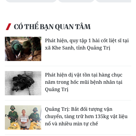
CÓ THỂ BẠN QUAN TÂM
Phát hiện, quy tập 1 hài cốt liệt sĩ tại
xã Khe Sanh, tỉnh Quảng Trị
Phát hiện dị vật tồn tại hàng chục
năm trong hốc mũi bệnh nhân tại
Quảng Trị
Quảng Trị: Bắt đối tượng vận
chuyển, tàng trữ hơn 135kg vật liệu
nổ và nhiều mìn tự chế