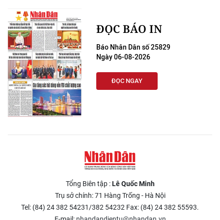
ĐỌC BÁO IN
Báo Nhân Dân số 25829
Ngày 06-08-2026
ĐỌC NGAY
Tổng Biên tập :
Lê Quốc Minh
Trụ sở chính: 71 Hàng Trống - Hà Nội
Tel: (84) 24 382 54231/382 54232 Fax: (84) 24 382 55593.
E-mail:
nhandandientu@nhandan.vn