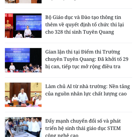
Bộ Giáo dục và Đào tạo thông tin
thêm về quyết định tổ chức thi lại
cho 328 thí sinh Tuyên Quang
Gian lận thi tại Điểm thi Trường
chuyên Tuyên Quang: Đã khởi tố 29
bị can, tiếp tục mở rộng điều tra
Làm chủ AI từ nhà trường: Nền tảng
của nguồn nhân lực chất lượng cao
Đẩy mạnh chuyển đổi số và phát
triển hệ sinh thái giáo dục STEM
công nghệ cao