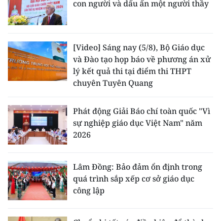
con người và dấu ấn một người thầy
[Video] Sáng nay (5/8), Bộ Giáo dục
và Đào tạo họp báo về phương án xử
lý kết quả thi tại điểm thi THPT
chuyên Tuyên Quang
Phát động Giải Báo chí toàn quốc "Vì
sự nghiệp giáo dục Việt Nam" năm
2026
Lâm Đồng: Bảo đảm ổn định trong
quá trình sắp xếp cơ sở giáo dục
công lập