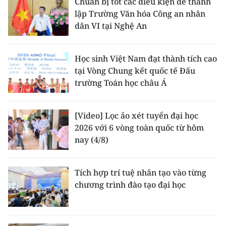
Chuẩn bị tốt các điều kiện để thành
lập Trường Văn hóa Công an nhân
dân VI tại Nghệ An
Học sinh Việt Nam đạt thành tích cao
tại Vòng Chung kết quốc tế Đấu
trường Toán học châu Á
[Video] Lọc ảo xét tuyển đại học
2026 với 6 vòng toàn quốc từ hôm
nay (4/8)
Tích hợp trí tuệ nhân tạo vào từng
chương trình đào tạo đại học