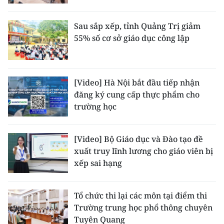
Sau sắp xếp, tỉnh Quảng Trị giảm
55% số cơ sở giáo dục công lập
[Video] Hà Nội bắt đầu tiếp nhận
đăng ký cung cấp thực phẩm cho
trường học
[Video] Bộ Giáo dục và Đào tạo đề
xuất truy lĩnh lương cho giáo viên bị
xếp sai hạng
Tổ chức thi lại các môn tại điểm thi
Trường trung học phổ thông chuyên
Tuyên Quang