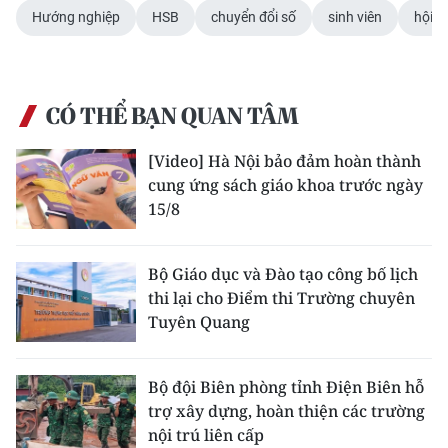
Hướng nghiệp
HSB
chuyển đổi số
sinh viên
hội n
CÓ THỂ BẠN QUAN TÂM
[Video] Hà Nội bảo đảm hoàn thành
cung ứng sách giáo khoa trước ngày
15/8
Bộ Giáo dục và Đào tạo công bố lịch
thi lại cho Điểm thi Trường chuyên
Tuyên Quang
Bộ đội Biên phòng tỉnh Điện Biên hỗ
trợ xây dựng, hoàn thiện các trường
nội trú liên cấp