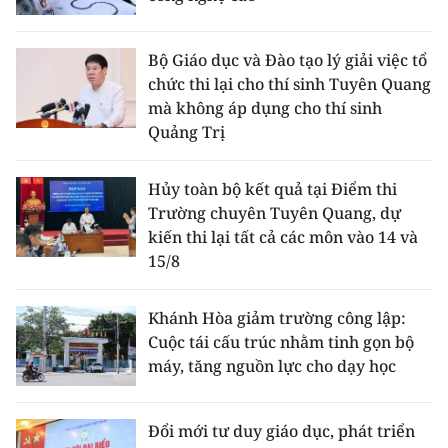
Bộ Giáo dục và Đào tạo lý giải việc tổ
chức thi lại cho thí sinh Tuyên Quang
mà không áp dụng cho thí sinh
Quảng Trị
Hủy toàn bộ kết quả tại Điểm thi
Trường chuyên Tuyên Quang, dự
kiến thi lại tất cả các môn vào 14 và
15/8
Khánh Hòa giảm trường công lập:
Cuộc tái cấu trúc nhằm tinh gọn bộ
máy, tăng nguồn lực cho dạy học
Đổi mới tư duy giáo dục, phát triển