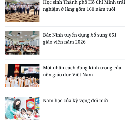
Học sinh Thành phố Hồ Chí Minh trải
nghiệm ở làng gốm 160 năm tuổi
Bắc Ninh tuyển dụng bổ sung 661
giáo viên năm 2026
Một nhân cách đáng kính trọng của
nền giáo dục Việt Nam
Năm học của kỳ vọng đổi mới