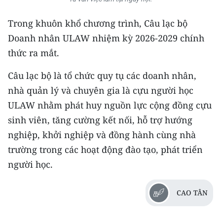
ENGLISH
Trong khuôn khổ chương trình, Câu lạc bộ
中文
Doanh nhân ULAW nhiệm kỳ 2026-2029 chính
thức ra mắt.
FRANÇAIS
Câu lạc bộ là tổ chức quy tụ các doanh nhân,
РУССКИЙ
nhà quản lý và chuyên gia là cựu người học
ESPAÑOL
ULAW nhằm phát huy nguồn lực cộng đồng cựu
sinh viên, tăng cường kết nối, hỗ trợ hướng
한국어
nghiệp, khởi nghiệp và đồng hành cùng nhà
trường trong các hoạt động đào tạo, phát triển
người học.
CAO TÂN