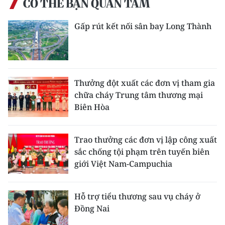
CÓ THỂ BẠN QUAN TÂM
Gấp rút kết nối sân bay Long Thành
Thưởng đột xuất các đơn vị tham gia
chữa cháy Trung tâm thương mại
Biên Hòa
Trao thưởng các đơn vị lập công xuất
sắc chống tội phạm trên tuyến biên
giới Việt Nam-Campuchia
Hỗ trợ tiểu thương sau vụ cháy ở
Đồng Nai