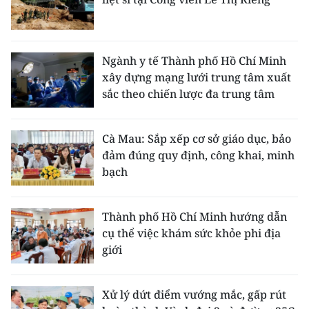
Ngành y tế Thành phố Hồ Chí Minh
xây dựng mạng lưới trung tâm xuất
sắc theo chiến lược đa trung tâm
Cà Mau: Sắp xếp cơ sở giáo dục, bảo
đảm đúng quy định, công khai, minh
bạch
Thành phố Hồ Chí Minh hướng dẫn
cụ thể việc khám sức khỏe phi địa
giới
Xử lý dứt điểm vướng mắc, gấp rút