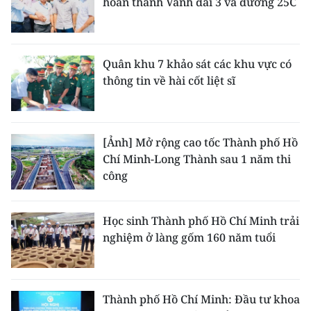
hoàn thành Vành đai 3 và đường 25C
Quân khu 7 khảo sát các khu vực có
thông tin về hài cốt liệt sĩ
[Ảnh] Mở rộng cao tốc Thành phố Hồ
Chí Minh-Long Thành sau 1 năm thi
công
Học sinh Thành phố Hồ Chí Minh trải
nghiệm ở làng gốm 160 năm tuổi
Thành phố Hồ Chí Minh: Đầu tư khoa