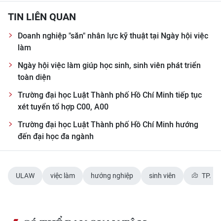
TIN LIÊN QUAN
Doanh nghiệp "săn" nhân lực kỹ thuật tại Ngày hội việc
làm
Ngày hội việc làm giúp học sinh, sinh viên phát triển
toàn diện
Trường đại học Luật Thành phố Hồ Chí Minh tiếp tục
xét tuyển tổ hợp C00, A00
Trường đại học Luật Thành phố Hồ Chí Minh hướng
đến đại học đa ngành
ULAW
việc làm
hướng nghiệp
sinh viên
TP. Hồ