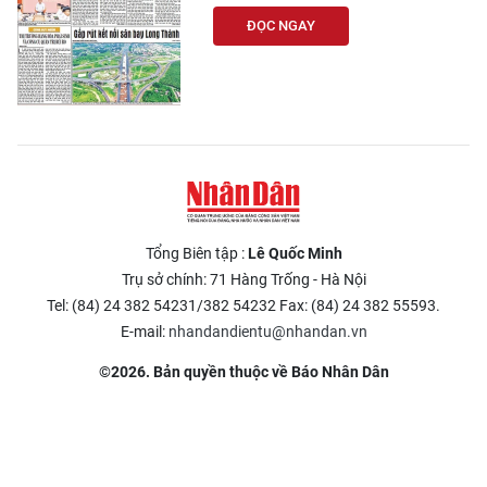
ĐỌC NGAY
Tổng Biên tập :
Lê Quốc Minh
Trụ sở chính: 71 Hàng Trống - Hà Nội
Tel: (84) 24 382 54231/382 54232 Fax: (84) 24 382 55593.
E-mail:
nhandandientu@nhandan.vn
©2026. Bản quyền thuộc về Báo Nhân Dân