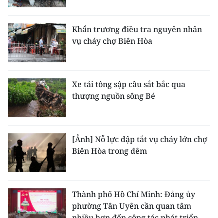
Khẩn trương điều tra nguyên nhân
vụ cháy chợ Biên Hòa
Xe tải tông sập cầu sắt bắc qua
thượng nguồn sông Bé
[Ảnh] Nỗ lực dập tắt vụ cháy lớn chợ
Biên Hòa trong đêm
Thành phố Hồ Chí Minh: Đảng ủy
phường Tân Uyên cần quan tâm
nhiều hơn đến công tác phát triển