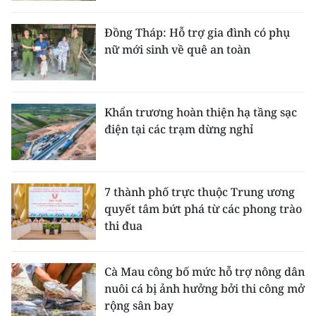
Đồng Tháp: Hỗ trợ gia đình có phụ
nữ mới sinh về quê an toàn
Khẩn trương hoàn thiện hạ tầng sạc
điện tại các trạm dừng nghỉ
7 thành phố trực thuộc Trung ương
quyết tâm bứt phá từ các phong trào
thi đua
Cà Mau công bố mức hỗ trợ nông dân
nuôi cá bị ảnh hưởng bởi thi công mở
rộng sân bay