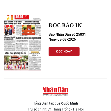
ĐỌC BÁO IN
Báo Nhân Dân số 25831
Ngày 08-08-2026
ĐỌC NGAY
Tổng Biên tập :
Lê Quốc Minh
Trụ sở chính: 71 Hàng Trống - Hà Nội