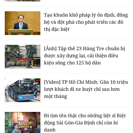
Tạo khuôn khổ pháp lý ổn định, đồng
bộ và đột phá cho phát triển các đô
thị đặc biệt
[Ảnh] Tập thể 23 Hàng Tre chuẩn bị
được xây dựng lại, cải thiện điều
kiện sống cho 125 hộ dân
[Video] TP Hồ Chí Minh: Gần 10 triệu
lượt khách đi xe buýt chỉ sau hơn
một tháng
Đi tìm tên thật cho những liệt sĩ Biệt
động Sài Gòn-Gia Định chỉ còn bí
danh