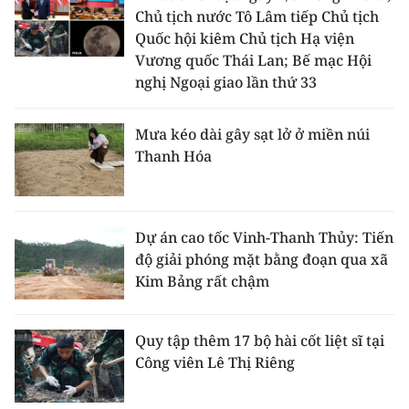
Chủ tịch nước Tô Lâm tiếp Chủ tịch
Quốc hội kiêm Chủ tịch Hạ viện
Vương quốc Thái Lan; Bế mạc Hội
nghị Ngoại giao lần thứ 33
Mưa kéo dài gây sạt lở ở miền núi
Thanh Hóa
Dự án cao tốc Vinh-Thanh Thủy: Tiến
độ giải phóng mặt bằng đoạn qua xã
Kim Bảng rất chậm
Quy tập thêm 17 bộ hài cốt liệt sĩ tại
Công viên Lê Thị Riêng