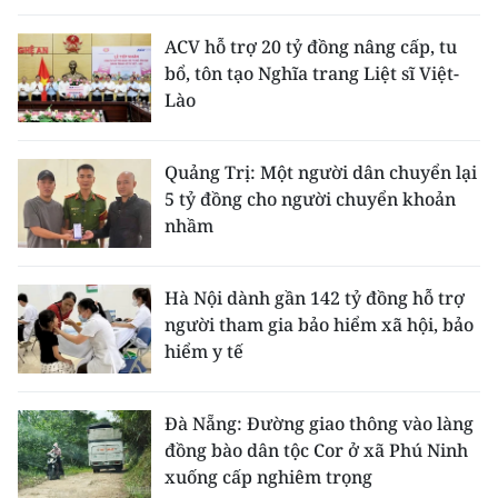
ACV hỗ trợ 20 tỷ đồng nâng cấp, tu
bổ, tôn tạo Nghĩa trang Liệt sĩ Việt-
Lào
Quảng Trị: Một người dân chuyển lại
5 tỷ đồng cho người chuyển khoản
nhầm
Hà Nội dành gần 142 tỷ đồng hỗ trợ
người tham gia bảo hiểm xã hội, bảo
hiểm y tế
Đà Nẵng: Đường giao thông vào làng
đồng bào dân tộc Cor ở xã Phú Ninh
xuống cấp nghiêm trọng