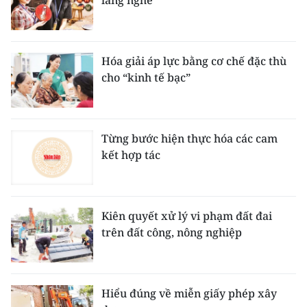
Hóa giải áp lực bằng cơ chế đặc thù
cho “kinh tế bạc”
Từng bước hiện thực hóa các cam
kết hợp tác
Kiên quyết xử lý vi phạm đất đai
trên đất công, nông nghiệp
Hiểu đúng về miễn giấy phép xây