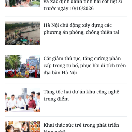
và xác định danh tính hài cốt liệt sĩ
trước ngày 10/10/2026
Hà Nội chủ động xây dựng các
phương án phòng, chống thiên tai
Cắt giảm thủ tục, tăng cường phân
cấp trong tu bổ, phục hồi di tích trên
địa bàn Hà Nội
Tăng tốc hai dự án khu công nghệ
trọng điểm
Khai thác sức trẻ trong phát triển
làng nghề