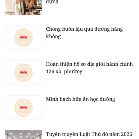
dựng
Chống buôn lậu qua đường hàng
không
Hoàn thiện hồ sơ địa giới hành chính
126 xã, phường
Minh bạch bữa ăn học đường
Tuyên truyền Luật Thủ đô năm 2026