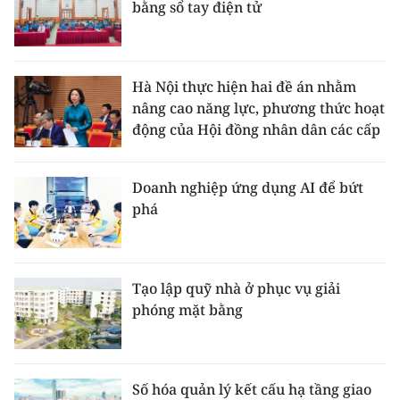
bằng sổ tay điện tử
Hà Nội thực hiện hai đề án nhằm
nâng cao năng lực, phương thức hoạt
động của Hội đồng nhân dân các cấp
Doanh nghiệp ứng dụng AI để bứt
phá
Tạo lập quỹ nhà ở phục vụ giải
phóng mặt bằng
Số hóa quản lý kết cấu hạ tầng giao