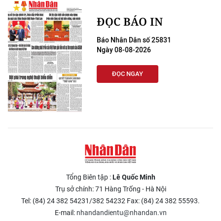
ĐỌC BÁO IN
Báo Nhân Dân số 25831
Ngày 08-08-2026
ĐỌC NGAY
Tổng Biên tập :
Lê Quốc Minh
Trụ sở chính: 71 Hàng Trống - Hà Nội
Tel: (84) 24 382 54231/382 54232 Fax: (84) 24 382 55593.
E-mail:
nhandandientu@nhandan.vn