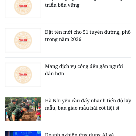
triển bền vững
Đặt tên mới cho 51 tuyến đường, phố
trong năm 2026
Mang dịch vụ công đến gần người
dân hơn
Hà Nội yêu cầu đẩy nhanh tiến độ lấy
mẫu, bàn giao mẫu hài cốt liệt sĩ
Doanh nghiệp ứng dụng AI và