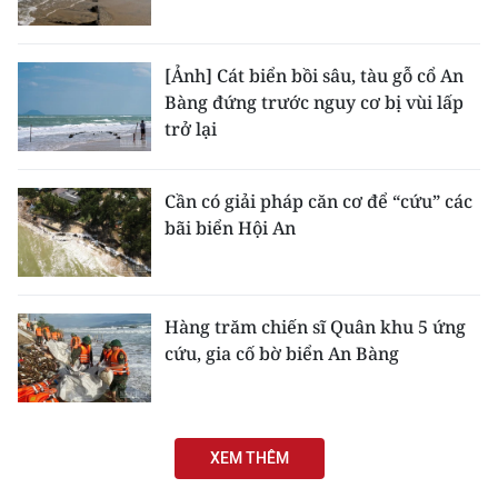
[Ảnh] Cát biển bồi sâu, tàu gỗ cổ An
Bàng đứng trước nguy cơ bị vùi lấp
trở lại
Cần có giải pháp căn cơ để “cứu” các
bãi biển Hội An
Hàng trăm chiến sĩ Quân khu 5 ứng
cứu, gia cố bờ biển An Bàng
XEM THÊM