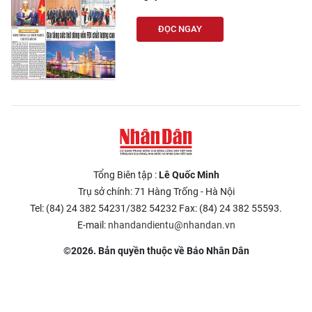
ĐỌC NGAY
Tổng Biên tập :
Lê Quốc Minh
Trụ sở chính: 71 Hàng Trống - Hà Nội
Tel: (84) 24 382 54231/382 54232 Fax: (84) 24 382 55593.
E-mail:
nhandandientu@nhandan.vn
©2026. Bản quyền thuộc về Báo Nhân Dân