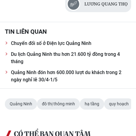
LƯƠNG QUANG THỌ
TIN LIÊN QUAN
Chuyển đổi số ở Điện lực Quảng Ninh
Du lịch Quảng Ninh thu hơn 21.600 tỷ đồng trong 4
tháng
Quảng Ninh đón hơn 600.000 lượt du khách trong 2
ngày nghỉ lễ 30/4-1/5
Quảng Ninh
đô thị thông minh
hạ tầng
quy hoạch
CÓ THỂ BẠN QUAN TÂM