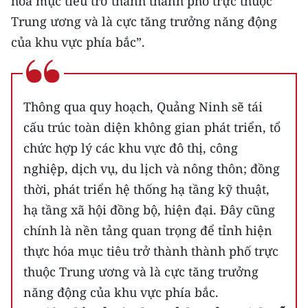
hóa mục tiêu trở thành thành phố trực thuộc
ENGLISH
Trung ương và là cực tăng trưởng năng động
của khu vực phía bắc”.
中文
FRANÇAIS
Thông qua quy hoạch, Quảng Ninh sẽ tái
РУССКИЙ
cấu trúc toàn diện không gian phát triển, tổ
ESPAÑOL
chức hợp lý các khu vực đô thị, công
nghiệp, dịch vụ, du lịch và nông thôn; đồng
한국어
thời, phát triển hệ thống hạ tầng kỹ thuật,
hạ tầng xã hội đồng bộ, hiện đại. Đây cũng
chính là nền tảng quan trọng để tỉnh hiện
thực hóa mục tiêu trở thành thành phố trực
thuộc Trung ương và là cực tăng trưởng
năng động của khu vực phía bắc.