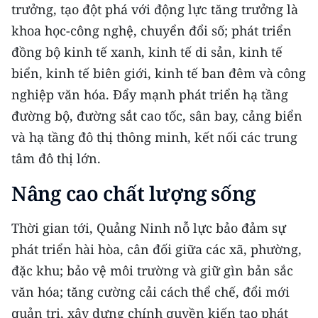
trưởng, tạo đột phá với động lực tăng trưởng là
khoa học-công nghệ, chuyển đổi số; phát triển
đồng bộ kinh tế xanh, kinh tế di sản, kinh tế
biển, kinh tế biên giới, kinh tế ban đêm và công
nghiệp văn hóa. Đẩy mạnh phát triển hạ tầng
đường bộ, đường sắt cao tốc, sân bay, cảng biển
và hạ tầng đô thị thông minh, kết nối các trung
tâm đô thị lớn.
Nâng cao chất lượng sống
Thời gian tới, Quảng Ninh nỗ lực bảo đảm sự
phát triển hài hòa, cân đối giữa các xã, phường,
đặc khu; bảo vệ môi trường và giữ gìn bản sắc
văn hóa; tăng cường cải cách thể chế, đổi mới
quản trị, xây dựng chính quyền kiến tạo phát