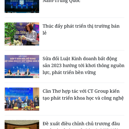
Nam-Trung Quốc
Thúc đẩy phát triển thị trường bán
lẻ
Sửa đổi Luật Kinh doanh bất động
sản 2023 hướng tới khơi thông nguồn
lực, phát triển bền vững
Cần Thơ hợp tác với CT Group kiến
tạo phát triển khoa học và công nghệ
Đề xuất điều chỉnh chủ trương đầu