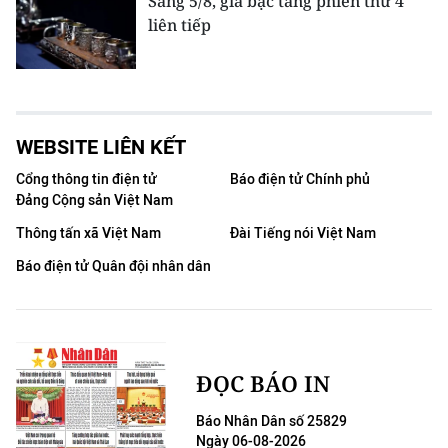
Sáng 5/8, giá bạc tăng phiên thứ 4
liên tiếp
WEBSITE LIÊN KẾT
Cổng thông tin điện tử
Báo điện tử Chính phủ
Đảng Cộng sản Việt Nam
Thông tấn xã Việt Nam
Đài Tiếng nói Việt Nam
Báo điện tử Quân đội nhân dân
ĐỌC BÁO IN
Báo Nhân Dân số 25829
Ngày 06-08-2026