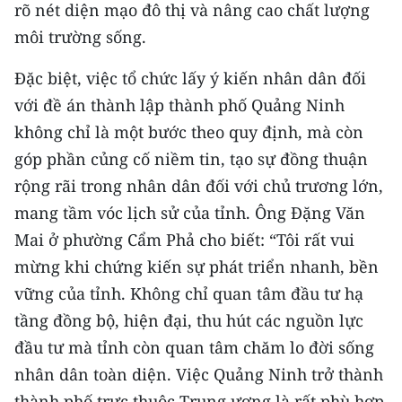
rõ nét diện mạo đô thị và nâng cao chất lượng
môi trường sống.
Đặc biệt, việc tổ chức lấy ý kiến nhân dân đối
với đề án thành lập thành phố Quảng Ninh
không chỉ là một bước theo quy định, mà còn
góp phần củng cố niềm tin, tạo sự đồng thuận
rộng rãi trong nhân dân đối với chủ trương lớn,
mang tầm vóc lịch sử của tỉnh. Ông Đặng Văn
Mai ở phường Cẩm Phả cho biết: “Tôi rất vui
mừng khi chứng kiến sự phát triển nhanh, bền
vững của tỉnh. Không chỉ quan tâm đầu tư hạ
tầng đồng bộ, hiện đại, thu hút các nguồn lực
đầu tư mà tỉnh còn quan tâm chăm lo đời sống
nhân dân toàn diện. Việc Quảng Ninh trở thành
thành phố trực thuộc Trung ương là rất phù hợp