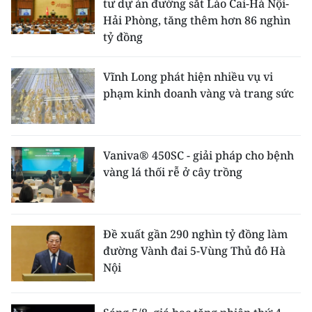
tư dự án đường sắt Lào Cai-Hà Nội-
Hải Phòng, tăng thêm hơn 86 nghìn
tỷ đồng
Vĩnh Long phát hiện nhiều vụ vi
phạm kinh doanh vàng và trang sức
Vaniva® 450SC - giải pháp cho bệnh
vàng lá thối rễ ở cây trồng
Đề xuất gần 290 nghìn tỷ đồng làm
đường Vành đai 5-Vùng Thủ đô Hà
Nội