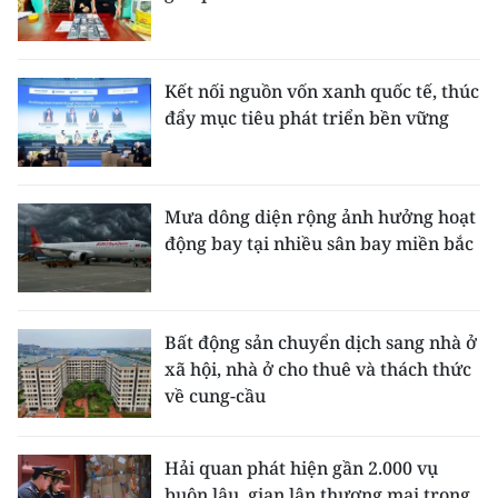
Kết nối nguồn vốn xanh quốc tế, thúc
đẩy mục tiêu phát triển bền vững
Mưa dông diện rộng ảnh hưởng hoạt
động bay tại nhiều sân bay miền bắc
Bất động sản chuyển dịch sang nhà ở
xã hội, nhà ở cho thuê và thách thức
về cung-cầu
Hải quan phát hiện gần 2.000 vụ
buôn lậu, gian lận thương mại trong