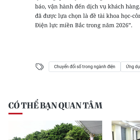
báo, vận hành đến dịch vụ khách hàng. 
đã được lựa chọn là đề tài khoa học-c
Điện lực miền Bắc trong năm 2026”.
Chuyển đổi số trong ngành điện
Ứng dụn
CÓ THỂ BẠN QUAN TÂM