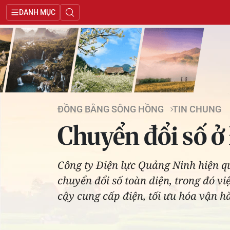
DANH MỤC
ĐỒNG BẰNG SÔNG HỒNG
TIN CHUNG
Chuyển đổi số ở
Công ty Điện lực Quảng Ninh hiện qu
chuyển đổi số toàn diện, trong đó vi
cậy cung cấp điện, tối ưu hóa vận h