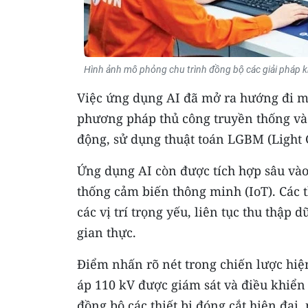
Hình ảnh mô phỏng chu trình đồng bộ các giải pháp k
Việc ứng dụng AI đã mở ra hướng đi mới
phương pháp thủ công truyền thống và 
động, sử dụng thuật toán LGBM (Light 
Ứng dụng AI còn được tích hợp sâu vào
thống cảm biến thông minh (IoT). Các t
các vị trí trọng yếu, liên tục thu thập d
gian thực.
Điểm nhấn rõ nét trong chiến lược hiện
áp 110 kV được giám sát và điều khiển
đồng bộ các thiết bị đóng cắt hiện đại,