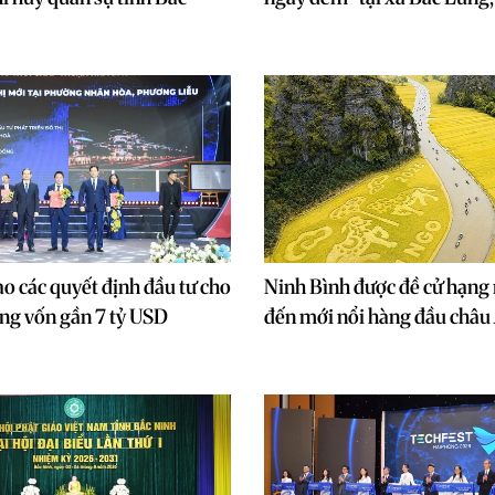
ao các quyết định đầu tư cho
Ninh Bình được đề cử hạn
ổng vốn gần 7 tỷ USD
đến mới nổi hàng đầu châu