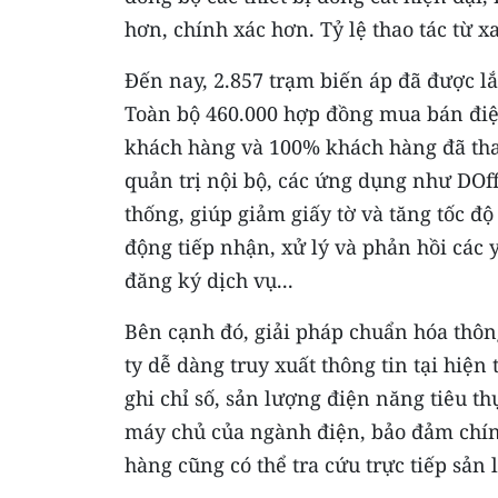
hơn, chính xác hơn. Tỷ lệ thao tác từ x
Đến nay, 2.857 trạm biến áp đã được lắ
Toàn bộ 460.000 hợp đồng mua bán điệ
khách hàng và 100% khách hàng đã tha
quản trị nội bộ, các ứng dụng như DOf
thống, giúp giảm giấy tờ và tăng tốc độ
động tiếp nhận, xử lý và phản hồi các 
đăng ký dịch vụ...
Bên cạnh đó, giải pháp chuẩn hóa thô
ty dễ dàng truy xuất thông tin tại hiệ
ghi chỉ số, sản lượng điện năng tiêu t
máy chủ của ngành điện, bảo đảm chính
hàng cũng có thể tra cứu trực tiếp sản