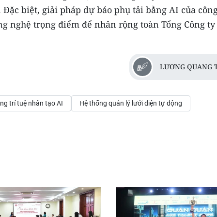
Đặc biệt, giải pháp dự báo phụ tải bằng AI của công
ông nghệ trọng điểm để nhân rộng toàn Tổng Công ty
LƯƠNG QUANG 
g trí tuệ nhân tạo AI
Hệ thống quản lý lưới điện tự động