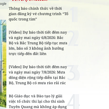
ogle
Thông báo chính thức về thời
gian đăng ký vé chương trình “Tổ
quốc trong tim”
[Video] Dự báo thời tiết đêm nay
và ngày mai ngày 6/8/2026: Bắc
Bộ và Bắc Trung Bộ tiếp tục mưa
lớn, bão số 3 không ảnh hưởng
trực tiếp đến đất liền
[Video] Dự báo thời tiết đêm nay
và ngày mai ngày 7/8/2026: Mưa
dông diện rộng tiếp diễn tại Bắc
Bộ, Trung Bộ có mưa rào rải rác
Bộ Giáo dục và Đào tạo lý giải
việc tổ chức thi lại cho thí sinh
Tuyên Quang mà không áp dụng