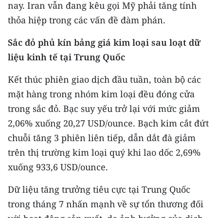
nay. Iran vẫn đang kêu gọi Mỹ phải tăng tính
thỏa hiệp trong các vấn đề đàm phán.
Sắc đỏ phủ kín bảng giá kim loại sau loạt dữ
liệu kinh tế tại Trung Quốc
Kết thúc phiên giao dịch đầu tuần, toàn bộ các
mặt hàng trong nhóm kim loại đều đóng cửa
trong sắc đỏ. Bạc suy yếu trở lại với mức giảm
2,06% xuống 20,27 USD/ounce. Bạch kim cắt đứt
chuỗi tăng 3 phiên liên tiếp, dẫn dắt đà giảm
trên thị trường kim loại quý khi lao dốc 2,69%
xuống 933,6 USD/ounce.
Dữ liệu tăng trưởng tiêu cực tại Trung Quốc
trong tháng 7 nhấn mạnh về sự tổn thương đối