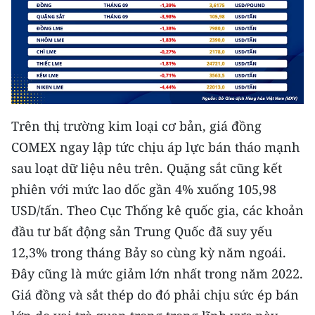
Trên thị trường kim loại cơ bản, giá đồng
COMEX ngay lập tức chịu áp lực bán tháo mạnh
sau loạt dữ liệu nêu trên. Quặng sắt cũng kết
phiên với mức lao dốc gần 4% xuống 105,98
USD/tấn. Theo Cục Thống kê quốc gia, các khoản
đầu tư bất động sản Trung Quốc đã suy yếu
12,3% trong tháng Bảy so cùng kỳ năm ngoái.
Đây cũng là mức giảm lớn nhất trong năm 2022.
Giá đồng và sắt thép do đó phải chịu sức ép bán