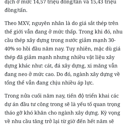
dịch ở mức 14,57 triệu đồng/tấn và 15,43 triệu
đồng/tấn.
Theo MXV, nguyên nhân là do giá sắt thép trên
thế giới vẫn đang ở mức thấp. Trong khi đó, nhu
cầu thép xây dựng trong nước giảm mạnh 30-
40% so hồi đầu năm nay. Tuy nhiên, mặc dù giá
thép đã giảm mạnh nhưng nhiều vật liệu xây
dựng khác như: cát, đá xây dựng, xi măng vẫn
đang neo ở mức cao. Do đó, ngành xây dựng về
tổng thể vẫn đang chịu nhiều áp lực.
Trong nửa cuối năm nay, tiến độ triển khai các
dự án đầu tư công trong sẽ là yếu tố quan trọng
tháo gỡ khó khăn cho ngành xây dựng. Kỳ vọng
về nhu cầu tăng trở lại từ giờ đến hết năm sẽ