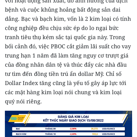
với hoạt động sản xuất, do ảnh hưởng của dịch
bệnh và cuộc khủng hoảng bất động sản dai
dẳng. Bạc và bạch kim, vốn là 2 kim loại có tính
công nghiệp đều chịu sức ép do lo ngại bức
tranh tiêu thụ kém sắc tại quốc gia này. Trong
bối cảnh đó, việc PBOC cắt giảm lãi suất cho vay
trung hạn 1 năm đã làm tăng nguy cơ trượt giá
của đồng nhân dân tệ và thúc đẩy các nhà đầu
tư tìm đến đồng tiền trú ẩn dollar Mỹ. Chỉ số
Dollar Index tăng cũng là yếu tố gây áp lực tới
các mặt hàng kim loại nói chung và kim loại
quý nói riêng.