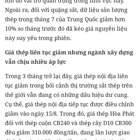
lớn do vai trò quan trọng trong lĩnh vực này.
Ngoài ra, đối với quặng sắt, dữ liệu sản lượng
thép trong tháng 7 của Trung Quốc giảm hơn
10% so tháng trước đó đã kéo giá nguyên liệu
này suy yếu trong phiên.
Giá thép liên tục giảm nhưng ngành xây dựng
vẫn chịu nhiều áp lực
Trong 3 tháng trở lại đây, giá thép nội địa liên
tục giảm trong bối cảnh thị trường sắt thép trên
thế giới vẫn đang có những dấu hiệu dư cung.
Cụ thể, giá thép nội địa tiếp tục được điều chỉnh
giảm vào ngày 15/8. Trong đó, giá thép Hòa Phát
đối với thép cuộn CB240 và thép cây D10 CB300
đều giảm 310.000 đồng/tấn, đang lần lượt giao