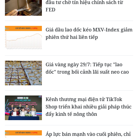
đầu tư chờ tín hiệu chính sách từ
FED
Giá dầu lao dốc kéo MXV-Index giảm
phiên thứ hai liên tiếp
Giá vàng ngày 29/7: Tiếp tục "lao
dốc" trong bối cảnh lãi suất neo cao
Kênh thương mại điện tử TikTok
Shop triển khai nhiều giải pháp thúc
đẩy kinh tế nông thôn
Áp lực bán mạnh vào cuối phiên, chỉ