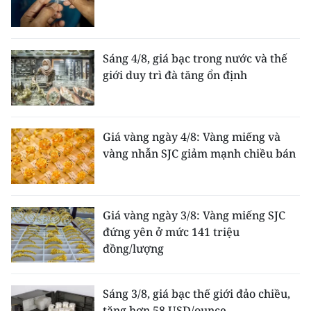
Sáng 4/8, giá bạc trong nước và thế
giới duy trì đà tăng ổn định
Giá vàng ngày 4/8: Vàng miếng và
vàng nhẫn SJC giảm mạnh chiều bán
Giá vàng ngày 3/8: Vàng miếng SJC
đứng yên ở mức 141 triệu
đồng/lượng
Sáng 3/8, giá bạc thế giới đảo chiều,
tăng hơn 58 USD/ounce