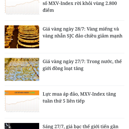
số MXV-Index rời khỏi vùng 2.800
điểm
Giá vàng ngày 28/7: Vàng miếng và
vàng nhẫn SJC đảo chiều giảm mạnh
Giá vàng ngày 27/7: Trong nước, thế
giới đồng loạt tăng
Lực mua áp đảo, MXV-Index tăng
tuần thứ 5 liên tiếp
Sáng 27/7, giá bạc thế giới tiến gần