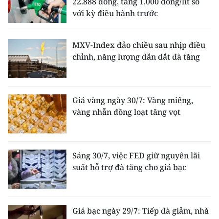
22.888 đồng, tăng 1.000 đồng/lít so
với kỳ điều hành trước
MXV-Index đảo chiều sau nhịp điều
chỉnh, năng lượng dẫn dắt đà tăng
Giá vàng ngày 30/7: Vàng miếng,
vàng nhẫn đồng loạt tăng vọt
Sáng 30/7, việc FED giữ nguyên lãi
suất hỗ trợ đà tăng cho giá bạc
Giá bạc ngày 29/7: Tiếp đà giảm, nhà