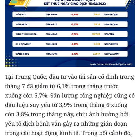
ENGLISH
中文
FRANÇAIS
РУССКИЙ
ESPAÑOL
Tại Trung Quốc, đầu tư vào tài sản cố định trong
한국어
tháng 7 đã giảm từ 6,1% trong tháng trước
xuống còn 5,7%. Sản lượng công nghiệp cũng có
dấu hiệu suy yếu từ 3,9% trong tháng 6 xuống
còn 3,8% trong tháng này, chịu ảnh hưởng bởi
yếu tố dịch bệnh vẫn gây ra những gián đoạn
trong các hoạt động kinh tế. Trong bối cảnh đó,