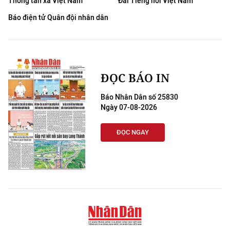
Thông tấn xã Việt Nam
Đài Tiếng nói Việt Nam
Báo điện tử Quân đội nhân dân
ĐỌC BÁO IN
Báo Nhân Dân số 25830
Ngày 07-08-2026
ĐỌC NGAY