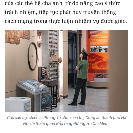
của các thế hệ cha anh, từ đó nâng cao ý thức
trách nhiệm, tiếp tục phát huy truyền thống
cách mạng trong thực hiện nhiệm vụ được giao.
Các cán bộ, chiến sĩ Phòng Tổ chức cán bộ, Công an thành phố Hà
Nội đã tham quan Bảo tàng Đường Hồ Chí Minh.