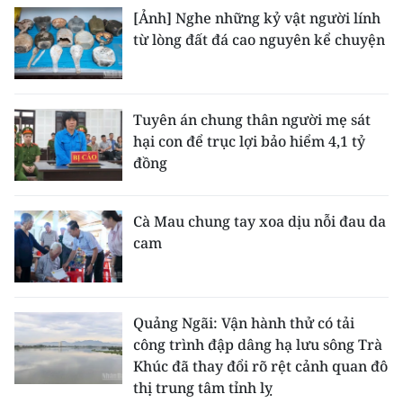
[Ảnh] Nghe những kỷ vật người lính
từ lòng đất đá cao nguyên kể chuyện
Tuyên án chung thân người mẹ sát
hại con để trục lợi bảo hiểm 4,1 tỷ
đồng
Cà Mau chung tay xoa dịu nỗi đau da
cam
Quảng Ngãi: Vận hành thử có tải
công trình đập dâng hạ lưu sông Trà
Khúc đã thay đổi rõ rệt cảnh quan đô
thị trung tâm tỉnh lỵ