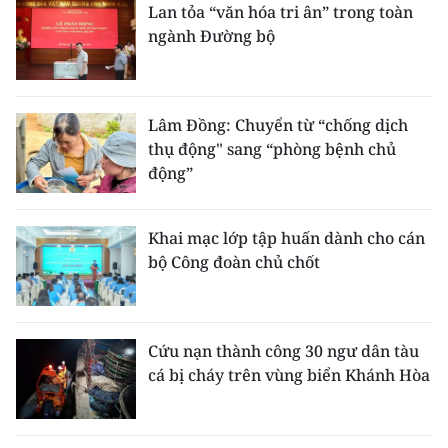
Lan tỏa “văn hóa tri ân” trong toàn
ngành Đường bộ
Lâm Đồng: Chuyển từ “chống dịch
thụ động" sang “phòng bệnh chủ
động”
Khai mạc lớp tập huấn dành cho cán
bộ Công đoàn chủ chốt
Cứu nạn thành công 30 ngư dân tàu
cá bị cháy trên vùng biển Khánh Hòa