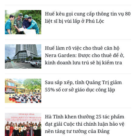
Huế kêu gọi cung cấp thông tin vụ 80
liệt sĩ bị vùi lấp ở Phú Lộc
Huế làm rõ việc cho thuê căn hộ
Nera Garden: Được cho thuê để ở,
kinh doanh lưu trú sẽ bị kiểm tra
Sau sắp xếp, tỉnh Quảng Trị giảm
55% số cơ sở giáo dục công lập
Hà Tĩnh khen thưởng 25 tác phẩm
đạt giải Cuộc thi chính luận bảo vệ
nền tảng tư tưởng của Đảng