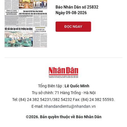
Báo Nhân Dân số 25832
Ngày 09-08-2026
ĐỌC NGAY
Tổng Biên tập :
Lê Quốc Minh
Trụ sở chính: 71 Hàng Trống - Hà Nội
Tel: (84) 24 382 54231/382 54232 Fax: (84) 24 382 55593.
E-mail:
nhandandientu@nhandan.vn
©2026. Bản quyền thuộc về Báo Nhân Dân