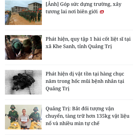
[Ảnh] Góp sức dựng trường, xây
tương lai nơi biên giới
Phát hiện, quy tập 1 hài cốt liệt sĩ tại
xã Khe Sanh, tỉnh Quảng Trị
Phát hiện dị vật tồn tại hàng chục
năm trong hốc mũi bệnh nhân tại
Quảng Trị
Quảng Trị: Bắt đối tượng vận
chuyển, tàng trữ hơn 135kg vật liệu
nổ và nhiều mìn tự chế