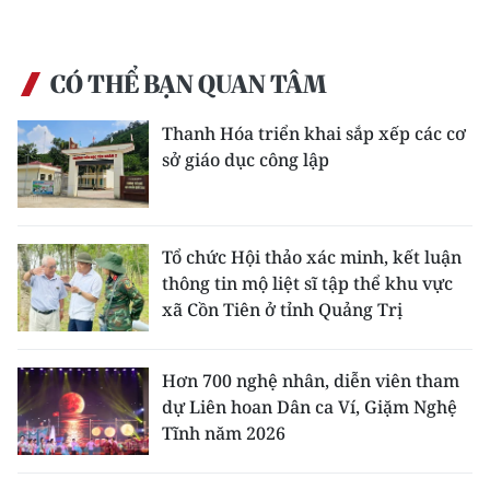
ENGLISH
中文
CÓ THỂ BẠN QUAN TÂM
FRANÇAIS
Thanh Hóa triển khai sắp xếp các cơ
sở giáo dục công lập
РУССКИЙ
ESPAÑOL
Tổ chức Hội thảo xác minh, kết luận
한국어
thông tin mộ liệt sĩ tập thể khu vực
xã Cồn Tiên ở tỉnh Quảng Trị
Hơn 700 nghệ nhân, diễn viên tham
dự Liên hoan Dân ca Ví, Giặm Nghệ
Tĩnh năm 2026