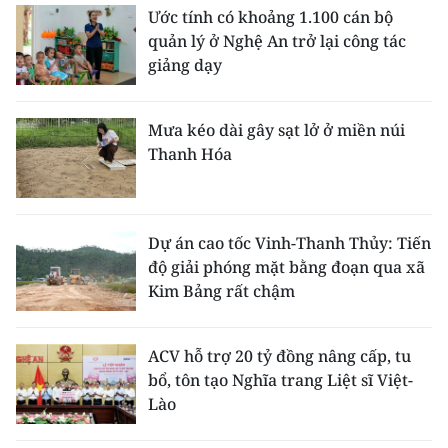
Ước tính có khoảng 1.100 cán bộ
quản lý ở Nghệ An trở lại công tác
giảng dạy
Mưa kéo dài gây sạt lở ở miền núi
Thanh Hóa
Dự án cao tốc Vinh-Thanh Thủy: Tiến
độ giải phóng mặt bằng đoạn qua xã
Kim Bảng rất chậm
ACV hỗ trợ 20 tỷ đồng nâng cấp, tu
bổ, tôn tạo Nghĩa trang Liệt sĩ Việt-
Lào