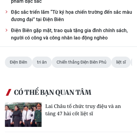
phẩm đặc sắc
Đặc sắc triển lãm “Từ ký họa chiến trường đến sắc màu
đương đại” tại Điện Biên
Điện Biên gặp mặt, trao quà tặng gia đình chính sách,
người có công và công nhân lao động nghèo
Điện Biên
tri ân
Chiến thắng Điện Biên Phủ
liệt sĩ
CÓ THỂ BẠN QUAN TÂM
Lai Châu tổ chức truy điệu và an
táng 47 hài cốt liệt sĩ