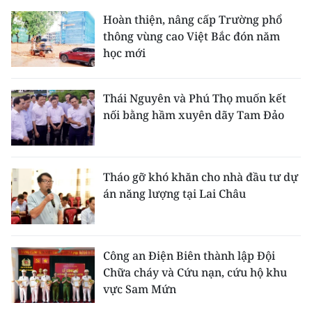
Hoàn thiện, nâng cấp Trường phổ
thông vùng cao Việt Bắc đón năm
học mới
Thái Nguyên và Phú Thọ muốn kết
nối bằng hầm xuyên dãy Tam Đảo
Tháo gỡ khó khăn cho nhà đầu tư dự
án năng lượng tại Lai Châu
Công an Điện Biên thành lập Đội
Chữa cháy và Cứu nạn, cứu hộ khu
vực Sam Mứn