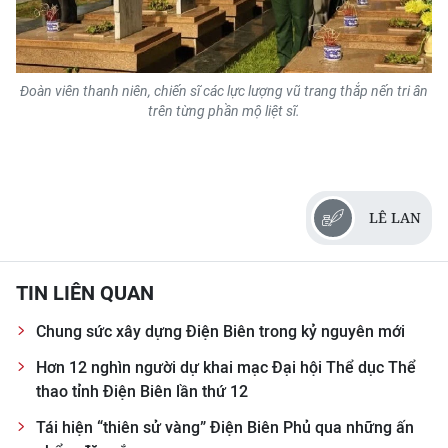
Đoàn viên thanh niên, chiến sĩ các lực lượng vũ trang thắp nến tri ân
trên từng phần mộ liệt sĩ.
LÊ LAN
TIN LIÊN QUAN
Chung sức xây dựng Điện Biên trong kỷ nguyên mới
Hơn 12 nghìn người dự khai mạc Đại hội Thể dục Thể
thao tỉnh Điện Biên lần thứ 12
Tái hiện “thiên sử vàng” Điện Biên Phủ qua những ấn