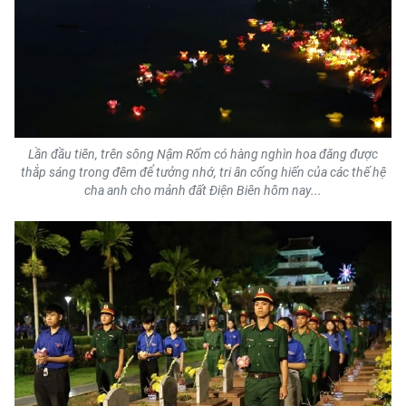
ENGLISH
中文
FRANÇAIS
РУССКИЙ
Lần đầu tiên, trên sông Nậm Rốm có hàng nghìn hoa đăng được
thắp sáng trong đêm để tưởng nhớ, tri ân cống hiến của các thế hệ
ESPAÑOL
cha anh cho mảnh đất Điện Biên hôm nay...
한국어