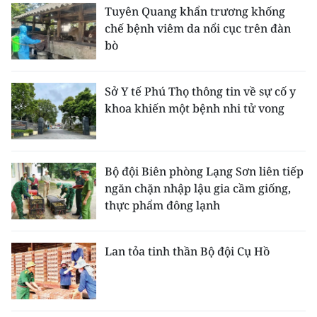
Tuyên Quang khẩn trương khống
chế bệnh viêm da nổi cục trên đàn
bò
Sở Y tế Phú Thọ thông tin về sự cố y
khoa khiến một bệnh nhi tử vong
Bộ đội Biên phòng Lạng Sơn liên tiếp
ngăn chặn nhập lậu gia cầm giống,
thực phẩm đông lạnh
Lan tỏa tinh thần Bộ đội Cụ Hồ