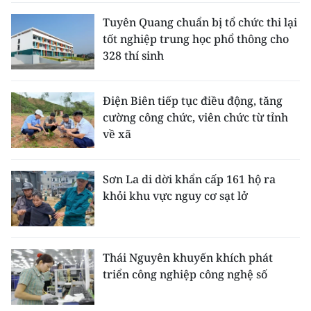
Tuyên Quang chuẩn bị tổ chức thi lại
tốt nghiệp trung học phổ thông cho
328 thí sinh
Điện Biên tiếp tục điều động, tăng
cường công chức, viên chức từ tỉnh
về xã
Sơn La di dời khẩn cấp 161 hộ ra
khỏi khu vực nguy cơ sạt lở
Thái Nguyên khuyến khích phát
triển công nghiệp công nghệ số