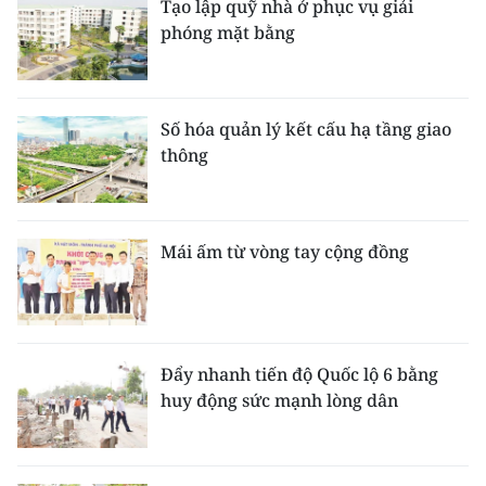
Tạo lập quỹ nhà ở phục vụ giải
phóng mặt bằng
Số hóa quản lý kết cấu hạ tầng giao
thông
Mái ấm từ vòng tay cộng đồng
Đẩy nhanh tiến độ Quốc lộ 6 bằng
huy động sức mạnh lòng dân