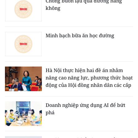
Chống buôn lậu qua đường hàng
không
Minh bạch bữa ăn học đường
Hà Nội thực hiện hai đề án nhằm
nâng cao năng lực, phương thức hoạt
động của Hội đồng nhân dân các cấp
Doanh nghiệp ứng dụng AI để bứt
phá