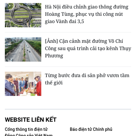
Hà Nội điều chỉnh giao thông đường
Hoàng Tùng, phục vụ thi công nút
giao Vành đai 3,5
[Ảnh] Cận cảnh mặt đường Võ Chí
Công sau quá trình cải tạo kênh Thụy
Phương
Từng bước đưa di sản phở vươn tầm
thế giới
WEBSITE LIÊN KẾT
Cổng thông tin điện tử
Báo điện tử Chính phủ
Đảng Cộng sản Việt Nam