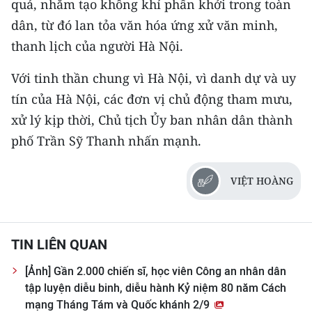
quả, nhằm tạo không khí phấn khởi trong toàn
dân, từ đó lan tỏa văn hóa ứng xử văn minh,
thanh lịch của người Hà Nội.
Với tinh thần chung vì Hà Nội, vì danh dự và uy
tín của Hà Nội, các đơn vị chủ động tham mưu,
xử lý kịp thời, Chủ tịch Ủy ban nhân dân thành
phố Trần Sỹ Thanh nhấn mạnh.
VIỆT HOÀNG
TIN LIÊN QUAN
[Ảnh] Gần 2.000 chiến sĩ, học viên Công an nhân dân
tập luyện diễu binh, diễu hành Kỷ niệm 80 năm Cách
mạng Tháng Tám và Quốc khánh 2/9