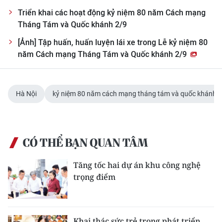
Triển khai các hoạt động kỷ niệm 80 năm Cách mạng
Tháng Tám và Quốc khánh 2/9
[Ảnh] Tập huấn, huấn luyện lái xe trong Lễ kỷ niệm 80
năm Cách mạng Tháng Tám và Quốc khánh 2/9
Hà Nội
kỷ niệm 80 năm cách mạng tháng tám và quốc khánh
CÓ THỂ BẠN QUAN TÂM
Tăng tốc hai dự án khu công nghệ
trọng điểm
Khai thác sức trẻ trong phát triển