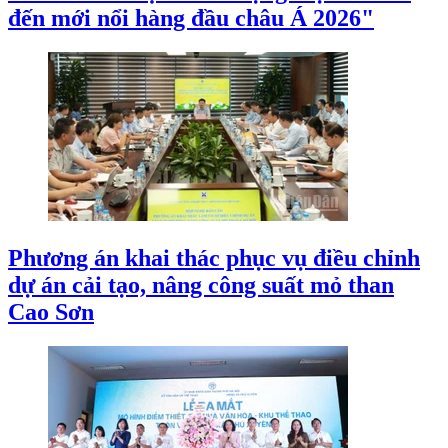
đến mới nổi hàng đầu châu Á 2026"
Phương án khai thác phục vụ điều chỉnh
dự án cải tạo, nâng công suất mỏ than
Cao Sơn