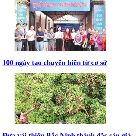
100 ngày tạo chuyển biến từ cơ sở
Đưa vải thiều Bắc Ninh thành đặc sản giá