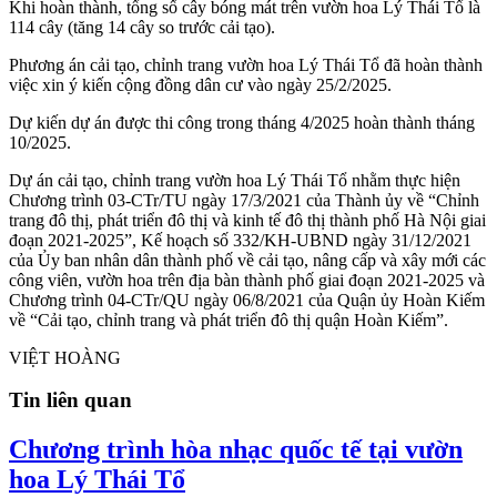
Khi hoàn thành, tổng số cây bóng mát trên vườn hoa Lý Thái Tổ là
114 cây (tăng 14 cây so trước cải tạo).
Phương án cải tạo, chỉnh trang vườn hoa Lý Thái Tổ đã hoàn thành
việc xin ý kiến cộng đồng dân cư vào ngày 25/2/2025.
Dự kiến dự án được thi công trong tháng 4/2025 hoàn thành tháng
10/2025.
Dự án cải tạo, chỉnh trang vườn hoa Lý Thái Tổ nhằm thực hiện
Chương trình 03-CTr/TU ngày 17/3/2021 của Thành ủy về “Chỉnh
trang đô thị, phát triển đô thị và kinh tế đô thị thành phố Hà Nội giai
đoạn 2021-2025”, Kế hoạch số 332/KH-UBND ngày 31/12/2021
của Ủy ban nhân dân thành phố về cải tạo, nâng cấp và xây mới các
công viên, vườn hoa trên địa bàn thành phố giai đoạn 2021-2025 và
Chương trình 04-CTr/QU ngày 06/8/2021 của Quận ủy Hoàn Kiếm
về “Cải tạo, chỉnh trang và phát triển đô thị quận Hoàn Kiếm”.
VIỆT HOÀNG
Tin liên quan
Chương trình hòa nhạc quốc tế tại vườn
hoa Lý Thái Tổ