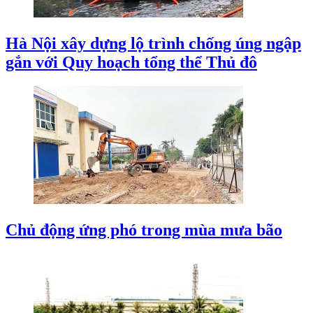
Hà Nội xây dựng lộ trình chống úng ngập
gắn với Quy hoạch tổng thể Thủ đô
Chủ động ứng phó trong mùa mưa bão