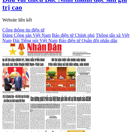
trị cao
Website liên kết
Cổng thông tin điện tử
Đảng Cộng sản Việt Nam
Báo điện tử Chính phủ
Thông tấn xã Việt
Nam
Đài Tiếng nói Việt Nam
Báo điện tử Quân đội nhân dân