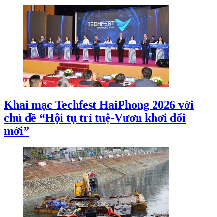
Khai mạc Techfest HaiPhong 2026 với
chủ đề “Hội tụ trí tuệ-Vươn khơi đổi
mới”