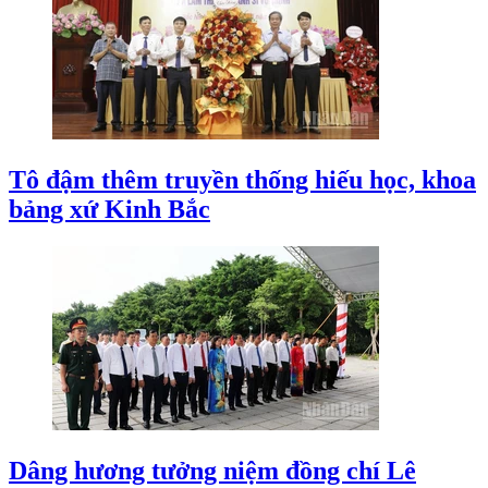
Tô đậm thêm truyền thống hiếu học, khoa
bảng xứ Kinh Bắc
Dâng hương tưởng niệm đồng chí Lê