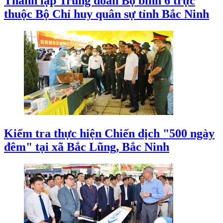
Thành lập Trung đoàn Bộ binh 6 trực
thuộc Bộ Chỉ huy quân sự tỉnh Bắc Ninh
Kiểm tra thực hiện Chiến dịch "500 ngày
đêm" tại xã Bắc Lũng, Bắc Ninh