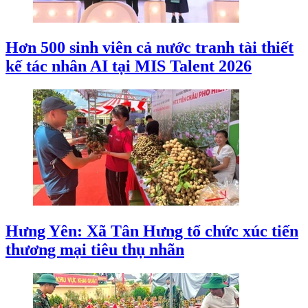
Hơn 500 sinh viên cả nước tranh tài thiết
kế tác nhân AI tại MIS Talent 2026
Hưng Yên: Xã Tân Hưng tổ chức xúc tiến
thương mại tiêu thụ nhãn