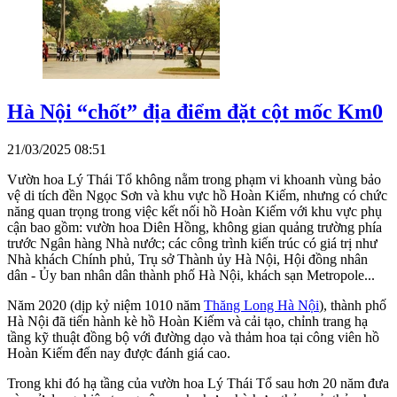
Hà Nội “chốt” địa điểm đặt cột mốc Km0
21/03/2025 08:51
Vườn hoa Lý Thái Tổ không nằm trong phạm vi khoanh vùng bảo
vệ di tích đền Ngọc Sơn và khu vực hồ Hoàn Kiếm, nhưng có chức
năng quan trọng trong việc kết nối hồ Hoàn Kiếm với khu vực phụ
cận bao gồm: vườn hoa Diên Hồng, không gian quảng trường phía
trước Ngân hàng Nhà nước; các công trình kiến trúc có giá trị như
Nhà khách Chính phủ, Trụ sở Thành ủy Hà Nội, Hội đồng nhân
dân - Ủy ban nhân dân thành phố Hà Nội, khách sạn Metropole...
Năm 2020 (dịp kỷ niệm 1010 năm
Thăng Long Hà Nội
), thành phố
Hà Nội đã tiến hành kè hồ Hoàn Kiếm và cải tạo, chỉnh trang hạ
tầng kỹ thuật đồng bộ với đường dạo và thảm hoa tại công viên hồ
Hoàn Kiếm đến nay được đánh giá cao.
Trong khi đó hạ tầng của vườn hoa Lý Thái Tổ sau hơn 20 năm đưa