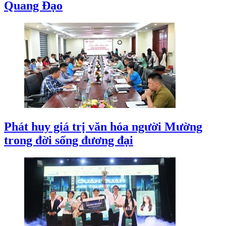
Quang Đạo
Phát huy giá trị văn hóa người Mường
trong đời sống đương đại