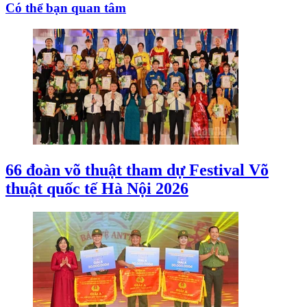
Có thể bạn quan tâm
66 đoàn võ thuật tham dự Festival Võ
thuật quốc tế Hà Nội 2026