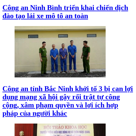
Công an Ninh Bình triển khai chiến dịch
đào tạo lái xe mô tô an toàn
Công an tỉnh Bắc Ninh khởi tố 3 bị can lợi
dụng mạng xã hội gây rối trật tự công
cộng, xâm phạm quyền và lợi ích hợp
pháp của người khác