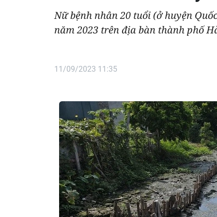
Nữ bệnh nhân 20 tuổi (ở huyện Quốc
năm 2023 trên địa bàn thành phố Hà
11/09/2023 11:35