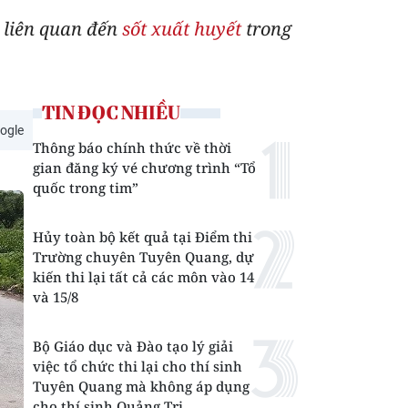
 liên quan đến
sốt xuất huyết
trong
TIN ĐỌC NHIỀU
ogle
Thông báo chính thức về thời
gian đăng ký vé chương trình “Tổ
quốc trong tim”
Hủy toàn bộ kết quả tại Điểm thi
Trường chuyên Tuyên Quang, dự
kiến thi lại tất cả các môn vào 14
và 15/8
Bộ Giáo dục và Đào tạo lý giải
việc tổ chức thi lại cho thí sinh
Tuyên Quang mà không áp dụng
cho thí sinh Quảng Trị