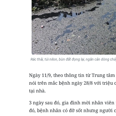
Rác thải, túi nilon, bùn đất đọng lại, ngăn cản dòng ch
Ngày 11/9, theo thông tin từ Trung tâm
nói trên mắc bệnh ngày 28/8 với triệu
tại nhà.
3 ngày sau đó, gia đình mời nhân viên
đó, bệnh nhân có đỡ sốt nhưng người 