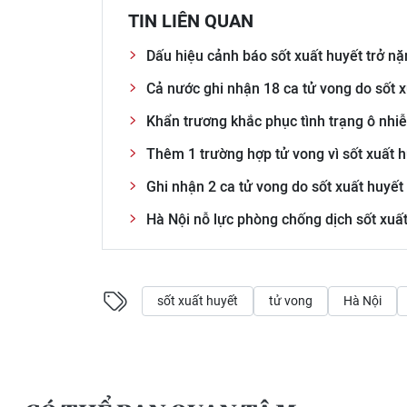
TIN LIÊN QUAN
Dấu hiệu cảnh báo sốt xuất huyết trở n
Cả nước ghi nhận 18 ca tử vong do sốt 
Khẩn trương khắc phục tình trạng ô nhiễ
Thêm 1 trường hợp tử vong vì sốt xuất 
Ghi nhận 2 ca tử vong do sốt xuất huyết 
Hà Nội nỗ lực phòng chống dịch sốt xuấ
sốt xuất huyết
tử vong
Hà Nội