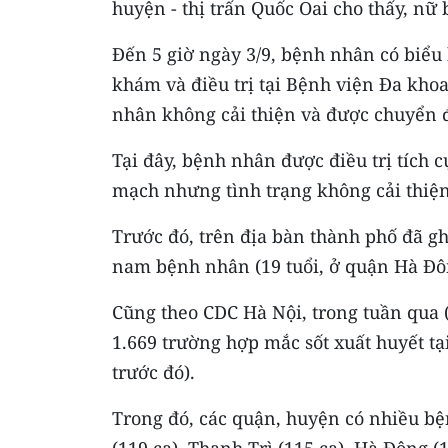
huyện - thị trấn Quốc Oai cho thấy, n
Đến 5 giờ ngày 3/9, bệnh nhân có biểu
khám và điều trị tại Bệnh viện Đa khoa
nhân không cải thiện và được chuyển 
Tại đây, bệnh nhân được điều trị tích c
mạch nhưng tình trạng không cải thiện
Trước đó, trên địa bàn thành phố đã g
nam bệnh nhân (19 tuổi, ở quận Hà Đô
Cũng theo CDC Hà Nội, trong tuần qua (
1.669 trường hợp mắc sốt xuất huyết tạ
trước đó).
Trong đó, các quận, huyện có nhiều bệ