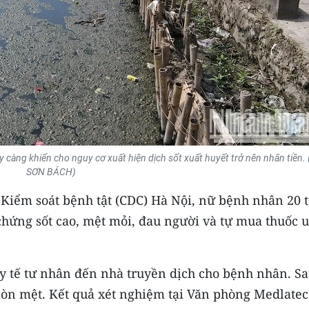
ảy càng khiến cho nguy cơ xuất hiện dịch sốt xuất huyết trở nên nhãn tiền.
SƠN BÁCH)
 Kiểm soát bệnh tật (CDC) Hà Nội, nữ bệnh nhân 20 t
 chứng sốt cao, mệt mỏi, đau người và tự mua thuốc 
 y tế tư nhân đến nhà truyền dịch cho bệnh nhân. S
còn mệt. Kết quả xét nghiệm tại Văn phòng Medlatec