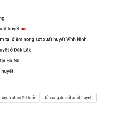
ặng
xuất huyết
m tại điểm nóng sốt xuất huyết Vĩnh Ninh
huyết ở Đắk Lắk
tại Hà Nội
t huyết
bệnh nhân 20 tuổi
tử vong do sốt xuất huyết