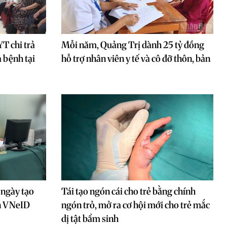
T chi trả
Mỗi năm, Quảng Trị dành 25 tỷ đồng
 bệnh tại
hỗ trợ nhân viên y tế và cô đỡ thôn, bản
 ngày tạo
Tái tạo ngón cái cho trẻ bằng chính
ên VNeID
ngón trỏ, mở ra cơ hội mới cho trẻ mắc
dị tật bẩm sinh