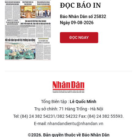
ĐỌC BÁO IN
Báo Nhân Dân số 25832
Ngày 09-08-2026
ĐỌC NGAY
Tổng Biên tập :
Lê Quốc Minh
Trụ sở chính: 71 Hàng Trống - Hà Nội
Tel: (84) 24 382 54231/382 54232 Fax: (84) 24 382 55593.
E-mail:
nhandandientu@nhandan.vn
©2026. Bản quyền thuộc về Báo Nhân Dân