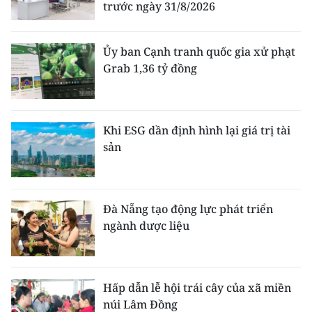
trước ngày 31/8/2026
Ủy ban Cạnh tranh quốc gia xử phạt
Grab 1,36 tỷ đồng
Khi ESG dần định hình lại giá trị tài
sản
Đà Nẵng tạo động lực phát triển
ngành dược liệu
Hấp dẫn lễ hội trái cây của xã miền
núi Lâm Đồng