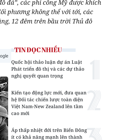
 đồ đá”, các phi công Mỹ được khích
ối phương không thể với tới, các
ằng, 12 đêm trên bầu trời Thủ đô
TIN ĐỌC NHIỀU
ogle
Quốc hội thảo luận dự án Luật
Phát triển đô thị và các dự thảo
nghị quyết quan trọng
Kiến tạo động lực mới, đưa quan
hệ Đối tác chiến lược toàn diện
Việt Nam-New Zealand lên tầm
cao mới
Áp thấp nhiệt đới trên Biển Đông
ít có khả năng mạnh lên thành