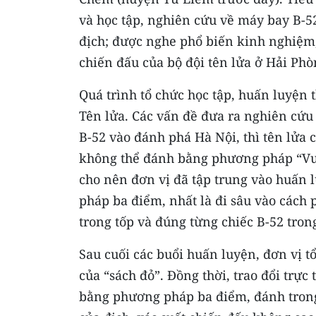
và học tập, nghiên cứu về máy bay B-52,
địch; được nghe phổ biến kinh nghiệm,
chiến đấu của bộ đội tên lửa ở Hải Phò
Quá trình tổ chức học tập, huấn luyện t
Tên lửa. Các vấn đề đưa ra nghiên cứ
B-52 vào đánh phá Hà Nội, thì tên lửa
không thể đánh bằng phương pháp “Vượ
cho nên đơn vị đã tập trung vào huấn
pháp ba điểm, nhất là đi sâu vào cách 
trong tốp và đúng từng chiếc B-52 tron
Sau cuối các buổi huấn luyện, đơn vị t
của “sách đỏ”. Đồng thời, trao đổi trực 
bằng phương pháp ba điểm, đánh trong