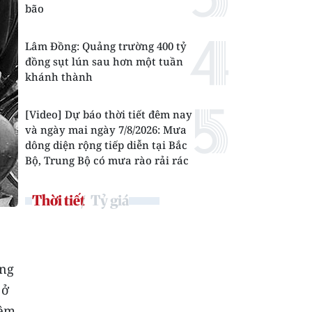
bão
Lâm Đồng: Quảng trường 400 tỷ
đồng sụt lún sau hơn một tuần
khánh thành
[Video] Dự báo thời tiết đêm nay
và ngày mai ngày 7/8/2026: Mưa
dông diện rộng tiếp diễn tại Bắc
Bộ, Trung Bộ có mưa rào rải rác
Thời tiết
Tỷ giá
ảng
 ở
iệm