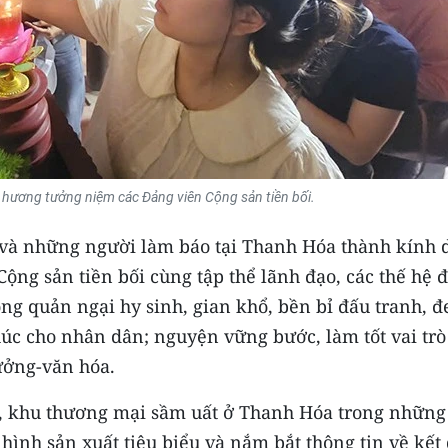
hương tưởng niệm các Đảng viên Cộng sản tiền bối.
u và những người làm báo tại Thanh Hóa thành kính 
ộng sản tiền bối cùng tập thể lãnh đạo, các thế hệ 
ông quản ngại hy sinh, gian khổ, bền bỉ đấu tranh, 
húc cho nhân dân; nguyện vững bước, làm tốt vai trò
tưởng-văn hóa.
, khu thương mại sầm uất ở Thanh Hóa trong những
hình sản xuất tiêu biểu và nắm bắt thông tin về kết