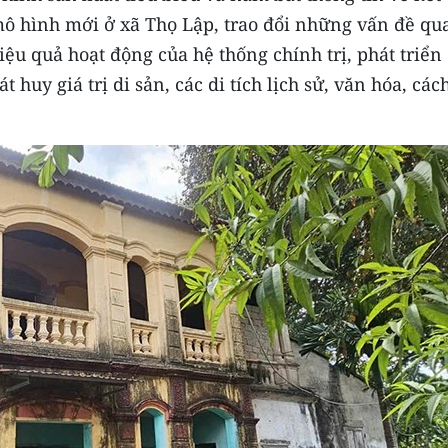
ô hình mới ở xã Thọ Lập, trao đổi những vấn đề qu
u quả hoạt động của hệ thống chính trị, phát triển
 huy giá trị di sản, các di tích lịch sử, văn hóa, các