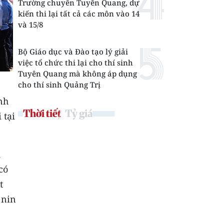
Trường chuyên Tuyên Quang, dự
kiến thi lại tất cả các môn vào 14
và 15/8
Bộ Giáo dục và Đào tạo lý giải
việc tổ chức thi lại cho thí sinh
Tuyên Quang mà không áp dụng
cho thí sinh Quảng Trị
nh
Thời tiết
Tỷ giá
 tại
i
có
t
 nin