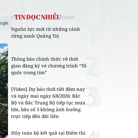
TIN ĐỌC NHIỀU
ogle
Nguồn lực mới từ những cánh
rừng xanh Quảng Trị
Thông báo chính thức về thời
gian đăng ký vé chương trình “Tổ
quốc trong tim”
[Video] Dự báo thời tiết đêm nay
và ngày mai ngày 6/8/2026: Bắc
Bộ và Bắc Trung Bộ tiếp tục mưa
lớn, bão số 3 không ảnh hưởng
trực tiếp đến đất liền
Hủy toàn bộ kết quả tại Điểm thi