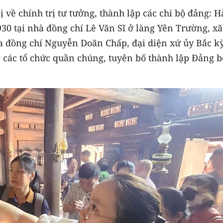
 về chính trị tư tưởng, thành lập các chi bộ đảng: 
30 tại nhà đồng chí Lê Văn Sĩ ở làng Yên Trường, x
ủa đồng chí Nguyễn Doãn Chấp, đại diện xứ ủy Bắc k
g các tổ chức quần chúng, tuyên bố thành lập Đảng b