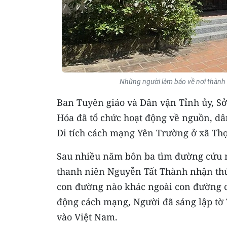
Những người làm báo về nơi thành 
Ban Tuyên giáo và Dân vận Tỉnh ủy, Sở
Hóa đã tổ chức hoạt động về nguồn, dâ
Di tích cách mạng Yên Trường ở xã Thọ
Sau nhiều năm bôn ba tìm đường cứu n
thanh niên Nguyễn Tất Thành nhận thứ
con đường nào khác ngoài con đường c
động cách mạng, Người đã sáng lập tờ
vào Việt Nam.