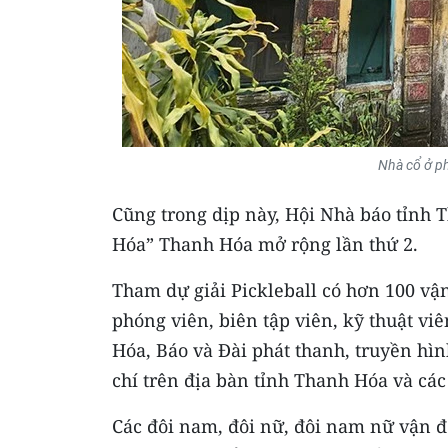
Nhà cổ ở p
Cũng trong dịp này, Hội Nhà báo tỉnh 
Hóa” Thanh Hóa mở rộng lần thứ 2.
Tham dự giải Pickleball có hơn 100 vận
phóng viên, biên tập viên, kỹ thuật vi
Hóa, Báo và Đài phát thanh, truyền hì
chí trên địa bàn tỉnh Thanh Hóa và các
Các đôi nam, đôi nữ, đôi nam nữ vận đ