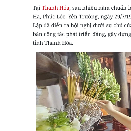
Tại
Thanh Hóa
, sau nhiều năm chuẩn bị
Hạ, Phúc Lộc, Yên Trường, ngày 29/7/19
Lập đã diễn ra hội nghị dưới sự chủ c
bàn công tác phát triển đảng, gây dựn
tỉnh Thanh Hóa.