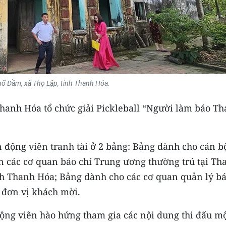
hố Đầm, xã Thọ Lập, tỉnh Thanh Hóa.
Thanh Hóa tổ chức giải Pickleball “Người làm báo T
 động viên tranh tài ở 2 bảng: Bảng dành cho cán b
ên các cơ quan báo chí Trung ương thường trú tại Th
nh Thanh Hóa; Bảng dành cho các cơ quan quản lý b
 đơn vị khách mời.
ộng viên hào hứng tham gia các nội dung thi đấu m