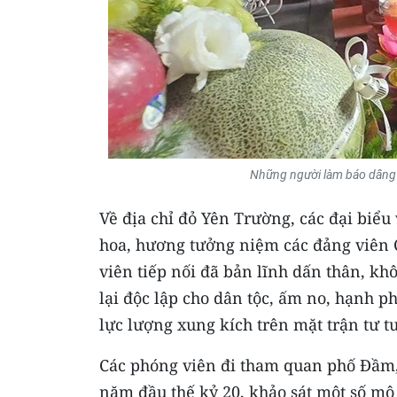
Những người làm báo dâng 
Về địa chỉ đỏ Yên Trường, các đại biể
hoa, hương tưởng niệm các đảng viên C
viên tiếp nối đã bản lĩnh dấn thân, kh
lại độc lập cho dân tộc, ấm no, hạnh p
lực lượng xung kích trên mặt trận tư 
Các phóng viên đi tham quan phố Đầm
năm đầu thế kỷ 20, khảo sát một số mô 