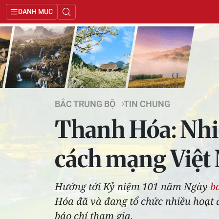
DANH MỤC
BẮC TRUNG BỘ
TIN CHUNG
Thanh Hóa: Nhiề
cách mạng Việt
Hướng tới Kỷ niệm 101 năm Ngày
b
Hóa đã và đang tổ chức nhiều hoạt đ
báo chí tham gia.