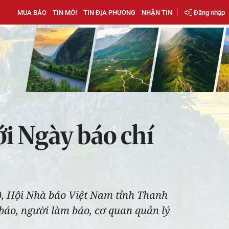
MUA BÁO
TIN MỚI
TIN ĐỊA PHƯƠNG
NHẬN TIN
Đăng nhập
i Ngày báo chí
), Hội Nhà báo Việt Nam tỉnh Thanh
 báo, người làm báo, cơ quan quản lý