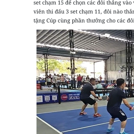
set chạm 15 để chọn các đôi thắng vào
viên thi đấu 3 set chạm 11, đôi nào thắ
tặng Cúp cùng phần thưởng cho các đôi 