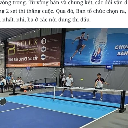
 vòng trong. Từ vòng bán và chung kết, các đôi vận 
ng 2 set thì thắng cuộc. Qua đó, Ban tổ chức chọn ra, 
nhất, nhì, ba ở các nội dung thi đấu.