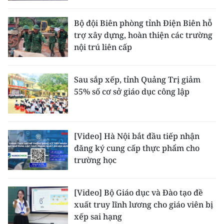
Bộ đội Biên phòng tỉnh Điện Biên hỗ
trợ xây dựng, hoàn thiện các trường
nội trú liên cấp
Sau sắp xếp, tỉnh Quảng Trị giảm
55% số cơ sở giáo dục công lập
[Video] Hà Nội bắt đầu tiếp nhận
đăng ký cung cấp thực phẩm cho
trường học
[Video] Bộ Giáo dục và Đào tạo đề
xuất truy lĩnh lương cho giáo viên bị
xếp sai hạng