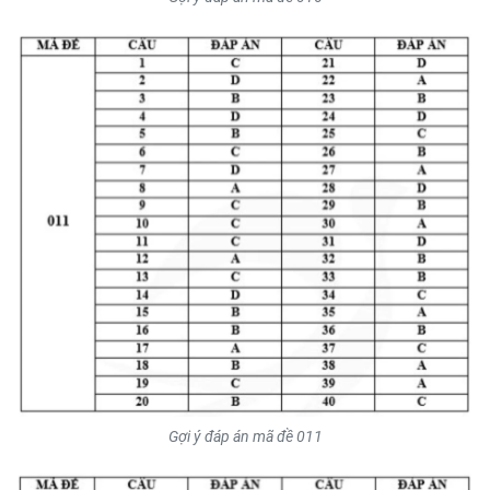
Gợi ý đáp án mã đề 011