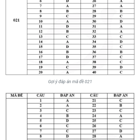
Gợi ý đáp án mã đề 021