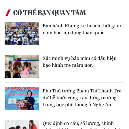
CÓ THỂ BẠN QUAN TÂM
Ban hành Khung kế hoạch thời gian
năm học, áp dụng toàn quốc
Xác minh vụ bảo mẫu có dấu hiệu
bạo hành trẻ mầm non
Phó Thủ tướng Phạm Thị Thanh Trà
dự Lễ khởi công xây dựng trường
trung học phổ thông ở Nghệ An
Quy định cơ cấu, số lượng, chính