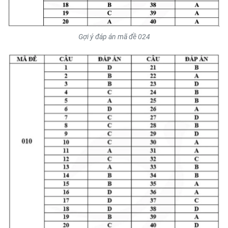
Gợi ý đáp án mã đề 024