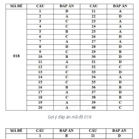
Gợi ý đáp án mã đề 018