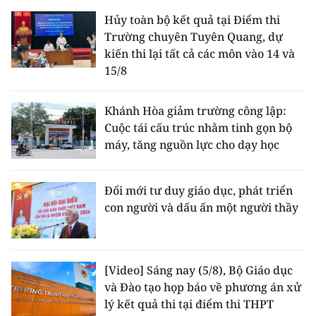
Hủy toàn bộ kết quả tại Điểm thi
Trường chuyên Tuyên Quang, dự
kiến thi lại tất cả các môn vào 14 và
15/8
Khánh Hòa giảm trường công lập:
Cuộc tái cấu trúc nhằm tinh gọn bộ
máy, tăng nguồn lực cho dạy học
Đổi mới tư duy giáo dục, phát triển
con người và dấu ấn một người thầy
[Video] Sáng nay (5/8), Bộ Giáo dục
và Đào tạo họp báo về phương án xử
lý kết quả thi tại điểm thi THPT