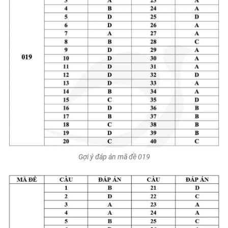
Gợi ý đáp án mã đề 019