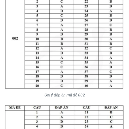
Gợi ý đáp án mã đề 002