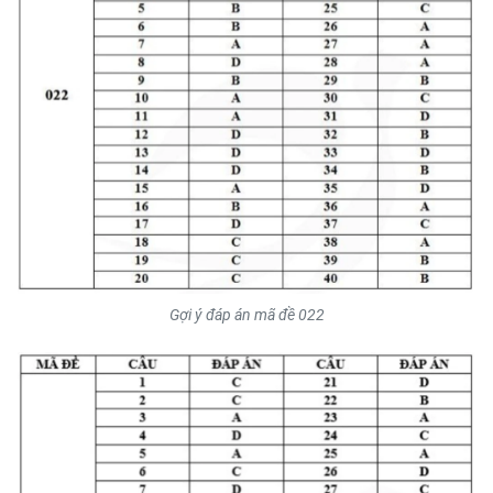
Gợi ý đáp án mã đề 022