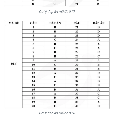
Gợi ý đáp án mã đề 017
Gợi ý đáp án mã đề 016