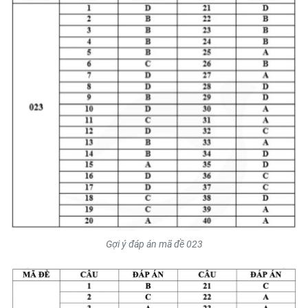
Gợi ý đáp án mã đề 023