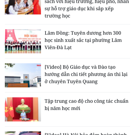
sách với hiệu trưởng, hiệu phó, nhân
sự hỗ trợ giáo dục khi sắp xếp
trường học
Lâm Đồng: Tuyên dương hơn 300
học sinh xuất sắc tại phường Lâm
Viên-Đà Lạt
[Video] Bộ Giáo dục và Đào tạo
hướng dẫn chi tiết phương án thi lại
ở chuyên Tuyên Quang
Tập trung cao độ cho công tác chuẩn
bị năm học mới
[Video] Hà Nội bảo đảm hoàn thành