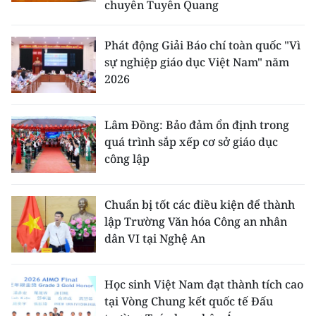
chuyên Tuyên Quang
Phát động Giải Báo chí toàn quốc "Vì
sự nghiệp giáo dục Việt Nam" năm
2026
Lâm Đồng: Bảo đảm ổn định trong
quá trình sắp xếp cơ sở giáo dục
công lập
Chuẩn bị tốt các điều kiện để thành
lập Trường Văn hóa Công an nhân
dân VI tại Nghệ An
Học sinh Việt Nam đạt thành tích cao
tại Vòng Chung kết quốc tế Đấu