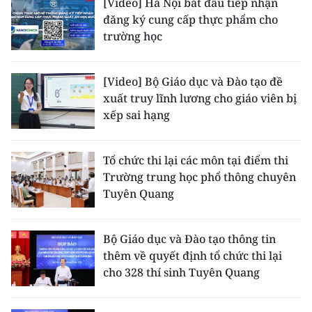
[Video] Hà Nội bắt đầu tiếp nhận
đăng ký cung cấp thực phẩm cho
trường học
[Video] Bộ Giáo dục và Đào tạo đề
xuất truy lĩnh lương cho giáo viên bị
xếp sai hạng
Tổ chức thi lại các môn tại điểm thi
Trường trung học phổ thông chuyên
Tuyên Quang
Bộ Giáo dục và Đào tạo thông tin
thêm về quyết định tổ chức thi lại
cho 328 thí sinh Tuyên Quang