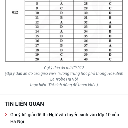
Gợi ý đáp án mã đề 012
(Gợi ý đáp án do các giáo viên Trường trung học phổ thông Hòa Bình
La Trobe Hà Nội
thực hiện. Thí sinh dùng để tham khảo)
TIN LIÊN QUAN
Gợi ý lời giải đề thi Ngữ văn tuyển sinh vào lớp 10 của
Hà Nội