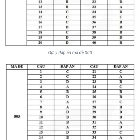
Gợi ý đáp án mã đề 003