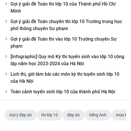
Gợi ý giải đề Toán thi lớp 10 của Thành phố Hồ Chí
Minh
Gợi ý giải đề Toán chuyên thi lớp 10 Trường trung học
phổ thông chuyên Sư phạm
Gợi ý giải đề Toán thi vào lớp 10 Trường chuyên Sư
phạm
[Infographic] Quy mô Kỳ thi tuyển sinh vào lớp 10 công
lập năm học 2023-2024 của Hà Nội
Lịch thi, giờ làm bài các môn kỳ thi tuyển sinh lớp 10
của Hà Nội
Toàn cảnh tuyển sinh lớp 10 của thành phố Hà Nội
Gợi ý đáp án
thi lớp 10
đáp án
tiếng Anh
mùa thi