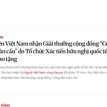
BD
ện Việt Nam nhận Giải thưởng cộng đồng “
àn cầu” do Tổ chức Xúc tiến hữu nghị quốc t
ao tặng
rong khuôn khổ Chương trình Giao lưu văn hóa hữu nghị quốc tế lần thứ 18 tại Nh
 Chủ tịch Hiệp hội
Người Việt Nam vùng Kansai
đã được Tổ chức Xúc tiến hữu n
a Nhật Bản trao Giải thưởng cộng đồng “Công dân toàn cầu".
G ĐẢNG