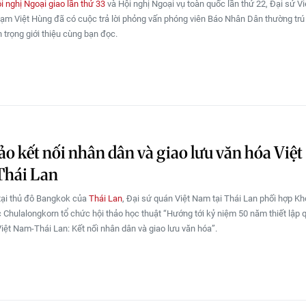
i nghị Ngoại giao lần thứ 33
và Hội nghị Ngoại vụ toàn quốc lần thứ 22, Đại sứ Vi
ạm Việt Hùng đã có cuộc trả lời phỏng vấn phóng viên Báo Nhân Dân thường trú 
n trọng giới thiệu cùng bạn đọc.
ảo kết nối nhân dân và giao lưu văn hóa Việt
hái Lan
tại thủ đô Bangkok của
Thái Lan
, Đại sứ quán Việt Nam tại Thái Lan phối hợp K
c Chulalongkorn tổ chức hội thảo học thuật “Hướng tới kỷ niệm 50 năm thiết lập 
Việt Nam-Thái Lan: Kết nối nhân dân và giao lưu văn hóa”.