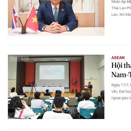
Nhân dịp
Hộ
Thái Lan Ph
Lan. Xin trâ
ASEAN
Hội th
Nam-T
Ngày 17/7, 
văn, Đại họ
ngoại giao 