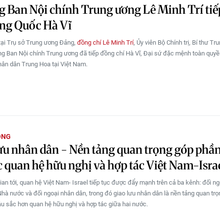
 Ban Nội chính Trung ương Lê Minh Trí tiế
ung Quốc Hà Vĩ
tại Trụ sở Trung ương Đảng,
đồng chí Lê Minh Trí
, Ủy viên Bộ Chính trị, Bí thư T
g Ban Nội chính Trung ương đã tiếp đồng chí Hà Vĩ, Đại sứ đặc mệnh toàn quy
ân dân Trung Hoa tại Việt Nam.
ÔNG
ưu nhân dân - Nền tảng quan trọng góp phầ
c quan hệ hữu nghị và hợp tác Việt Nam-Isra
gian tới, quan hệ Việt Nam- Israel tiếp tục được đẩy mạnh trên cả ba kênh: đối n
Nhà nước và đối ngoại nhân dân, trong đó giao lưu nhân dân là nền tảng quan tr
u sắc hơn quan hệ hữu nghị và hợp tác giữa hai nước.