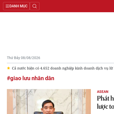
DANH MỤC
Thứ Bảy 08/08/2026
o
Cả nước hiện có 4.652 doanh nghiệp kinh doanh dịch vụ lữ
#giao lưu nhân dân
ASEAN
Phát h
lược t