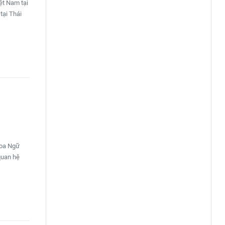
ệt Nam tại
tại Thái
hoa Ngữ
quan hệ