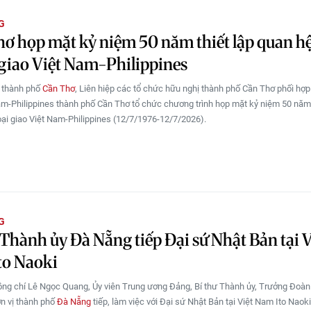
G
ơ họp mặt kỷ niệm 50 năm thiết lập quan h
giao Việt Nam-Philippines
i thành phố
Cần Thơ
, Liên hiệp các tổ chức hữu nghị thành phố Cần Thơ phối hợ
am-Philippines thành phố Cần Thơ tổ chức chương trình họp mặt kỷ niệm 50 năm 
ại giao Việt Nam-Philippines (12/7/1976-12/7/2026).
G
 Thành ủy Đà Nẵng tiếp Đại sứ Nhật Bản tại V
to Naoki
ồng chí Lê Ngọc Quang, Ủy viên Trung ương Đảng, Bí thư Thành ủy, Trưởng Đoàn
n vị thành phố
Đà Nẵng
tiếp, làm việc với Đại sứ Nhật Bản tại Việt Nam Ito Naoki