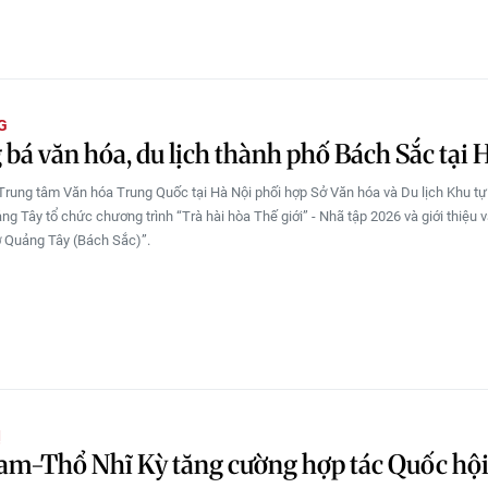
G
bá văn hóa, du lịch thành phố Bách Sắc tại 
Trung tâm Văn hóa Trung Quốc tại Hà Nội phối hợp Sở Văn hóa và Du lịch Khu tự 
g Tây tổ chức chương trình “Trà hài hòa Thế giới” - Nhã tập 2026 và giới thiệu 
ỡ Quảng Tây (Bách Sắc)”.
Ị
am-Thổ Nhĩ Kỳ tăng cường hợp tác Quốc hộ