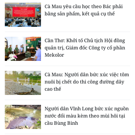
Cà Mau yêu cầu học theo Bác phải
bằng sản phẩm, kết quả cụ thể
Cần Thơ: Khởi tố Chủ tịch Hội đồng
quản trị, Giám đốc Công ty cổ phần
Mekolor
Cà Mau: Người dân bức xúc việc tôm
nuôi bị chết do thi công đường dây
cao thế
Người dân Vĩnh Long bức xúc nguồn
nước đổi màu kèm theo mùi hôi tại
cầu Bùng Binh