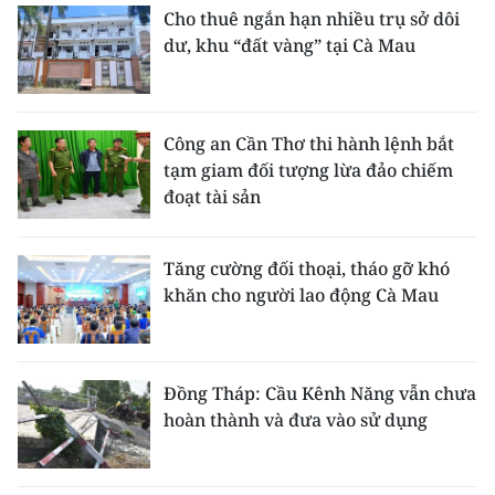
Cho thuê ngắn hạn nhiều trụ sở dôi
dư, khu “đất vàng” tại Cà Mau
Công an Cần Thơ thi hành lệnh bắt
tạm giam đối tượng lừa đảo chiếm
đoạt tài sản
Tăng cường đối thoại, tháo gỡ khó
khăn cho người lao động Cà Mau
Đồng Tháp: Cầu Kênh Năng vẫn chưa
hoàn thành và đưa vào sử dụng