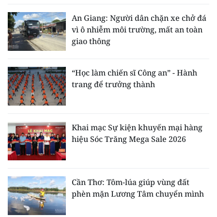
An Giang: Người dân chặn xe chở đá
vì ô nhiễm môi trường, mất an toàn
giao thông
“Học làm chiến sĩ Công an” - Hành
trang để trưởng thành
Khai mạc Sự kiện khuyến mại hàng
hiệu Sóc Trăng Mega Sale 2026
Cần Thơ: Tôm-lúa giúp vùng đất
phèn mặn Lương Tâm chuyển mình