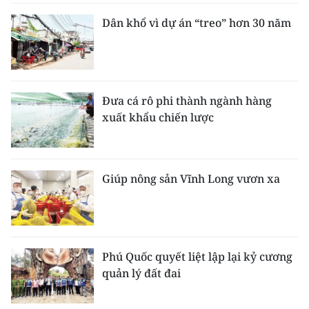
Dân khổ vì dự án “treo” hơn 30 năm
Đưa cá rô phi thành ngành hàng
xuất khẩu chiến lược
Giúp nông sản Vĩnh Long vươn xa
Phú Quốc quyết liệt lập lại kỷ cương
quản lý đất đai