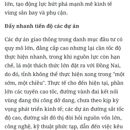
lớn, tạo động lực bứt phá mạnh mẽ kinh tế
vùng sân bay và phụ cận.
Đẩy nhanh
tiến độ các dự án
Các dự án giao thông trong danh mục đầu tư có
quy mô lớn, đẳng cấp cao nhưng lại cần tốc độ
thực hiện nhanh, trong khi nguồn lực còn hạn
chế, là một thách thức lớn đặt ra với Đồng Nai,
do đó, tỉnh không thể thực hiện xong trong "một
sớm, một chiều". Thực tế cho đến hiện tại, phần
lớn các tuyến cao tốc, đường vành đai kết nối
vùng đang thi công dở dang, chưa theo kịp kỳ
vọng phát triển kinh tế; các dự án đường sắt tốc
độ cao, đường sắt đô thị đòi hỏi nguồn vốn lớn,
công nghệ, kỹ thuật phức tạp, dẫn đến việc kêu