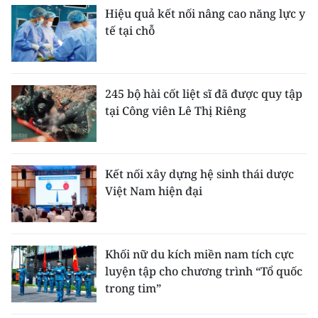
Hiệu quả kết nối nâng cao năng lực y
tế tại chỗ
245 bộ hài cốt liệt sĩ đã được quy tập
tại Công viên Lê Thị Riêng
Kết nối xây dựng hệ sinh thái dược
Việt Nam hiện đại
Khối nữ du kích miền nam tích cực
luyện tập cho chương trình “Tổ quốc
trong tim”