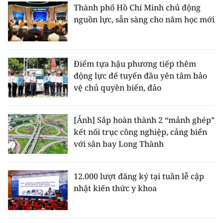
Thành phố Hồ Chí Minh chủ động
nguồn lực, sẵn sàng cho năm học mới
Điểm tựa hậu phương tiếp thêm
động lực để tuyến đầu yên tâm bảo
vệ chủ quyền biển, đảo
[Ảnh] Sắp hoàn thành 2 “mảnh ghép”
kết nối trục công nghiệp, cảng biển
với sân bay Long Thành
12.000 lượt đăng ký tại tuần lễ cập
nhật kiến thức y khoa