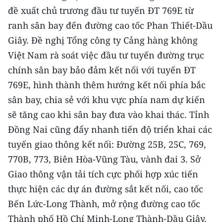
đề xuất chủ trương đầu tư tuyến ĐT 769E từ
ranh sân bay đến đường cao tốc Phan Thiết-Dầu
Giây. Đề nghị Tổng công ty Cảng hàng không
Việt Nam rà soát việc đầu tư tuyến đường trục
chính sân bay bảo đảm kết nối với tuyến ĐT
769E, hình thành thêm hướng kết nối phía bắc
sân bay, chia sẻ với khu vực phía nam dự kiến
sẽ tăng cao khi sân bay đưa vào khai thác. Tỉnh
Đồng Nai cũng đẩy nhanh tiến độ triển khai các
tuyến giao thông kết nối: Đường 25B, 25C, 769,
770B, 773, Biên Hòa-Vũng Tàu, vành đai 3. Sở
Giao thông vận tải tích cực phối hợp xúc tiến
thực hiện các dự án đường sắt kết nối, cao tốc
Bến Lức-Long Thành, mở rộng đường cao tốc
Thành phố Hồ Chí Minh-Long Thành-Dầu Giây.