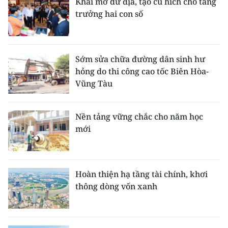
Khai mở dư địa, tạo cú hích cho tăng
trưởng hai con số
Sớm sửa chữa đường dân sinh hư
hỏng do thi công cao tốc Biên Hòa-
Vũng Tàu
Nền tảng vững chắc cho năm học
mới
Hoàn thiện hạ tầng tài chính, khơi
thông dòng vốn xanh