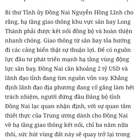
Bí thư Tỉnh ủy Đồng Nai Nguyễn Hồng Lĩnh cho
rằng, hạ tầng giao thông khu vực sân bay Long
Thành phải được kết nối đồng bộ và hoàn thiện
nhanh chóng. Giao thông từ sân bay tỏa hướng
đi các cảng biển thật sự thuận lợi. Để có nguồn
lực đầu tư phát triển mạnh hạ tầng vùng động
lực sân bay, Đồng Nai cần khoảng 2 tỷ USD và
lãnh đạo tỉnh đang tìm nguồn vốn vay. Khẳng
định lãnh đạo địa phương đang cố gắng làm hết
trách nhiệm, người đứng đầu Đảng bộ tỉnh
Đồng Nai lạc quan nhận định, với sự quan tâm
thiết thực của Trung ương dành cho Đồng Nai
về hạ tầng giao thông kết nối, chỉ ba năm nữa
thôi, sức hút vùng đất này sẽ quay trở lại trong