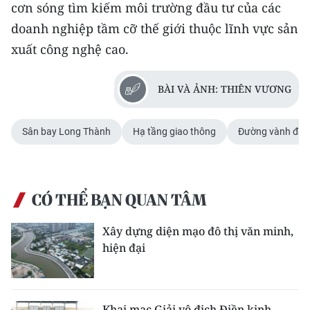
cơn sóng tìm kiếm môi trường đầu tư của các
doanh nghiệp tầm cỡ thế giới thuộc lĩnh vực sản
xuất công nghệ cao.
BÀI VÀ ẢNH: THIÊN VƯƠNG
Sân bay Long Thành
Hạ tầng giao thông
Đường vành đai
CÓ THỂ BẠN QUAN TÂM
Xây dựng diện mạo đô thị văn minh,
hiện đại
Khai mạc Giải vô địch Điền kinh