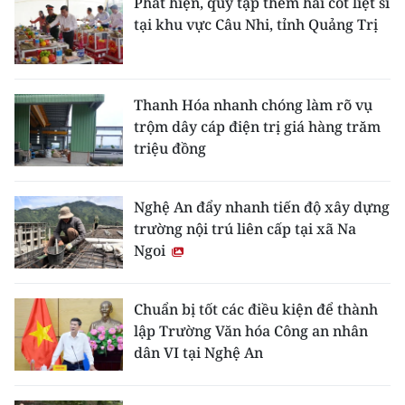
Phát hiện, quy tập thêm hài cốt liệt sĩ
tại khu vực Câu Nhi, tỉnh Quảng Trị
Thanh Hóa nhanh chóng làm rõ vụ
trộm dây cáp điện trị giá hàng trăm
triệu đồng
Nghệ An đẩy nhanh tiến độ xây dựng
trường nội trú liên cấp tại xã Na
Ngoi
Chuẩn bị tốt các điều kiện để thành
lập Trường Văn hóa Công an nhân
dân VI tại Nghệ An