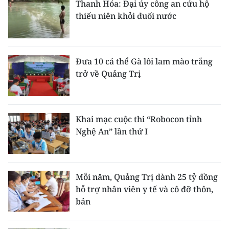
Thanh Hóa: Đại úy công an cứu hộ
thiếu niên khỏi đuối nước
Đưa 10 cá thể Gà lôi lam mào trắng
trở về Quảng Trị
Khai mạc cuộc thi “Robocon tỉnh
Nghệ An” lần thứ I
Mỗi năm, Quảng Trị dành 25 tỷ đồng
hỗ trợ nhân viên y tế và cô đỡ thôn,
bản