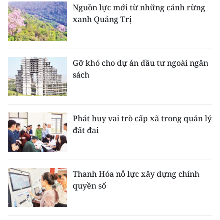
Nguồn lực mới từ những cánh rừng
xanh Quảng Trị
Gỡ khó cho dự án đầu tư ngoài ngân
sách
Phát huy vai trò cấp xã trong quản lý
đất đai
Thanh Hóa nỗ lực xây dựng chính
quyền số