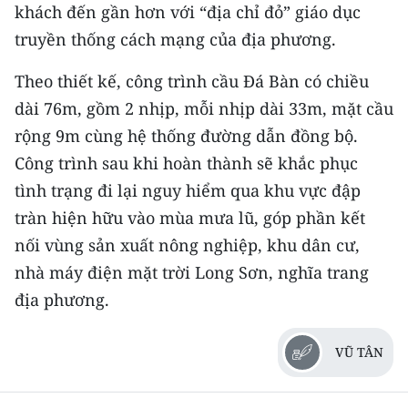
khách đến gần hơn với “địa chỉ đỏ” giáo dục
truyền thống cách mạng của địa phương.
Theo thiết kế, công trình cầu Đá Bàn có chiều
dài 76m, gồm 2 nhịp, mỗi nhịp dài 33m, mặt cầu
rộng 9m cùng hệ thống đường dẫn đồng bộ.
Công trình sau khi hoàn thành sẽ khắc phục
tình trạng đi lại nguy hiểm qua khu vực đập
tràn hiện hữu vào mùa mưa lũ, góp phần kết
nối vùng sản xuất nông nghiệp, khu dân cư,
nhà máy điện mặt trời Long Sơn, nghĩa trang
địa phương.
VŨ TÂN