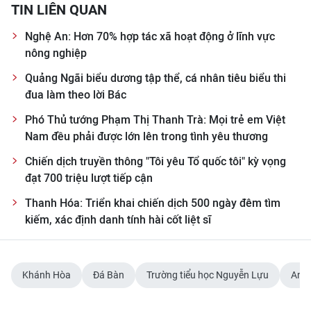
TIN LIÊN QUAN
Nghệ An: Hơn 70% hợp tác xã hoạt động ở lĩnh vực
nông nghiệp
Quảng Ngãi biểu dương tập thể, cá nhân tiêu biểu thi
đua làm theo lời Bác
Phó Thủ tướng Phạm Thị Thanh Trà: Mọi trẻ em Việt
Nam đều phải được lớn lên trong tình yêu thương
Chiến dịch truyền thông "Tôi yêu Tổ quốc tôi" kỳ vọng
đạt 700 triệu lượt tiếp cận
Thanh Hóa: Triển khai chiến dịch 500 ngày đêm tìm
kiếm, xác định danh tính hài cốt liệt sĩ
Khánh Hòa
Đá Bàn
Trường tiểu học Nguyễn Lựu
Anh 