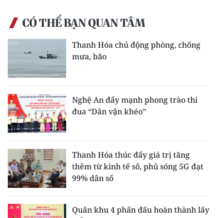
CÓ THỂ BẠN QUAN TÂM
Thanh Hóa chủ động phòng, chống
mưa, bão
Nghệ An đẩy mạnh phong trào thi
đua “Dân vận khéo”
Thanh Hóa thúc đẩy giá trị tăng
thêm từ kinh tế số, phủ sóng 5G đạt
99% dân số
Quân khu 4 phấn đấu hoàn thành lấy