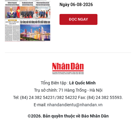
Ngày 06-08-2026
ĐỌC NGAY
Tổng Biên tập :
Lê Quốc Minh
Trụ sở chính: 71 Hàng Trống - Hà Nội
Tel: (84) 24 382 54231/382 54232 Fax: (84) 24 382 55593.
E-mail:
nhandandientu@nhandan.vn
©2026. Bản quyền thuộc về Báo Nhân Dân