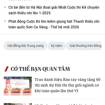
Cô bé đến từ Hà Nội đoạt giải Nhất Cuộc thi Kể chuyện
sách thiếu nhi lần 1-2025
Phát động Cuộc thi tìm kiếm giọng hát Thanh thiếu nhi
toàn quốc Sơn Ca Vàng - Thế hệ mới 2026
Hội đồng Đội Trung ương
kỷ niệm
Giải thưởng Kim Đồng
CÓ THỂ BẠN QUAN TÂM
Trao danh hiệu Bàn tay vàng tặng 60
thí sinh dự Hội thi thợ giỏi ngành cơ
khí toàn quân lần thứ VI