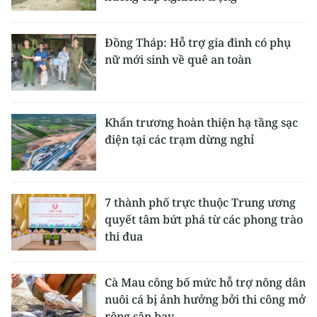
Đồng Tháp: Hỗ trợ gia đình có phụ
nữ mới sinh về quê an toàn
Khẩn trương hoàn thiện hạ tầng sạc
điện tại các trạm dừng nghỉ
7 thành phố trực thuộc Trung ương
quyết tâm bứt phá từ các phong trào
thi đua
Cà Mau công bố mức hỗ trợ nông dân
nuôi cá bị ảnh hưởng bởi thi công mở
rộng sân bay