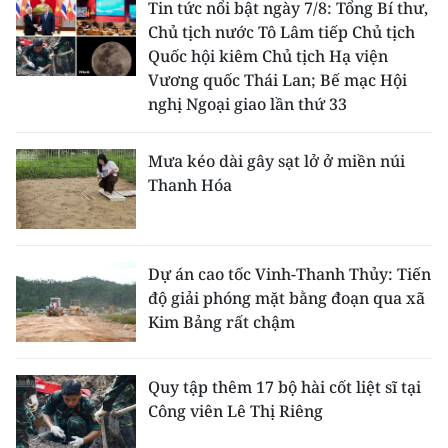
Tin tức nổi bật ngày 7/8: Tổng Bí thư,
Chủ tịch nước Tô Lâm tiếp Chủ tịch
Quốc hội kiêm Chủ tịch Hạ viện
Vương quốc Thái Lan; Bế mạc Hội
nghị Ngoại giao lần thứ 33
Mưa kéo dài gây sạt lở ở miền núi
Thanh Hóa
Dự án cao tốc Vinh-Thanh Thủy: Tiến
độ giải phóng mặt bằng đoạn qua xã
Kim Bảng rất chậm
Quy tập thêm 17 bộ hài cốt liệt sĩ tại
Công viên Lê Thị Riêng