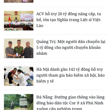
ACV hỗ trợ 20 tỷ đồng nâng cấp, tu
bổ, tôn tạo Nghĩa trang Liệt sĩ Việt-
Lào
Quảng Trị: Một người dân chuyển lại
5 tỷ đồng cho người chuyển khoản
nhầm
Hà Nội dành gần 142 tỷ đồng hỗ trợ
người tham gia bảo hiểm xã hội, bảo
hiểm y tế
Đà Nẵng: Đường giao thông vào làng
đồng bào dân tộc Cor ở xã Phú Ninh
xuống cấp nghiêm trọng