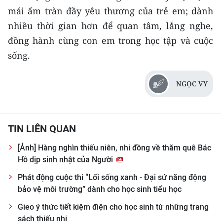
mái ấm tràn đầy yêu thương của trẻ em; dành
nhiều thời gian hơn để quan tâm, lắng nghe,
đồng hành cùng con em trong học tập và cuộc
sống.
NGỌC VY
TIN LIÊN QUAN
[Ảnh] Hàng nghìn thiếu niên, nhi đồng về thăm quê Bác
Hồ dịp sinh nhật của Người
Phát động cuộc thi “Lối sống xanh - Đại sứ năng động
bảo vệ môi trường” dành cho học sinh tiểu học
Gieo ý thức tiết kiệm điện cho học sinh từ những trang
sách thiếu nhi