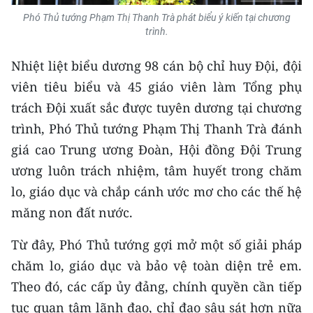
Phó Thủ tướng Phạm Thị Thanh Trà phát biểu ý kiến tại chương
trình.
Nhiệt liệt biểu dương 98 cán bộ chỉ huy Đội, đội
viên tiêu biểu và 45 giáo viên làm Tổng phụ
trách Đội xuất sắc được tuyên dương tại chương
trình, Phó Thủ tướng Phạm Thị Thanh Trà đánh
giá cao Trung ương Đoàn, Hội đồng Đội Trung
ương luôn trách nhiệm, tâm huyết trong chăm
lo, giáo dục và chắp cánh ước mơ cho các thế hệ
măng non đất nước.
Từ đây, Phó Thủ tướng gợi mở một số giải pháp
chăm lo, giáo dục và bảo vệ toàn diện trẻ em.
Theo đó, các cấp ủy đảng, chính quyền cần tiếp
tục quan tâm lãnh đạo, chỉ đạo sâu sát hơn nữa