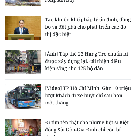
Tạo khuôn khổ pháp lý ổn định, đồng
bộ và đột phá cho phát triển các đô
thị đặc biệt
[Ảnh] Tập thể 23 Hàng Tre chuẩn bị
được xây dựng lại, cải thiện điều
kiện sống cho 125 hộ dân
[Video] TP Hồ Chí Minh: Gần 10 triệu
lượt khách đi xe buýt chỉ sau hơn
một tháng
Đi tìm tên thật cho những liệt sĩ Biệt
động Sài Gòn-Gia Định chỉ còn bí