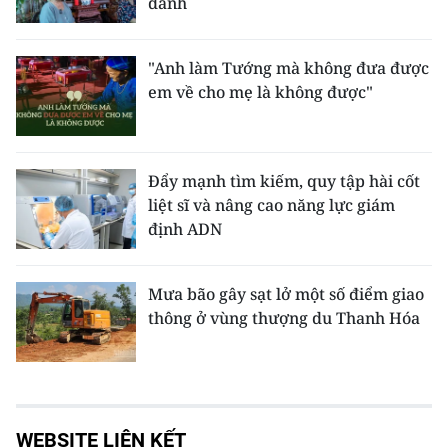
danh
"Anh làm Tướng mà không đưa được
em về cho mẹ là không được"
Đẩy mạnh tìm kiếm, quy tập hài cốt
liệt sĩ và nâng cao năng lực giám
định ADN
Mưa bão gây sạt lở một số điểm giao
thông ở vùng thượng du Thanh Hóa
WEBSITE LIÊN KẾT