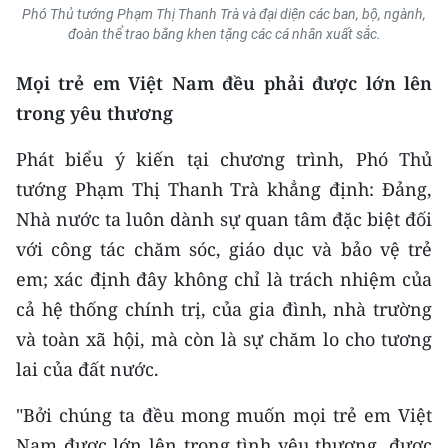
Phó Thủ tướng Phạm Thị Thanh Trà và đại diện các ban, bộ, ngành,
đoàn thể trao bằng khen tặng các cá nhân xuất sắc.
Mọi trẻ em Việt Nam đều phải được lớn lên
trong yêu thương
Phát biểu ý kiến tại chương trình, Phó Thủ
tướng Phạm Thị Thanh Trà khẳng định: Đảng,
Nhà nước ta luôn dành sự quan tâm đặc biệt đối
với công tác chăm sóc, giáo dục và bảo vệ trẻ
em; xác định đây không chỉ là trách nhiệm của
cả hệ thống chính trị, của gia đình, nhà trường
và toàn xã hội, mà còn là sự chăm lo cho tương
lai của đất nước.
"Bởi chúng ta đều mong muốn mọi trẻ em Việt
Nam được lớn lên trong tình yêu thương, được