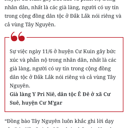
nhân dân, nhất là các già làng, người có uy tín
trong cộng đồng dân tộc ở Đắk Lắk nói riêng và
cả vùng Tây Nguyên.
Sự việc ngày 11/6 ở huyện Cư Kuin gây bức
xúc và phẫn nộ trong nhân dân, nhất là các
già làng, người có uy tín trong cộng đồng
dân tộc ở Đắk Lắk nói riêng và cả vùng Tây
Nguyên.
Già làng Y Pri Niê, dân tộc Ê Đê ở xã Cư
Suê, huyện Cư M’gar
“Đồng bào Tây Nguyên luôn khắc ghi lời dạy