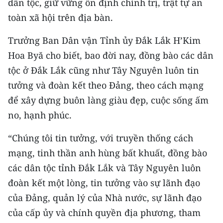
dân tộc, giữ vững ổn định chính trị, trật tự an
toàn xã hội trên địa bàn.
Trưởng Ban Dân vận Tỉnh ủy Đắk Lắk H’Kim
Hoa Byă cho biết, bao đời nay, đồng bào các dân
tộc ở Đắk Lắk cũng như Tây Nguyên luôn tin
tưởng và đoàn kết theo Đảng, theo cách mạng
để xây dựng buôn làng giàu đẹp, cuộc sống ấm
no, hạnh phúc.
“Chúng tôi tin tưởng, với truyền thống cách
mạng, tinh thần anh hùng bất khuất, đồng bào
các dân tộc tỉnh Đắk Lắk và Tây Nguyên luôn
đoàn kết một lòng, tin tưởng vào sự lãnh đạo
của Đảng, quản lý của Nhà nước, sự lãnh đạo
của cấp ủy và chính quyền địa phương, tham