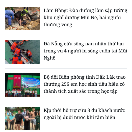
Lâm Đồng: Đào đường làm sập tường
khu nghỉ dưỡng Mũi Né, hai người
thương vong
Đà Nẵng cứu sống nạn nhân thứ hai
trong vụ 4 người bị sóng cuốn tại Mũi
Nghê
Bộ đội Biên phòng tỉnh Đắk Lắk trao
thưởng 296 em học sinh tiêu biểu có
thành tích xuất sắc trong học tập
Kịp thời hỗ trợ cứu 3 du khách nước
ngoài bị đuối nước khi tắm biển