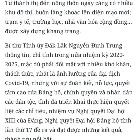
Từ thành thị đến nông thôn ngày càng có nhiều
khu đô thị, buôn làng khoác lên diện mạo mới;
trạm y tế, trường học, nhà văn hóa cộng đồng…
được xây dựng khang trang.
Bí thư Tỉnh ủy Đắk Lắk Nguyễn Đình Trung
thông tin, chỉ tính trong nửa nhiệm kỳ 2020-
2025, mặc dù phải đối mặt với nhiều khó khăn,
thách thức, nhất là ảnh hưởng của đại dịch
Covid-19, nhưng với sự đoàn kết, nỗ lực, quyết
tâm cao của Đảng bộ, chính quyền và nhân dân
các dân tộc, tỉnh đã triển khai thực hiện quyết
liệt các chỉ tiêu, nhiệm vụ Nghị quyết Đại hội
XIII của Đảng, Nghị quyết Đại hội Đảng bộ tỉnh
lần thứ 17 đề ra và đạt được những kết quả,
thành tựu nổi bật.