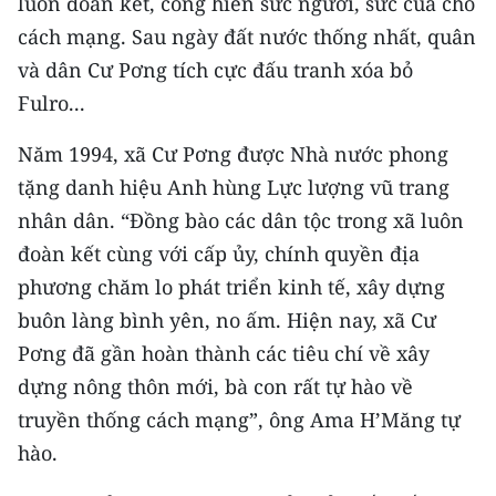
luôn đoàn kết, cống hiến sức người, sức của cho
cách mạng. Sau ngày đất nước thống nhất, quân
và dân Cư Pơng tích cực đấu tranh xóa bỏ
Fulro...
Năm 1994, xã Cư Pơng được Nhà nước phong
tặng danh hiệu Anh hùng Lực lượng vũ trang
nhân dân. “Đồng bào các dân tộc trong xã luôn
đoàn kết cùng với cấp ủy, chính quyền địa
phương chăm lo phát triển kinh tế, xây dựng
buôn làng bình yên, no ấm. Hiện nay, xã Cư
Pơng đã gần hoàn thành các tiêu chí về xây
dựng nông thôn mới, bà con rất tự hào về
truyền thống cách mạng”, ông Ama H’Măng tự
hào.