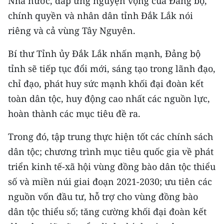
Nhà nước, đáp ứng nguyện vọng của Đảng bộ,
chính quyền và nhân dân tỉnh Đắk Lắk nói
riêng và cả vùng Tây Nguyên.
Bí thư Tỉnh ủy Đắk Lắk nhấn mạnh, Đảng bộ
tỉnh sẽ tiếp tục đổi mới, sáng tạo trong lãnh đạo,
chỉ đạo, phát huy sức mạnh khối đại đoàn kết
toàn dân tộc, huy động cao nhất các nguồn lực,
hoàn thành các mục tiêu đề ra.
Trong đó, tập trung thực hiện tốt các chính sách
dân tộc; chương trình mục tiêu quốc gia về phát
triển kinh tế-xã hội vùng đồng bào dân tộc thiểu
số và miền núi giai đoạn 2021-2030; ưu tiên các
nguồn vốn đầu tư, hỗ trợ cho vùng đồng bào
dân tộc thiểu số; tăng cường khối đại đoàn kết