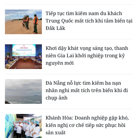
Tiếp tục tìm kiếm nam du khách
Trung Quốc mất tích khi tắm biển tại
Đắk Lắk
Khơi dậy khát vọng sáng tạo, thanh
niên Gia Lai khởi nghiệp trong kỷ
nguyên mới
Đà Nẵng nỗ lực tìm kiếm ba nạn
nhân nghi mất tích trên biển khi đi
chụp ảnh
Khánh Hòa: Doanh nghiệp gặp khó,
kiến nghị cơ chế tiếp sức phục hồi
sản xuất