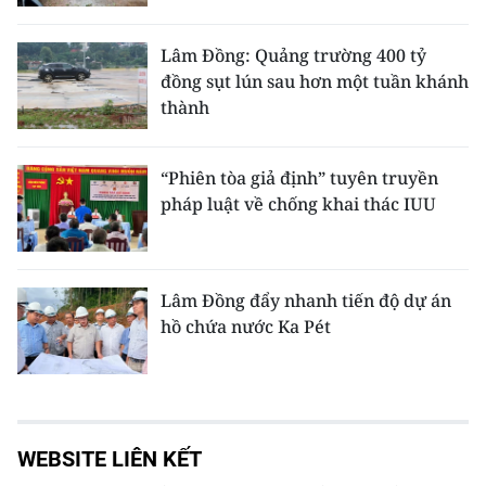
Lâm Đồng: Quảng trường 400 tỷ
đồng sụt lún sau hơn một tuần khánh
thành
“Phiên tòa giả định” tuyên truyền
pháp luật về chống khai thác IUU
Lâm Đồng đẩy nhanh tiến độ dự án
hồ chứa nước Ka Pét
WEBSITE LIÊN KẾT