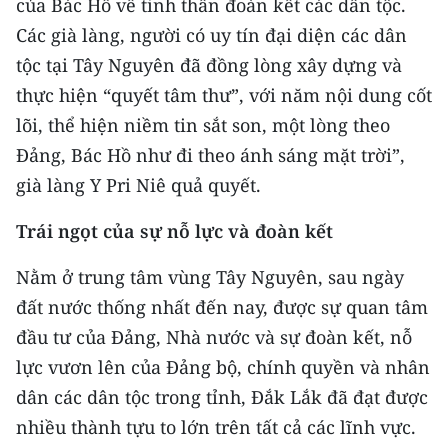
của Bác Hồ về tinh thần đoàn kết các dân tộc.
Các già làng, người có uy tín đại diện các dân
tộc tại Tây Nguyên đã đồng lòng xây dựng và
thực hiện “quyết tâm thư”, với năm nội dung cốt
lõi, thể hiện niềm tin sắt son, một lòng theo
Đảng, Bác Hồ như đi theo ánh sáng mặt trời”,
già làng Y Pri Niê quả quyết.
Trái ngọt của sự nỗ lực và đoàn kết
Nằm ở trung tâm vùng Tây Nguyên, sau ngày
đất nước thống nhất đến nay, được sự quan tâm
đầu tư của Đảng, Nhà nước và sự đoàn kết, nỗ
lực vươn lên của Đảng bộ, chính quyền và nhân
dân các dân tộc trong tỉnh, Đắk Lắk đã đạt được
nhiều thành tựu to lớn trên tất cả các lĩnh vực.