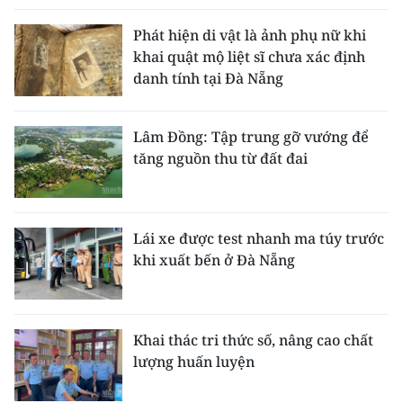
Phát hiện di vật là ảnh phụ nữ khi
khai quật mộ liệt sĩ chưa xác định
danh tính tại Đà Nẵng
Lâm Đồng: Tập trung gỡ vướng để
tăng nguồn thu từ đất đai
Lái xe được test nhanh ma túy trước
khi xuất bến ở Đà Nẵng
Khai thác tri thức số, nâng cao chất
lượng huấn luyện