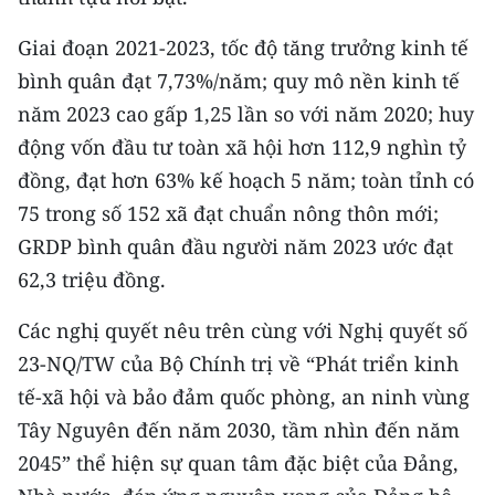
Giai đoạn 2021-2023, tốc độ tăng trưởng kinh tế
bình quân đạt 7,73%/năm; quy mô nền kinh tế
năm 2023 cao gấp 1,25 lần so với năm 2020; huy
động vốn đầu tư toàn xã hội hơn 112,9 nghìn tỷ
đồng, đạt hơn 63% kế hoạch 5 năm; toàn tỉnh có
75 trong số 152 xã đạt chuẩn nông thôn mới;
GRDP bình quân đầu người năm 2023 ước đạt
62,3 triệu đồng.
Các nghị quyết nêu trên cùng với Nghị quyết số
23-NQ/TW của Bộ Chính trị về “Phát triển kinh
tế-xã hội và bảo đảm quốc phòng, an ninh vùng
Tây Nguyên đến năm 2030, tầm nhìn đến năm
2045” thể hiện sự quan tâm đặc biệt của Đảng,