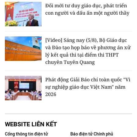
Đổi mới tư duy giáo dục, phát triển
con người và dấu ấn một người thầy
[Video] Sáng nay (5/8), Bộ Giáo dục
và Đào tạo họp báo về phương án xử
lý kết quả thi tại điểm thi THPT
chuyên Tuyên Quang
Phát động Giải Báo chí toàn quốc "Vì
sự nghiệp giáo dục Việt Nam" năm
2026
WEBSITE LIÊN KẾT
Cổng thông tin điện tử
Báo điện tử Chính phủ