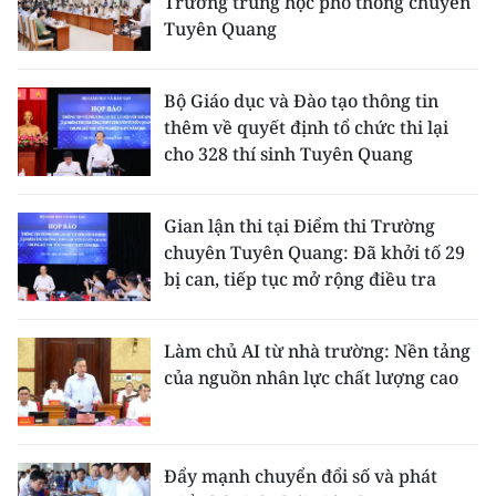
Trường trung học phổ thông chuyên
Tuyên Quang
Bộ Giáo dục và Đào tạo thông tin
thêm về quyết định tổ chức thi lại
cho 328 thí sinh Tuyên Quang
Gian lận thi tại Điểm thi Trường
chuyên Tuyên Quang: Đã khởi tố 29
bị can, tiếp tục mở rộng điều tra
Làm chủ AI từ nhà trường: Nền tảng
của nguồn nhân lực chất lượng cao
Đẩy mạnh chuyển đổi số và phát