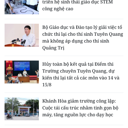
triển hệ sinh thái giáo dục STEM
công nghệ cao
Bộ Giáo dục và Đào tạo lý giải việc tổ
chức thi lại cho thí sinh Tuyên Quang
mà không áp dụng cho thí sinh
Quảng Trị
Hủy toàn bộ kết quả tại Điểm thi
Trường chuyên Tuyên Quang, dự
kiến thi lại tất cả các môn vào 14 và
15/8
Khánh Hòa giảm trường công lập:
Cuộc tái cấu trúc nhằm tinh gọn bộ
máy, tăng nguồn lực cho dạy học