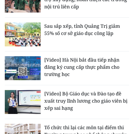
nội trú liên cấp
Sau sắp xếp, tỉnh Quảng Trị giảm
55% số cơ sở giáo dục công lập
[Video] Hà Nội bắt đầu tiếp nhận
đăng ký cung cấp thực phẩm cho
trường học
[Video] Bộ Giáo dục và Đào tạo đề
xuất truy lĩnh lương cho giáo viên bị
xếp sai hạng
Tổ chức thi lại các môn tại điểm thi