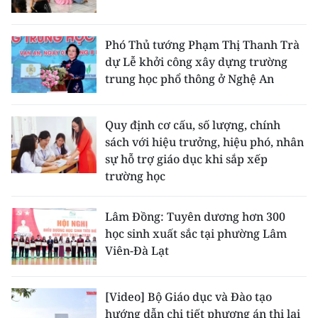
Phó Thủ tướng Phạm Thị Thanh Trà
dự Lễ khởi công xây dựng trường
trung học phổ thông ở Nghệ An
Quy định cơ cấu, số lượng, chính
sách với hiệu trưởng, hiệu phó, nhân
sự hỗ trợ giáo dục khi sắp xếp
trường học
Lâm Đồng: Tuyên dương hơn 300
học sinh xuất sắc tại phường Lâm
Viên-Đà Lạt
[Video] Bộ Giáo dục và Đào tạo
hướng dẫn chi tiết phương án thi lại