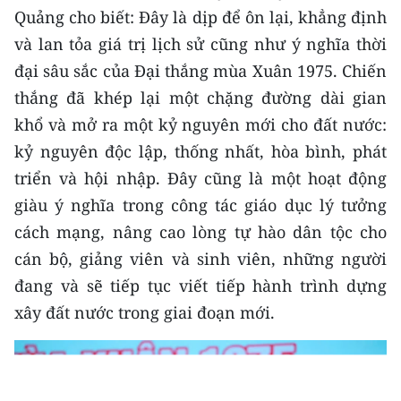
Quảng cho biết: Đây là dịp để ôn lại, khẳng định
và lan tỏa giá trị lịch sử cũng như ý nghĩa thời
đại sâu sắc của Đại thắng mùa Xuân 1975. Chiến
thắng đã khép lại một chặng đường dài gian
khổ và mở ra một kỷ nguyên mới cho đất nước:
kỷ nguyên độc lập, thống nhất, hòa bình, phát
triển và hội nhập. Đây cũng là một hoạt động
giàu ý nghĩa trong công tác giáo dục lý tưởng
cách mạng, nâng cao lòng tự hào dân tộc cho
cán bộ, giảng viên và sinh viên, những người
đang và sẽ tiếp tục viết tiếp hành trình dựng
xây đất nước trong giai đoạn mới.