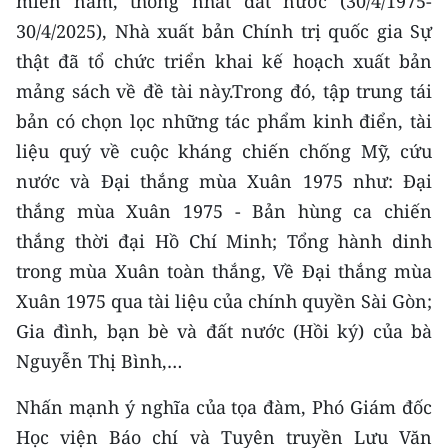
miền nam, thống nhất đất nước (30/4/1975-
30/4/2025), Nhà xuất bản Chính trị quốc gia Sự
thật đã tổ chức triển khai kế hoạch xuất bản
mảng sách về đề tài này.Trong đó, tập trung tái
bản có chọn lọc những tác phẩm kinh điển, tài
liệu quý về cuộc kháng chiến chống Mỹ, cứu
nước và Đại thắng mùa Xuân 1975 như: Đại
thắng mùa Xuân 1975 - Bản hùng ca chiến
thắng thời đại Hồ Chí Minh; Tổng hành dinh
trong mùa Xuân toàn thắng, Về Đại thắng mùa
Xuân 1975 qua tài liệu của chính quyền Sài Gòn;
Gia đình, bạn bè và đất nước (Hồi ký) của bà
Nguyễn Thị Bình,…
Nhấn mạnh ý nghĩa của tọa đàm, Phó Giám đốc
Học viện Báo chí và Tuyên truyền Lưu Văn