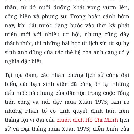
thần, từ đó nuôi dưỡng khát vọng vươn lên,
cống hiến và phụng sự. Trong hoàn cảnh hôm
nay, khi đất nước đang bước vào thời kỳ phát
triển mới với nhiều cơ hội, nhưng cũng đầy
thách thức, thì những bài học từ lịch sử, từ sự hy
sinh anh dũng của các thế hệ cha anh càng có ý
nghĩa đặc biệt.
Tại tọa đàm, các nhân chứng lịch sử cùng đại
biểu, các bạn sinh viên đã cùng ôn lại những
dấu mốc hào hùng của dân tộc trong cuộc Tổng
tiến công và nổi dậy mùa Xuân 1975; làm rõ
những nhân tố có tính quyết định làm nên
thắng lợi vĩ đại của
chiến dịch Hồ Chí Minh
lịch
sử và Đại thắng mùa Xuân 1975; diễn biến của