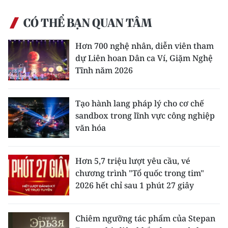
CÓ THỂ BẠN QUAN TÂM
Hơn 700 nghệ nhân, diễn viên tham
dự Liên hoan Dân ca Ví, Giặm Nghệ
Tĩnh năm 2026
Tạo hành lang pháp lý cho cơ chế
sandbox trong lĩnh vực công nghiệp
văn hóa
Hơn 5,7 triệu lượt yêu cầu, vé
chương trình "Tổ quốc trong tim"
2026 hết chỉ sau 1 phút 27 giây
Chiêm ngưỡng tác phẩm của Stepan