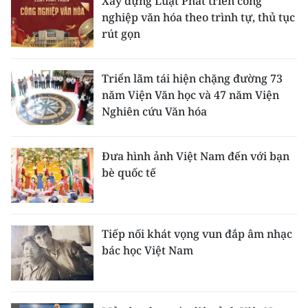
Xây dựng Luật Phát triển công
nghiệp văn hóa theo trình tự, thủ tục
rút gọn
Triển lãm tái hiện chặng đường 73
năm Viện Văn học và 47 năm Viện
Nghiên cứu Văn hóa
Đưa hình ảnh Việt Nam đến với bạn
bè quốc tế
Tiếp nối khát vọng vun đắp âm nhạc
bác học Việt Nam