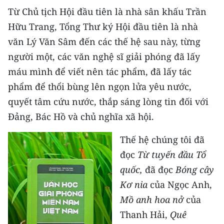
Từ Chủ tịch Hội đầu tiên là nhà sân khấu Trần
Hữu Trang, Tổng Thư ký Hội đầu tiên là nhà
văn Lý Văn Sâm đến các thế hệ sau này, từng
người một, các văn nghệ sĩ giải phóng đã lấy
máu mình để viết nên tác phẩm, đã lấy tác
phẩm để thổi bùng lên ngọn lửa yêu nước,
quyết tâm cứu nước, thắp sáng lòng tin đối với
Đảng, Bác Hồ và chủ nghĩa xã hội.
Thế hệ chúng tôi đã
đọc
Từ tuyến đầu Tổ
quốc,
đã đọc
Bóng cây
Kơ nia
của Ngọc Anh,
Mồ anh hoa nở
của
Thanh Hải,
Quê