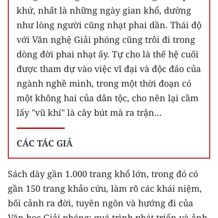
khứ, nhất là những ngày gian khổ, dường
như lòng người cũng nhạt phai dần. Thái độ
với Văn nghệ Giải phóng cũng trôi đi trong
dòng đời phai nhạt ấy. Tự cho là thế hệ cuối
được tham dự vào việc vĩ đại và độc đáo của
ngành nghề mình, trong một thời đoạn có
một không hai của dân tộc, cho nên lại cầm
lấy "vũ khí" là cây bút mà ra trận…
CÁC TÁC GIẢ
Sách dày gần 1.000 trang khổ lớn, trong đó có
gần 150 trang khảo cứu, làm rõ các khái niệm,
bối cảnh ra đời, tuyên ngôn và hướng đi của
Văn học Giải phóng; quá trình phát triển và ảnh