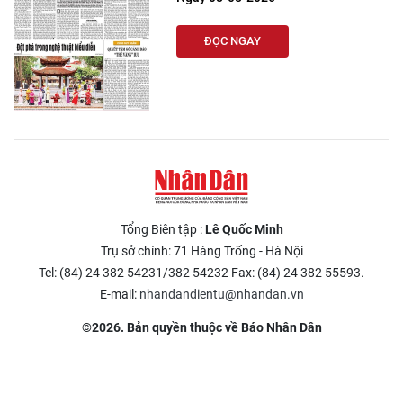
ĐỌC NGAY
Tổng Biên tập :
Lê Quốc Minh
Trụ sở chính: 71 Hàng Trống - Hà Nội
Tel: (84) 24 382 54231/382 54232 Fax: (84) 24 382 55593.
E-mail:
nhandandientu@nhandan.vn
©2026. Bản quyền thuộc về Báo Nhân Dân