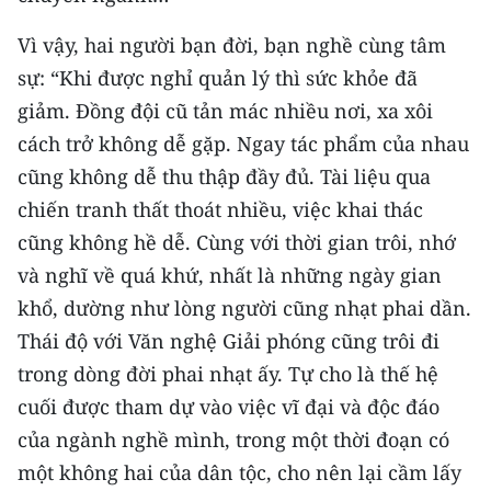
Vì vậy, hai người bạn đời, bạn nghề cùng tâm
sự: “Khi được nghỉ quản lý thì sức khỏe đã
giảm. Đồng đội cũ tản mác nhiều nơi, xa xôi
cách trở không dễ gặp. Ngay tác phẩm của nhau
cũng không dễ thu thập đầy đủ. Tài liệu qua
chiến tranh thất thoát nhiều, việc khai thác
cũng không hề dễ. Cùng với thời gian trôi, nhớ
và nghĩ về quá khứ, nhất là những ngày gian
khổ, dường như lòng người cũng nhạt phai dần.
Thái độ với Văn nghệ Giải phóng cũng trôi đi
trong dòng đời phai nhạt ấy. Tự cho là thế hệ
cuối được tham dự vào việc vĩ đại và độc đáo
của ngành nghề mình, trong một thời đoạn có
một không hai của dân tộc, cho nên lại cầm lấy