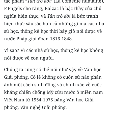
tác phẩm “
Tấn trò đời
” (La Comédie humaine),
F.Engels cho rằng, Balzac là bậc thầy của chủ
nghĩa hiện thực, và
Tấn trò đời
là bức tranh
hiện thực sâu sắc hơn cả những gì mà các nhà
sử học, thống kê học thời bấy giờ nói được về
nước Pháp giai đoạn 1816-1848.
Vì sao? Vì các nhà sử học, thống kê học không
nói được về con người.
Chúng ta cũng có thể nói như vậy về Văn học
Giải phóng. Có lẽ không có cuốn sử nào phản
ánh một cách sinh động và chính xác về cuộc
kháng chiến chống Mỹ cứu nước ở miền nam
Việt Nam từ 1954-1975 bằng Văn học Giải
phóng, Văn nghệ Giải phóng.