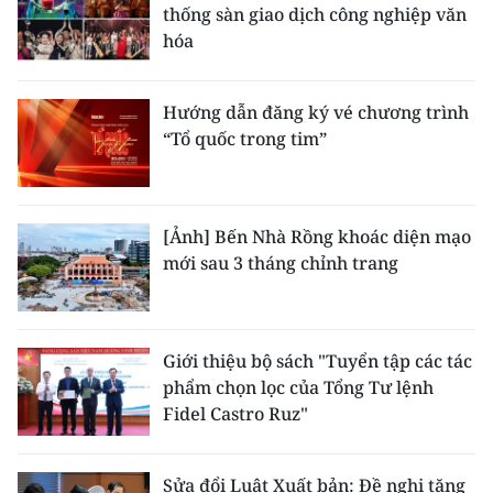
thống sàn giao dịch công nghiệp văn
hóa
Hướng dẫn đăng ký vé chương trình
“Tổ quốc trong tim”
[Ảnh] Bến Nhà Rồng khoác diện mạo
mới sau 3 tháng chỉnh trang
Giới thiệu bộ sách "Tuyển tập các tác
phẩm chọn lọc của Tổng Tư lệnh
Fidel Castro Ruz"
Sửa đổi Luật Xuất bản: Đề nghị tăng