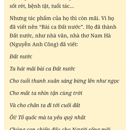
sốt rét, bệnh tật, tuổi tác…
Nhưng tác phẩm của họ thì còn mãi. Vì họ
đã viết nên “Bài ca Đất nước”. Họ đã thành
Đất nước, như nhà văn, nhà thơ Nam Hà
(Nguyễn Anh Công) đã viết:
Đất nước
Ta hát mãi bài ca Đất nước
Cho tuổi thanh xuân sáng bừng lên như ngọc
Cho mắt ta nhìn tận cùng trời
Và cho chân ta đi tới cuối đất
Ôi! Tổ quốc mà ta yêu quý nhất
Chúng con chiến đấu cho Người sống mãi