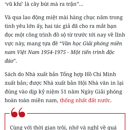
‘vũ khí’ là cây bút mà ra trận”…
Và qua lao động miệt mài hàng chục năm trong
tình yêu lớn ấy, hai tác giả đã cho ra mắt bạn
đọc một công trình đồ sộ từ trước tới nay về lĩnh
vực này, mang tựa đề “
Văn học Giải phóng miền
nam Việt Nam 1954-1975 - Một tiến trình độc
đáo
”.
Sách do Nhà xuất bản Tổng hợp Hồ Chí Minh
xuất bản; được Nhà xuất bản Hội Nhà văn in lại
đúng vào dịp kỷ niệm 51 năm Ngày Giải phóng
hoàn toàn miền nam,
thống nhất đất nước
.
Cùng với thời gian trôi, nhớ và nghĩ về quá