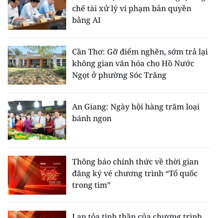
chế tài xử lý vi phạm bản quyền
bằng AI
Cần Thơ: Gỡ điểm nghẽn, sớm trả lại
không gian văn hóa cho Hồ Nước
Ngọt ở phường Sóc Trăng
An Giang: Ngày hội hàng trăm loại
bánh ngon
Thông báo chính thức về thời gian
đăng ký vé chương trình “Tổ quốc
trong tim”
Lan tỏa tinh thần của chương trình