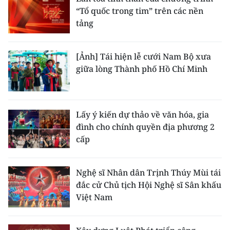
“Tổ quốc trong tim” trên các nền
tảng
[Ảnh] Tái hiện lễ cưới Nam Bộ xưa
giữa lòng Thành phố Hồ Chí Minh
Lấy ý kiến dự thảo về văn hóa, gia
đình cho chính quyền địa phương 2
cấp
Nghệ sĩ Nhân dân Trịnh Thúy Mùi tái
đắc cử Chủ tịch Hội Nghệ sĩ Sân khấu
Việt Nam