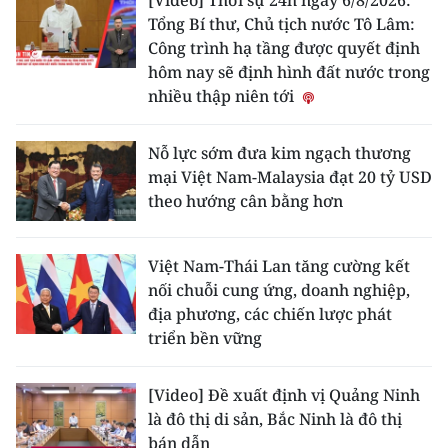
[Video] Thời sự 24h ngày 6/8/2026:
Tổng Bí thư, Chủ tịch nước Tô Lâm:
Công trình hạ tầng được quyết định
hôm nay sẽ định hình đất nước trong
nhiều thập niên tới
Nỗ lực sớm đưa kim ngạch thương
mại Việt Nam-Malaysia đạt 20 tỷ USD
theo hướng cân bằng hơn
Việt Nam-Thái Lan tăng cường kết
nối chuỗi cung ứng, doanh nghiệp,
địa phương, các chiến lược phát
triển bền vững
[Video] Đề xuất định vị Quảng Ninh
là đô thị di sản, Bắc Ninh là đô thị
bán dẫn