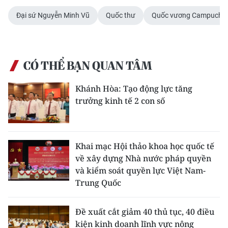
Đại sứ Nguyễn Minh Vũ
Quốc thư
Quốc vương Campuchia
CÓ THỂ BẠN QUAN TÂM
Khánh Hòa: Tạo động lực tăng
trưởng kinh tế 2 con số
Khai mạc Hội thảo khoa học quốc tế
về xây dựng Nhà nước pháp quyền
và kiểm soát quyền lực Việt Nam-
Trung Quốc
Đề xuất cắt giảm 40 thủ tục, 40 điều
kiện kinh doanh lĩnh vực nông