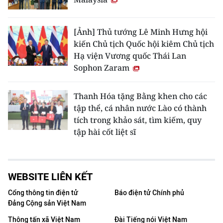
[Ảnh] Thủ tướng Lê Minh Hưng hội
kiến Chủ tịch Quốc hội kiêm Chủ tịch
Hạ viện Vương quốc Thái Lan
Sophon Zaram
Thanh Hóa tặng Bằng khen cho các
tập thể, cá nhân nước Lào có thành
tích trong khảo sát, tìm kiếm, quy
tập hài cốt liệt sĩ
WEBSITE LIÊN KẾT
Cổng thông tin điện tử
Báo điện tử Chính phủ
Đảng Cộng sản Việt Nam
Thông tấn xã Việt Nam
Đài Tiếng nói Việt Nam