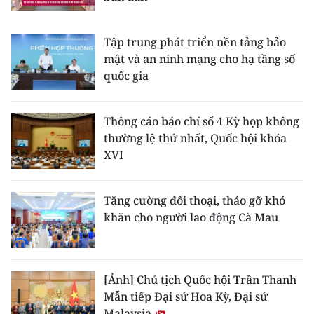
Tập trung phát triển nền tảng bảo
mật và an ninh mạng cho hạ tầng số
quốc gia
Thông cáo báo chí số 4 Kỳ họp không
thường lệ thứ nhất, Quốc hội khóa
XVI
Tăng cường đối thoại, tháo gỡ khó
khăn cho người lao động Cà Mau
[Ảnh] Chủ tịch Quốc hội Trần Thanh
Mẫn tiếp Đại sứ Hoa Kỳ, Đại sứ
Malaysia