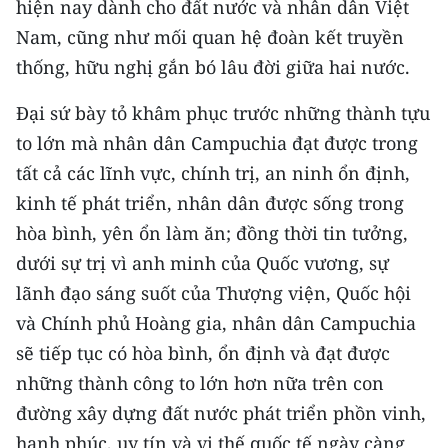
hiện nay dành cho đất nước và nhân dân Việt
Nam, cũng như mối quan hệ đoàn kết truyền
thống, hữu nghị gắn bó lâu đời giữa hai nước.
Đại sứ bày tỏ khâm phục trước những thành tựu
to lớn mà nhân dân Campuchia đạt được trong
tất cả các lĩnh vực, chính trị, an ninh ổn định,
kinh tế phát triển, nhân dân được sống trong
hòa bình, yên ổn làm ăn; đồng thời tin tưởng,
dưới sự trị vì anh minh của Quốc vương, sự
lãnh đạo sáng suốt của Thượng viện, Quốc hội
và Chính phủ Hoàng gia, nhân dân Campuchia
sẽ tiếp tục có hòa bình, ổn định và đạt được
những thành công to lớn hơn nữa trên con
đường xây dựng đất nước phát triển phồn vinh,
hạnh phúc, uy tín và vị thế quốc tế ngày càng