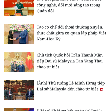
công nghệ, đổi mới sáng tạo trong
Quân đội
Tạo cơ chế đối thoại thường xuyên,
thực chất giữa cơ quan lập pháp Việt
Nam-Hoa Kỳ
Chủ tịch Quốc hội Trần Thanh Mẫn
tiếp Đại sứ Malaysia Tan Yang Thai
chào từ biệt
[Ảnh] Thủ tướng Lê Minh Hưng tiếp
Đại sứ Malaysia đến chào từ biệt