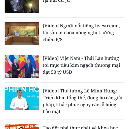
tại núi Cư Jú
[Video] Người nổi tiếng livestream,
tài sản mã hóa nóng nghị trường
chiều 6/8
[Video] Việt Nam - Thái Lan hướng
tới mục tiêu kim ngạch thương mại
đạt 50 tỷ USD
[Video] Thủ tướng Lê Minh Hưng:
Triển khai tổng thể, đồng bộ các giải
pháp, khắc phục ngay các lỗ hổng
bảo mật
Tạo đột phá thực chất về khoa học,