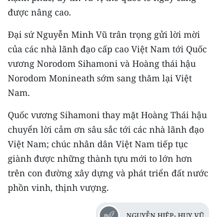
được nâng cao.
Đại sứ Nguyễn Minh Vũ trân trọng gửi lời mời
của các nhà lãnh đạo cấp cao Việt Nam tới Quốc
vương Norodom Sihamoni và Hoàng thái hậu
Norodom Monineath sớm sang thăm lại Việt
Nam.
Quốc vương Sihamoni thay mặt Hoàng Thái hậu
chuyển lời cảm ơn sâu sắc tới các nhà lãnh đạo
Việt Nam; chúc nhân dân Việt Nam tiếp tục
giành được những thành tựu mới to lớn hơn
trên con đường xây dựng và phát triển đất nước
phồn vinh, thịnh vượng.
NGUYỄN HIỆP- HUY VŨ