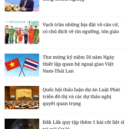
Vạch trần những bịa đặt vô căn cứ,
có chủ đích về tín ngưỡng, tôn giáo
Thư mừng kỷ niệm 50 năm Ngày
thiết lập quan hệ ngoại giao Việt
Nam-Thái Lan
Quốc hội thảo luận dự án Luật Phát
triển đô thị và các dự thảo nghị
quyết quan trọng
Đắk Lắk quy tập thêm 1 hài cốt liệt sĩ