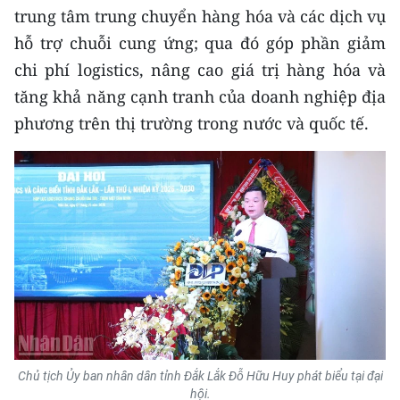
trung tâm trung chuyển hàng hóa và các dịch vụ
hỗ trợ chuỗi cung ứng; qua đó góp phần giảm
chi phí logistics, nâng cao giá trị hàng hóa và
tăng khả năng cạnh tranh của doanh nghiệp địa
phương trên thị trường trong nước và quốc tế.
Chủ tịch Ủy ban nhân dân tỉnh Đắk Lắk Đỗ Hữu Huy phát biểu tại đại
hội.