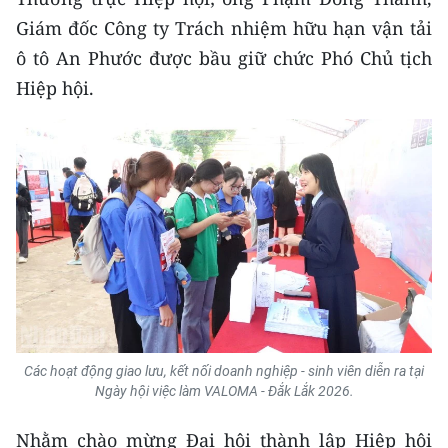
Giám đốc Công ty Trách nhiệm hữu hạn vận tải
ô tô An Phước được bầu giữ chức Phó Chủ tịch
Hiệp hội.
Các hoạt động giao lưu, kết nối doanh nghiệp - sinh viên diễn ra tại
Ngày hội việc làm VALOMA - Đắk Lắk 2026.
Nhằm chào mừng Đại hội thành lập Hiệp hội