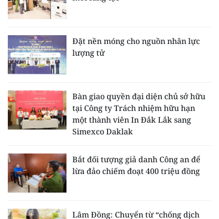
Đặt nền móng cho nguồn nhân lực
lượng tử
Bàn giao quyền đại diện chủ sở hữu
tại Công ty Trách nhiệm hữu hạn
một thành viên In Đắk Lắk sang
Simexco Daklak
Bắt đối tượng giả danh Công an để
lừa đảo chiếm đoạt 400 triệu đồng
Lâm Đồng: Chuyển từ “chống dịch