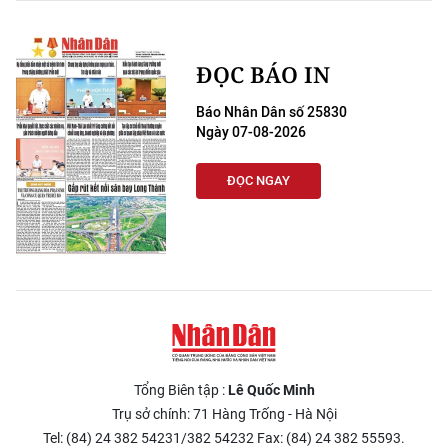
ĐỌC BÁO IN
Báo Nhân Dân số 25830
Ngày 07-08-2026
ĐỌC NGAY
Tổng Biên tập :
Lê Quốc Minh
Trụ sở chính: 71 Hàng Trống - Hà Nội
Tel: (84) 24 382 54231/382 54232 Fax: (84) 24 382 55593.