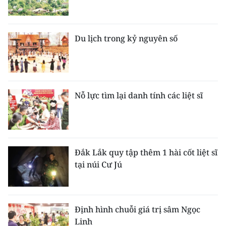
Du lịch trong kỷ nguyên số
Nỗ lực tìm lại danh tính các liệt sĩ
Đắk Lắk quy tập thêm 1 hài cốt liệt sĩ
tại núi Cư Jú
Định hình chuỗi giá trị sâm Ngọc
Linh