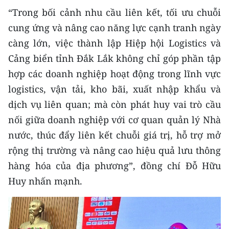
“Trong bối cảnh nhu cầu liên kết, tối ưu chuỗi
cung ứng và nâng cao năng lực cạnh tranh ngày
càng lớn, việc thành lập Hiệp hội Logistics và
Cảng biển tỉnh Đắk Lắk không chỉ góp phần tập
hợp các doanh nghiệp hoạt động trong lĩnh vực
logistics, vận tải, kho bãi, xuất nhập khẩu và
dịch vụ liên quan; mà còn phát huy vai trò cầu
nối giữa doanh nghiệp với cơ quan quản lý Nhà
nước, thúc đẩy liên kết chuỗi giá trị, hỗ trợ mở
rộng thị trường và nâng cao hiệu quả lưu thông
hàng hóa của địa phương”, đồng chí Đỗ Hữu
Huy nhấn mạnh.