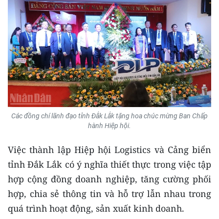
Các đồng chí lãnh đạo tỉnh Đắk Lắk tặng hoa chúc mừng Ban Chấp
hành Hiệp hội.
Việc thành lập Hiệp hội Logistics và Cảng biển
tỉnh Đắk Lắk có ý nghĩa thiết thực trong việc tập
hợp cộng đồng doanh nghiệp, tăng cường phối
hợp, chia sẻ thông tin và hỗ trợ lẫn nhau trong
quá trình hoạt động, sản xuất kinh doanh.