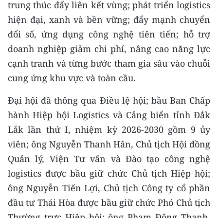
trung thúc đẩy liên kết vùng; phát triển logistics
hiện đại, xanh và bền vững; đẩy mạnh chuyển
đổi số, ứng dụng công nghệ tiên tiến; hỗ trợ
doanh nghiệp giảm chi phí, nâng cao năng lực
cạnh tranh và từng bước tham gia sâu vào chuỗi
cung ứng khu vực và toàn cầu.
Đại hội đã thông qua Điều lệ hội; bầu Ban Chấp
hành Hiệp hội Logistics và Cảng biển tỉnh Đắk
Lắk lần thứ I, nhiệm kỳ 2026-2030 gồm 9 ủy
viên; ông Nguyễn Thanh Hân, Chủ tịch Hội đồng
Quản lý, Viện Tư vấn và Đào tạo công nghệ
logistics được bầu giữ chức Chủ tịch Hiệp hội;
ông Nguyễn Tiến Lợi, Chủ tịch Công ty cổ phần
đầu tư Thái Hòa được bầu giữ chức Phó Chủ tịch
Thường trực Hiệp hội; ông Phạm Đông Thanh,