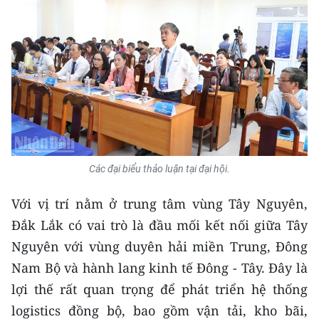
ENGLISH
中文
FRANÇAIS
РУССКИЙ
ESPAÑOL
Các đại biểu thảo luận tại đại hội.
한국어
Với vị trí nằm ở trung tâm vùng Tây Nguyên,
Đắk Lắk có vai trò là đầu mối kết nối giữa Tây
Nguyên với vùng duyên hải miền Trung, Đông
Nam Bộ và hành lang kinh tế Đông - Tây. Đây là
lợi thế rất quan trọng để phát triển hệ thống
logistics đồng bộ, bao gồm vận tải, kho bãi,