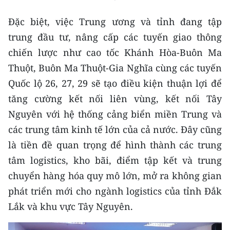
Đặc biệt, việc Trung ương và tỉnh đang tập
trung đầu tư, nâng cấp các tuyến giao thông
chiến lược như cao tốc Khánh Hòa-Buôn Ma
Thuột, Buôn Ma Thuột-Gia Nghĩa cùng các tuyến
Quốc lộ 26, 27, 29 sẽ tạo điều kiện thuận lợi để
tăng cường kết nối liên vùng, kết nối Tây
Nguyên với hệ thống cảng biển miền Trung và
các trung tâm kinh tế lớn của cả nước. Đây cũng
là tiền đề quan trọng để hình thành các trung
tâm logistics, kho bãi, điểm tập kết và trung
chuyển hàng hóa quy mô lớn, mở ra không gian
phát triển mới cho ngành logistics của tỉnh Đắk
Lắk và khu vực Tây Nguyên.