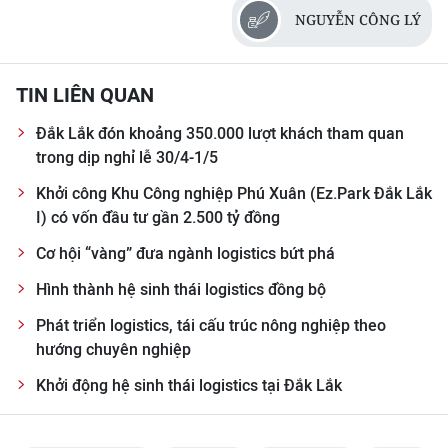
NGUYỄN CÔNG LÝ
TIN LIÊN QUAN
Đắk Lắk đón khoảng 350.000 lượt khách tham quan
trong dịp nghỉ lễ 30/4-1/5
Khởi công Khu Công nghiệp Phú Xuân (Ez.Park Đắk Lắk
I) có vốn đầu tư gần 2.500 tỷ đồng
Cơ hội “vàng” đưa ngành logistics bứt phá
Hình thành hệ sinh thái logistics đồng bộ
Phát triển logistics, tái cấu trúc nông nghiệp theo
hướng chuyên nghiệp
Khởi động hệ sinh thái logistics tại Đắk Lắk