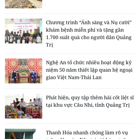
Chương trình “Ánh sáng và Nụ cười”
khám bệnh miễn phí và tặng gần
1.700 suất quà cho người dân Quảng
Trị
Nghệ An tổ chức nhiều hoạt động kỷ
niệm 50 năm thiết lập quan hệ ngoại
giao Việt Nam-Thái Lan
Phát hiện, quy tập thêm hài cốt liệt sĩ
tại khu vực Câu Nhi, tỉnh Quảng Trị
Thanh Hóa nhanh chóng làm rõ vụ