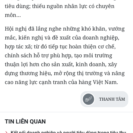
tiêu dùng; thiếu nguồn nhân lực có chuyên
môn…
Hội nghị đã lắng nghe những khó khăn, vướng
mắc, kiến nghị và đề xuất của doanh nghiệp,
hợp tác xã; từ đó tiếp tục hoàn thiện cơ chế,
chính sách hỗ trợ phù hợp, tạo môi trường
thuận lợi hơn cho sản xuất, kinh doanh, xây
dựng thương hiệu, mở rộng thị trường và nâng
cao năng lực cạnh tranh của hàng Việt Nam.
THANH TÂM
TIN LIÊN QUAN
Kết nối doanh nghiệp và người tiêu dùng trong tiêu thụ