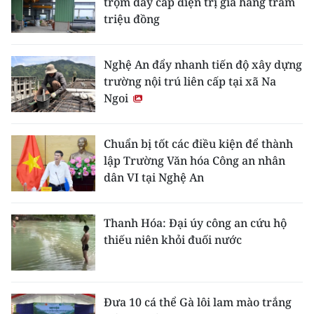
trộm dây cáp điện trị giá hàng trăm
triệu đồng
Nghệ An đẩy nhanh tiến độ xây dựng
trường nội trú liên cấp tại xã Na
Ngoi
Chuẩn bị tốt các điều kiện để thành
lập Trường Văn hóa Công an nhân
dân VI tại Nghệ An
Thanh Hóa: Đại úy công an cứu hộ
thiếu niên khỏi đuối nước
Đưa 10 cá thể Gà lôi lam mào trắng