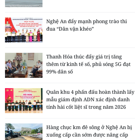
Nghệ An đẩy mạnh phong trào thi
đua “Dân vận khéo”
Thanh Hóa thúc đẩy giá trị tăng
thêm từ kinh tế số, phủ sóng 5G đạt
99% dân số
Quân khu 4 phấn đấu hoàn thành lấy
mẫu giám định ADN xác định danh
tính hài cốt liệt sĩ trong năm 2026
Hàng chục km đê sông ở Nghệ An bị
xuống cấp cần sớm được nâng cấp