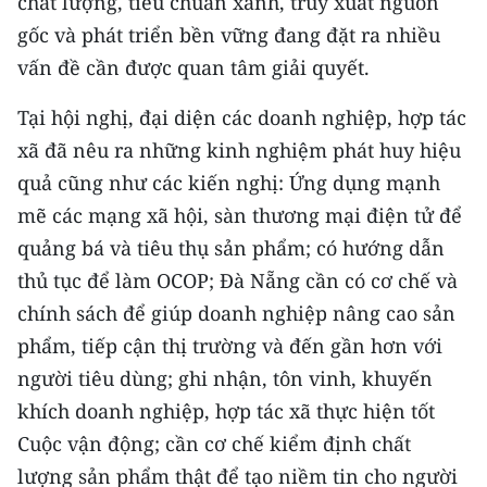
chất lượng, tiêu chuẩn xanh, truy xuất nguồn
gốc và phát triển bền vững đang đặt ra nhiều
vấn đề cần được quan tâm giải quyết.
Tại hội nghị, đại diện các doanh nghiệp, hợp tác
xã đã nêu ra những kinh nghiệm phát huy hiệu
quả cũng như các kiến nghị: Ứng dụng mạnh
mẽ các mạng xã hội, sàn thương mại điện tử để
quảng bá và tiêu thụ sản phẩm; có hướng dẫn
thủ tục để làm OCOP; Đà Nẵng cần có cơ chế và
chính sách để giúp doanh nghiệp nâng cao sản
phẩm, tiếp cận thị trường và đến gần hơn với
người tiêu dùng; ghi nhận, tôn vinh, khuyến
khích doanh nghiệp, hợp tác xã thực hiện tốt
Cuộc vận động; cần cơ chế kiểm định chất
lượng sản phẩm thật để tạo niềm tin cho người