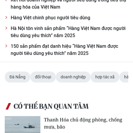
hàng hóa của Việt Nam
Hàng Việt chinh phục người tiêu dùng
Hà Nội tôn vinh sản phẩm “Hàng Việt Nam được người
tiêu dùng yêu thích” năm 2025
150 sản phẩm đạt danh hiệu “Hàng Việt Nam được
người tiêu dùng yêu thích” năm 2025
Đà Nẵng
đối thoại
doanh nghiệp
hợp tác xã
hàng
CÓ THỂ BẠN QUAN TÂM
Thanh Hóa chủ động phòng, chống
mưa, bão