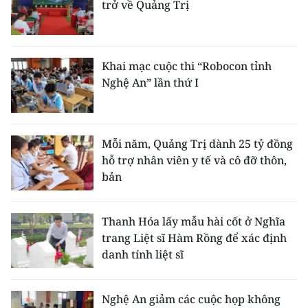
trở về Quảng Trị
Khai mạc cuộc thi “Robocon tỉnh
Nghệ An” lần thứ I
Mỗi năm, Quảng Trị dành 25 tỷ đồng
hỗ trợ nhân viên y tế và cô đỡ thôn,
bản
Thanh Hóa lấy mẫu hài cốt ở Nghĩa
trang Liệt sĩ Hàm Rồng để xác định
danh tính liệt sĩ
Nghệ An giảm các cuộc họp không