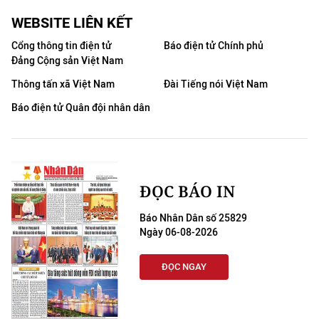
WEBSITE LIÊN KẾT
Cổng thông tin điện tử
Báo điện tử Chính phủ
Đảng Cộng sản Việt Nam
Thông tấn xã Việt Nam
Đài Tiếng nói Việt Nam
Báo điện tử Quân đội nhân dân
ĐỌC BÁO IN
Báo Nhân Dân số 25829
Ngày 06-08-2026
ĐỌC NGAY