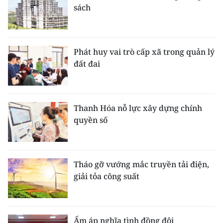
sách
Phát huy vai trò cấp xã trong quản lý
đất đai
Thanh Hóa nỗ lực xây dựng chính
quyền số
Tháo gỡ vướng mắc truyền tải điện,
giải tỏa công suất
Ấm áp nghĩa tình đồng đội