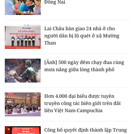
Đồng Nai
Lai Châu bàn giao 24 nhà ở cho
người dân bị lũ quét ở xã Mường
Than
[Ảnh] 500 ngày đêm chạy đua cùng
mưa nắng giữa lòng thành phố
Hơn 4.000 đại biểu được tuyên
truyền công tác biên giới trên đất
liền Việt Nam-Campuchia
Công bố quyết định thành lập Trung