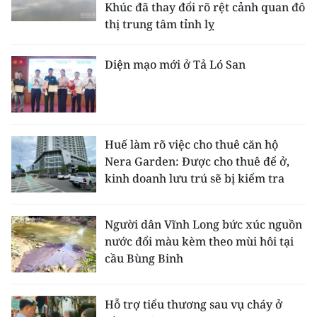
Khúc đã thay đổi rõ rệt cảnh quan đô
thị trung tâm tỉnh lỵ
Diện mạo mới ở Tả Ló San
Huế làm rõ việc cho thuê căn hộ
Nera Garden: Được cho thuê để ở,
kinh doanh lưu trú sẽ bị kiểm tra
Người dân Vĩnh Long bức xúc nguồn
nước đổi màu kèm theo mùi hôi tại
cầu Bùng Binh
Hỗ trợ tiểu thương sau vụ cháy ở