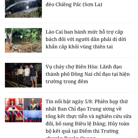
đèo Chiềng Pấc (Sơn La)
Lào Cai ban hành mức hỗ trợ cấp
bách đối với người dân phải di dời
khẩn cấp khỏi vùng thiên tai
Vụ cháy chợ Biên Hòa: Lãnh đạo
thành phố Đồng Nai chỉ đạo tại hiện
trường trong đêm
Tin nổi bật ngày 5/8: Phiên họp thứ
nhất Ban Chỉ đạo Trung ương về
tổng kết thực tiễn và nghiên cứu sửa
đổi, bổ sung Điều lệ Đảng; Hủy toàn
bộ kết quả tại Điểm thi Trường