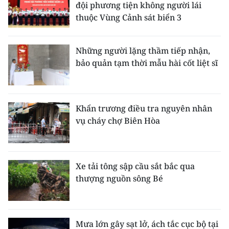
đội phương tiện không người lái
thuộc Vùng Cảnh sát biển 3
Những người lặng thầm tiếp nhận,
bảo quản tạm thời mẫu hài cốt liệt sĩ
Khẩn trương điều tra nguyên nhân
vụ cháy chợ Biên Hòa
Xe tải tông sập cầu sắt bắc qua
thượng nguồn sông Bé
Mưa lớn gây sạt lở, ách tắc cục bộ tại