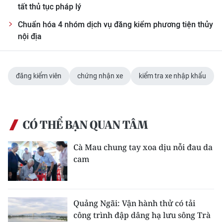
tất thủ tục pháp lý
Chuẩn hóa 4 nhóm dịch vụ đăng kiểm phương tiện thủy
nội địa
đăng kiểm viên
chứng nhận xe
kiểm tra xe nhập khẩu
CÓ THỂ BẠN QUAN TÂM
Cà Mau chung tay xoa dịu nỗi đau da
cam
Quảng Ngãi: Vận hành thử có tải
công trình đập dâng hạ lưu sông Trà