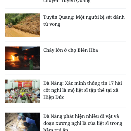
chuyên Tuyên Quang
Tuyên Quang: Một người bị sét đánh
tử vong
Cháy lớn ở chợ Biên Hòa
Đà Nẵng: Xác minh thông tin 17 hài
cốt nghi là mộ liệt sĩ tập thể tại xã
Hiệp Đức
Đà Nẵng phát hiện nhiều di vật và
đoạn xương nghi là của liệt sĩ trong
hầm trú ẩn