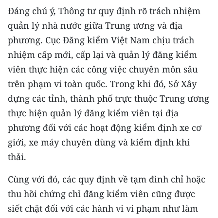
ENGLISH
Đáng chú ý, Thông tư quy định rõ trách nhiệm
quản lý nhà nước giữa Trung ương và địa
中文
phương. Cục Đăng kiểm Việt Nam chịu trách
FRANÇAIS
nhiệm cấp mới, cấp lại và quản lý đăng kiểm
viên thực hiện các công việc chuyên môn sâu
РУССКИЙ
trên phạm vi toàn quốc. Trong khi đó, Sở Xây
dựng các tỉnh, thành phố trực thuộc Trung ương
ESPAÑOL
thực hiện quản lý đăng kiểm viên tại địa
한국어
phương đối với các hoạt động kiểm định xe cơ
giới, xe máy chuyên dùng và kiểm định khí
thải.
Cùng với đó, các quy định về tạm đình chỉ hoặc
thu hồi chứng chỉ đăng kiểm viên cũng được
siết chặt đối với các hành vi vi phạm như làm