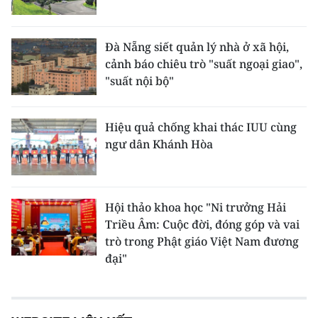
Đà Nẵng siết quản lý nhà ở xã hội,
cảnh báo chiêu trò "suất ngoại giao",
"suất nội bộ"
Hiệu quả chống khai thác IUU cùng
ngư dân Khánh Hòa
Hội thảo khoa học "Ni trưởng Hải
Triều Âm: Cuộc đời, đóng góp và vai
trò trong Phật giáo Việt Nam đương
đại"