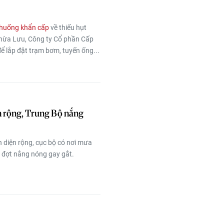
 huống khẩn cấp
về thiếu hụt
hừa Lưu, Công ty Cổ phần Cấp
ể lắp đặt trạm bơm, tuyến ống...
ện rộng, Trung Bộ nắng
 diện rộng, cục bộ có nơi mưa
 đợt nắng nóng gay gắt.