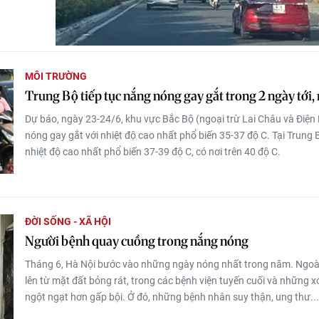
MÔI TRƯỜNG
Trung Bộ tiếp tục nắng nóng gay gắt trong 2 ngày tới, 
Dự báo, ngày 23-24/6, khu vực Bắc Bộ (ngoại trừ Lai Châu và Điện 
nóng gay gắt với nhiệt độ cao nhất phổ biến 35-37 độ C. Tại Trung 
nhiệt độ cao nhất phổ biến 37-39 độ C, có nơi trên 40 độ C.
ĐỜI SỐNG - XÃ HỘI
Người bệnh quay cuồng trong nắng nóng
Tháng 6, Hà Nội bước vào những ngày nóng nhất trong năm. Ngoà
lên từ mặt đất bỏng rát, trong các bệnh viện tuyến cuối và những x
ngột ngạt hơn gấp bội. Ở đó, những bệnh nhân suy thận, ung thư...