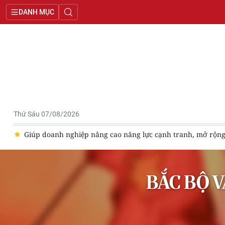
DANH MỤC
Thứ Sáu 07/08/2026
ào
Giúp doanh nghiệp nâng cao năng lực cạnh tranh, mở rộng 
BẮC BỘ 