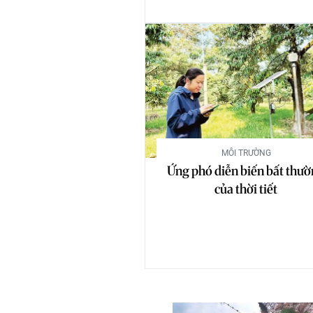
MÔI TRƯỜNG
Ứng phó diễn biến bất thư
của thời tiết