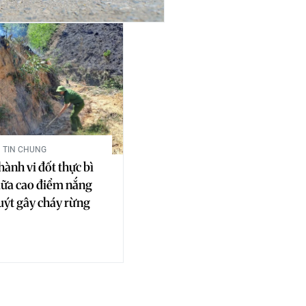
TIN CHUNG
hành vi đốt thực bì
giữa cao điểm nắng
uýt gây cháy rừng