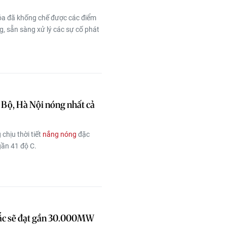
óa đã khống chế được các điểm
ng, sẵn sàng xử lý các sự cố phát
 Bộ, Hà Nội nóng nhất cả
chịu thời tiết
nắng nóng
đặc
gần 41 độ C.
bắc sẽ đạt gần 30.000MW