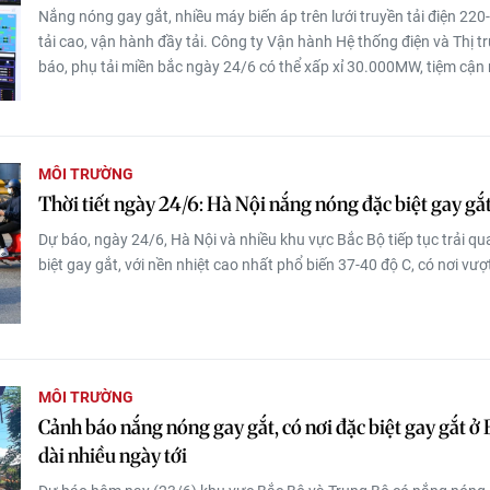
Nắng nóng gay gắt, nhiều máy biến áp trên lưới truyền tải điện 2
tải cao, vận hành đầy tải. Công ty Vận hành Hệ thống điện và Thị t
báo, phụ tải miền bắc ngày 24/6 có thể xấp xỉ 30.000MW, tiệm cận 
MÔI TRƯỜNG
Thời tiết ngày 24/6: Hà Nội nắng nóng đặc biệt gay gắt
Dự báo, ngày 24/6, Hà Nội và nhiều khu vực Bắc Bộ tiếp tục trải qu
biệt gay gắt, với nền nhiệt cao nhất phổ biến 37-40 độ C, có nơi vư
MÔI TRƯỜNG
Cảnh báo nắng nóng gay gắt, có nơi đặc biệt gay gắt 
dài nhiều ngày tới