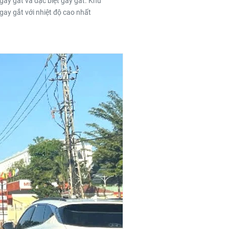
ay gắt và đặc biệt gay gắt. Khu
gay gắt với nhiệt độ cao nhất