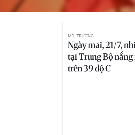
MÔI TRƯỜNG
Ngày mai, 21/7, nh
tại Trung Bộ nắng
trên 39 độ C