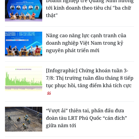
Doanh nghiệp trẻ Quảng Ninh hướng
tới kinh doanh theo tiêu chí "ba chữ
thật"
Nâng cao năng lực cạnh tranh của
doanh nghiệp Việt Nam trong kỷ
nguyên phát triển mới
[Infographic] Chứng khoán tuần 3-
7/8: Thị trường tuần đầu tháng 8 tiếp
tục phục hồi, tăng điểm khá tích cực
“Vượt ải” thiên tai, phấn đấu đưa
đoàn tàu LRT Phú Quốc “cán đích”
giữa năm tới