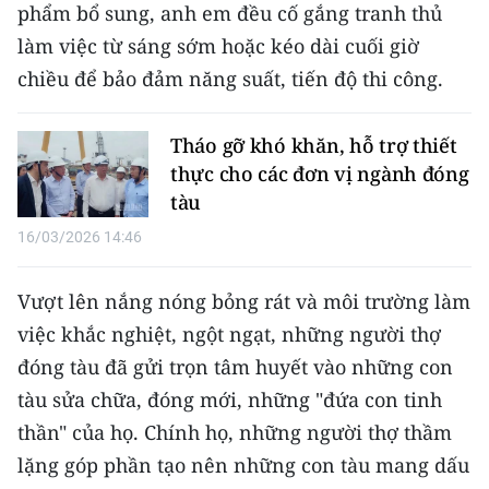
phẩm bổ sung, anh em đều cố gắng tranh thủ
làm việc từ sáng sớm hoặc kéo dài cuối giờ
chiều để bảo đảm năng suất, tiến độ thi công.
Tháo gỡ khó khăn, hỗ trợ thiết
thực cho các đơn vị ngành đóng
tàu
16/03/2026 14:46
Vượt lên nắng nóng bỏng rát và môi trường làm
việc khắc nghiệt, ngột ngạt, những người thợ
đóng tàu đã gửi trọn tâm huyết vào những con
tàu sửa chữa, đóng mới, những "đứa con tinh
thần" của họ. Chính họ, những người thợ thầm
lặng góp phần tạo nên những con tàu mang dấu