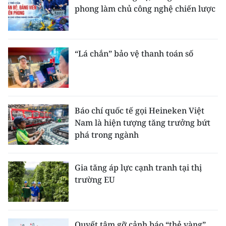
phong làm chủ công nghệ chiến lược
“Lá chắn” bảo vệ thanh toán số
Báo chí quốc tế gọi Heineken Việt
Nam là hiện tượng tăng trưởng bứt
phá trong ngành
Gia tăng áp lực cạnh tranh tại thị
trường EU
Quyết tâm gỡ cảnh báo “thẻ vàng”