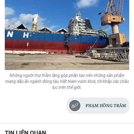
Những người thợ thầm lặng góp phần tạo nên những sản phẩm
mang dấu ấn ngành đóng tàu Việt Nam vươn khơi, tới khắp các châu
lục trên thế giới.
PHẠM HỒNG TRÂM
TIN LIÊN QUAN