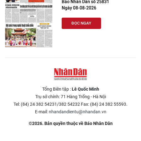
Báo Nhân Dân số 25831
Ngày 08-08-2026
ĐỌC NGAY
Tổng Biên tập :
Lê Quốc Minh
Trụ sở chính: 71 Hàng Trống - Hà Nội
Tel: (84) 24 382 54231/382 54232 Fax: (84) 24 382 55593.
E-mail:
nhandandientu@nhandan.vn
©2026. Bản quyền thuộc về Báo Nhân Dân