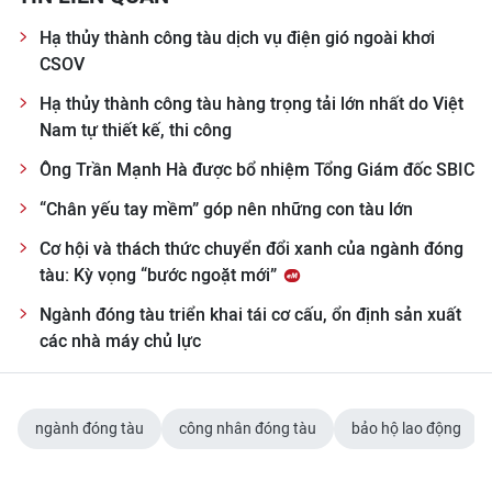
Hạ thủy thành công tàu dịch vụ điện gió ngoài khơi
CSOV
Hạ thủy thành công tàu hàng trọng tải lớn nhất do Việt
Nam tự thiết kế, thi công
Ông Trần Mạnh Hà được bổ nhiệm Tổng Giám đốc SBIC
“Chân yếu tay mềm” góp nên những con tàu lớn
Cơ hội và thách thức chuyển đổi xanh của ngành đóng
tàu: Kỳ vọng “bước ngoặt mới”
Ngành đóng tàu triển khai tái cơ cấu, ổn định sản xuất
các nhà máy chủ lực
ngành đóng tàu
công nhân đóng tàu
bảo hộ lao động