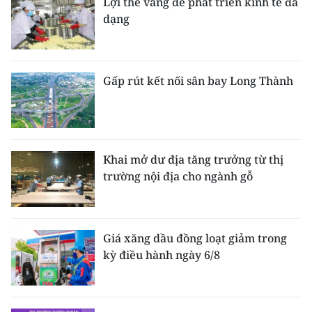
Lợi thế vàng để phát triển kinh tế đa
dạng
Gấp rút kết nối sân bay Long Thành
Khai mở dư địa tăng trưởng từ thị
trường nội địa cho ngành gỗ
Giá xăng dầu đồng loạt giảm trong
kỳ điều hành ngày 6/8