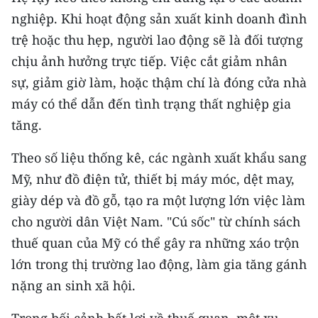
ENGLISH
nghiệp. Khi hoạt động sản xuất kinh doanh đình
trệ hoặc thu hẹp, người lao động sẽ là đối tượng
中文
chịu ảnh hưởng trực tiếp. Việc cắt giảm nhân
FRANÇAIS
sự, giảm giờ làm, hoặc thậm chí là đóng cửa nhà
máy có thể dẫn đến tình trạng thất nghiệp gia
РУССКИЙ
tăng.
ESPAÑOL
Theo số liệu thống kê, các ngành xuất khẩu sang
Mỹ, như đồ điện tử, thiết bị máy móc, dệt may,
한국어
giày dép và đồ gỗ, tạo ra một lượng lớn việc làm
cho người dân Việt Nam. "Cú sốc" từ chính sách
thuế quan của Mỹ có thể gây ra những xáo trộn
lớn trong thị trường lao động, làm gia tăng gánh
nặng an sinh xã hội.