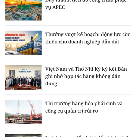
vụ APEC
Thưởng vượt kế hoạch: động lực còn
thiếu cho doanh nghiệp dẫn dắt
Việt Nam và Thổ Nhĩ Kỳ ký kết Bản
ghi nhớ hợp tác hàng không dân
dụng
Thị trường hàng hóa phái sinh và
công cụ quản trị rủi ro