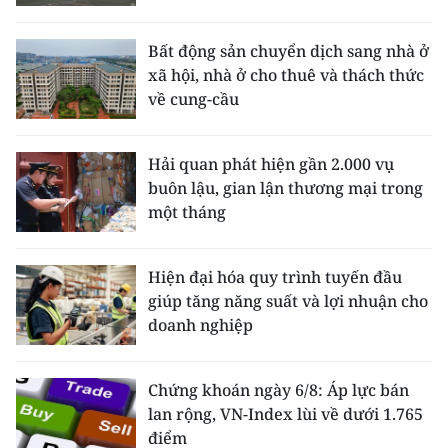
Bất động sản chuyển dịch sang nhà ở
xã hội, nhà ở cho thuê và thách thức
về cung-cầu
Hải quan phát hiện gần 2.000 vụ
buôn lậu, gian lận thương mại trong
một tháng
Hiện đại hóa quy trình tuyến đầu
giúp tăng năng suất và lợi nhuận cho
doanh nghiệp
Chứng khoán ngày 6/8: Áp lực bán
lan rộng, VN-Index lùi về dưới 1.765
điểm