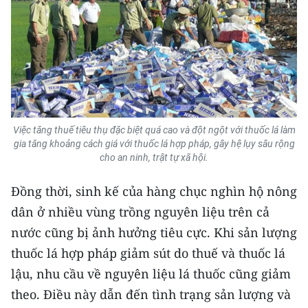
Việc tăng thuế tiêu thụ đặc biệt quá cao và đột ngột với thuốc lá làm
gia tăng khoảng cách giá với thuốc lá hợp pháp, gây hệ lụy sâu rộng
cho an ninh, trật tự xã hội.
Đồng thời, sinh kế của hàng chục nghìn hộ nông
dân ở nhiều vùng trồng nguyên liệu trên cả
nước cũng bị ảnh hưởng tiêu cực. Khi sản lượng
thuốc lá hợp pháp giảm sút do thuế và thuốc lá
lậu, nhu cầu về nguyên liệu lá thuốc cũng giảm
theo. Điều này dẫn đến tình trạng sản lượng và