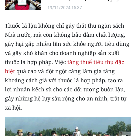
19/11/2024 15:37
Thuốc lá lậu không chỉ gây thất thu ngân sách
Nhà nước, mà còn không bảo đảm chất lượng,
gây hại gấp nhiều lần sức khỏe người tiêu dùng
và gây khó khăn cho doanh nghiệp sản xuất
thuốc lá hợp pháp. Việc
tăng thuế tiêu thụ đặc
biệt
quá cao và đột ngột càng làm gia tăng
khoảng cách giá với thuốc lá hợp pháp, tạo ra
lợi nhuận kếch sù cho các đối tượng buôn lậu,
gây những hệ lụy sâu rộng cho an ninh, trật tự
xã hội.