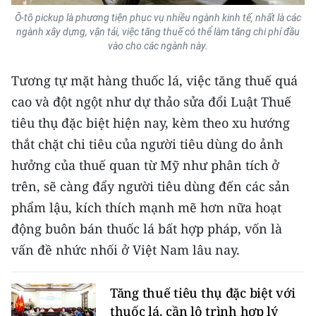
Ô-tô pickup là phương tiện phục vụ nhiều ngành kinh tế, nhất là các
ngành xây dựng, vận tải, việc tăng thuế có thể làm tăng chi phí đầu
vào cho các ngành này.
Tương tự mặt hàng thuốc lá, việc tăng thuế quá
cao và đột ngột như dự thảo sửa đổi Luật Thuế
tiêu thụ đặc biệt hiện nay, kèm theo xu hướng
thắt chặt chi tiêu của người tiêu dùng do ảnh
hưởng của thuế quan từ Mỹ như phân tích ở
trên, sẽ càng đẩy người tiêu dùng đến các sản
phẩm lậu, kích thích mạnh mẽ hơn nữa hoạt
động buôn bán thuốc lá bất hợp pháp, vốn là
vấn đề nhức nhối ở Việt Nam lâu nay.
Tăng thuế tiêu thụ đặc biệt với
thuốc lá, cần lộ trình hợp lý