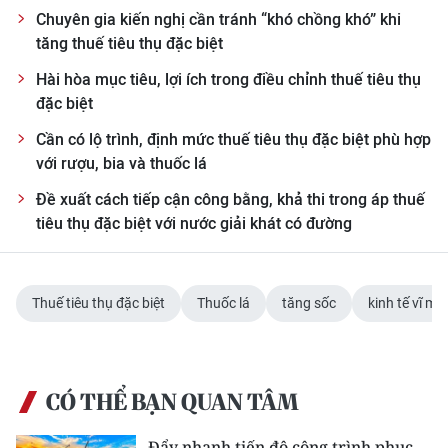
Chuyên gia kiến nghị cần tránh “khó chồng khó” khi
tăng thuế tiêu thụ đặc biệt
Hài hòa mục tiêu, lợi ích trong điều chỉnh thuế tiêu thụ
đặc biệt
Cần có lộ trình, định mức thuế tiêu thụ đặc biệt phù hợp
với rượu, bia và thuốc lá
Đề xuất cách tiếp cận công bằng, khả thi trong áp thuế
tiêu thụ đặc biệt với nước giải khát có đường
Thuế tiêu thụ đặc biệt
Thuốc lá
tăng sốc
kinh tế vĩ mô
CÓ THỂ BẠN QUAN TÂM
Đẩy nhanh tiến độ công trình phục