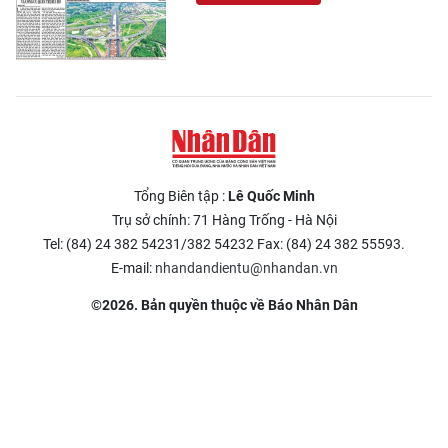
Tổng Biên tập :
Lê Quốc Minh
Trụ sở chính: 71 Hàng Trống - Hà Nội
Tel: (84) 24 382 54231/382 54232 Fax: (84) 24 382 55593.
E-mail:
nhandandientu@nhandan.vn
©2026. Bản quyền thuộc về Báo Nhân Dân