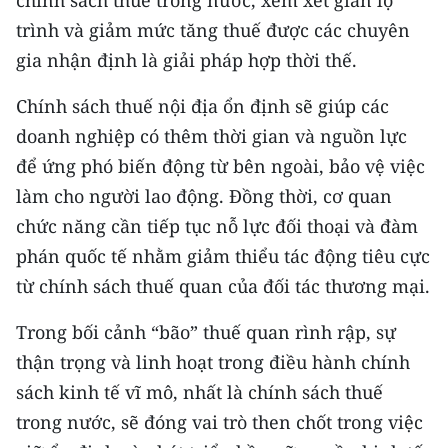
chính sách thuế trong nước, xem xét giãn lộ
trình và giảm mức tăng thuế được các chuyên
gia nhận định là giải pháp hợp thời thế.
Chính sách thuế nội địa ổn định sẽ giúp các
doanh nghiệp có thêm thời gian và nguồn lực
để ứng phó biến động từ bên ngoài, bảo vệ việc
làm cho người lao động. Đồng thời, cơ quan
chức năng cần tiếp tục nỗ lực đối thoại và đàm
phán quốc tế nhằm giảm thiểu tác động tiêu cực
từ chính sách thuế quan của đối tác thương mại.
Trong bối cảnh “bão” thuế quan rình rập, sự
thận trọng và linh hoạt trong điều hành chính
sách kinh tế vĩ mô, nhất là chính sách thuế
trong nước, sẽ đóng vai trò then chốt trong việc