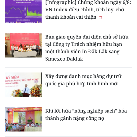
[Infographic] Chứng khoán ngày 6/8:
VN-Index điều chỉnh, tích lũy, chờ
thanh khoản cải thiện
Bàn giao quyền đại diện chủ sở hữu
tại Công ty Trách nhiệm hữu hạn
một thành viên In Đắk Lắk sang
Simexco Daklak
Xây dựng danh mục hàng dự trữ
quốc gia phù hợp tình hình mới
Khi lời hứa “nông nghiệp sạch” hóa
thành gánh nặng công nợ