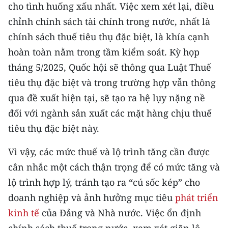
cho tình huống xấu nhất. Việc xem xét lại, điều
chỉnh chính sách tài chính trong nước, nhất là
chính sách thuế tiêu thụ đặc biệt, là khía cạnh
hoàn toàn nằm trong tầm kiểm soát. Kỳ họp
tháng 5/2025, Quốc hội sẽ thông qua Luật Thuế
tiêu thụ đặc biệt và trong trường hợp vẫn thông
qua đề xuất hiện tại, sẽ tạo ra hệ lụy nặng nề
đối với ngành sản xuất các mặt hàng chịu thuế
tiêu thụ đặc biệt này.
Vì vậy, các mức thuế và lộ trình tăng cần được
cân nhắc một cách thận trọng để có mức tăng và
lộ trình hợp lý, tránh tạo ra “cú sốc kép” cho
doanh nghiệp và ảnh hưởng mục tiêu
phát triển
kinh tế
của Đảng và Nhà nước. Việc ổn định