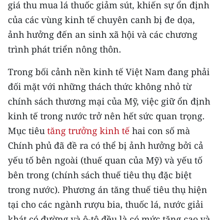
giá thu mua lá thuốc giảm sút, khiến sự ổn định
của các vùng kinh tế chuyên canh bị đe dọa,
ảnh hưởng đến an sinh xã hội và các chương
trình phát triển nông thôn.
Trong bối cảnh nền kinh tế Việt Nam đang phải
đối mặt với những thách thức không nhỏ từ
chính sách thương mại của Mỹ, việc giữ ổn định
kinh tế trong nước trở nên hết sức quan trọng.
Mục tiêu
tăng trưởng kinh tế
hai con số mà
Chính phủ đã đề ra có thể bị ảnh hưởng bởi cả
yếu tố bên ngoài (thuế quan của Mỹ) và yếu tố
bên trong (chính sách thuế tiêu thụ đặc biệt
trong nước). Phương án tăng thuế tiêu thụ hiện
tại cho các ngành rượu bia, thuốc lá, nước giải
khát có đường và ô-tô đều là có mức tăng cao và