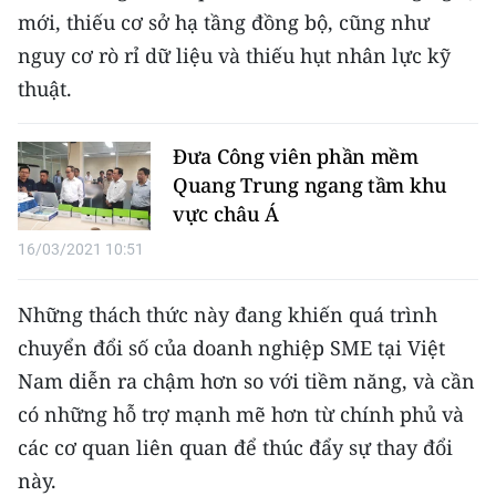
mới, thiếu cơ sở hạ tầng đồng bộ, cũng như
nguy cơ rò rỉ dữ liệu và thiếu hụt nhân lực kỹ
thuật.
Đưa Công viên phần mềm
Quang Trung ngang tầm khu
vực châu Á
16/03/2021 10:51
Những thách thức này đang khiến quá trình
chuyển đổi số của doanh nghiệp SME tại Việt
Nam diễn ra chậm hơn so với tiềm năng, và cần
có những hỗ trợ mạnh mẽ hơn từ chính phủ và
các cơ quan liên quan để thúc đẩy sự thay đổi
này.