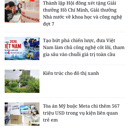
Thành lập Hội đồng xét tặng Giải
thưởng Hồ Chí Minh, Giải thưởng
Nhà nước về khoa học và công nghệ
đợt 7
Tạo bứt phá chiến lược, đưa Việt
Nam làm chủ công nghệ cốt lõi, tham
gia sâu vào chuỗi giá trị toàn cầu
Kiến trúc cho đô thị xanh
Tòa án Mỹ buộc Meta chi thêm 567
triệu USD trong vụ kiện liên quan
trẻ em