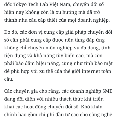
ENGLISH
đốc Tokyo Tech Lab Việt Nam, chuyển đổi số
hiện nay không còn là xu hướng mà đã trở
中文
thành nhu cầu cấp thiết của mọi doanh nghiệp.
FRANÇAIS
Do đó, các đơn vị cung cấp giải pháp chuyển đổi
số cần phải cung cấp được nền tảng đáp ứng
РУССКИЙ
không chỉ chuyên môn nghiệp vụ đa dạng, tính
ESPAÑOL
tiện dụng và khả năng tùy biến cao, mà còn
phải bảo đảm hiệu năng, cũng như tính bảo mật
한국어
để phù hợp với xu thế của thế giới internet toàn
cầu.
Các chuyên gia cho rằng, các doanh nghiệp SME
đang đối diện với nhiều thách thức khi triển
khai các hoạt động chuyển đổi số. Khó khăn
chính bao gồm chi phí đầu tư cao cho công nghệ