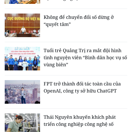
Không để chuyển đổi số dừng ở
“quyết tâm”
Tuổi trẻ Quảng Trị ra mắt đội hình
tình nguyện viên “Bình dân học vụ số
vùng biên”
FPT trở thành đối tác toàn cầu của
OpenAI, công ty sở hữu ChatGPT
Thái Nguyên khuyến khích phát
triển công nghiệp công nghệ số