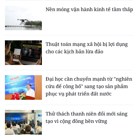
Nền móng vận hành kinh tế tầm thấp
Thuật toán mạng xã hội bị lợi dụng
cho các kịch bản lừa đảo
Đại học cần chuyển mạnh từ "nghiên
cứu để công bố" sang tạo sản phẩm
phục vụ phát triển đất nước
Thử thách thanh niên đổi mới sáng
tạo vì cộng đồng bền vững