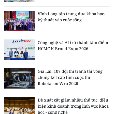
Vĩnh Long tập trung đưa khoa học-
kỹ thuật vào cuộc sống
Công nghệ và AI trở thành tâm điểm
HCMC K-Brand Expo 2026
Gia Lai: 107 đội thi tranh tài vòng
chung kết cấp tỉnh cuộc thi
Robotacon Wro 2026
Đề xuất cắt giảm nhiều thủ tục, điều
kiện kinh doanh trong lĩnh vực khoa
học - công nghệ