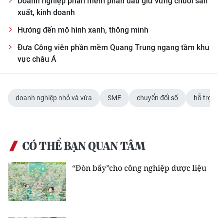
Doanh nghiệp phần mềm phấn đấu giữ vững chuỗi sản
xuất, kinh doanh
Hướng đến mô hình xanh, thông minh
Đưa Công viên phần mềm Quang Trung ngang tầm khu
vực châu Á
doanh nghiệp nhỏ và vừa
SME
chuyển đổi số
hỗ trợ
CÓ THỂ BẠN QUAN TÂM
“Đòn bẩy”cho công nghiệp dược liệu