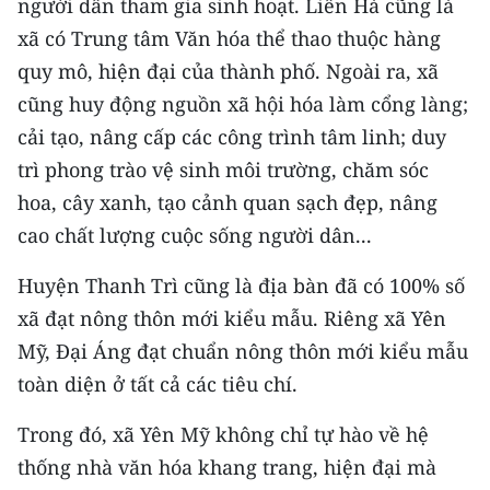
người dân tham gia sinh hoạt. Liên Hà cũng là
ENGLISH
xã có Trung tâm Văn hóa thể thao thuộc hàng
中文
quy mô, hiện đại của thành phố. Ngoài ra, xã
cũng huy động nguồn xã hội hóa làm cổng làng;
FRANÇAIS
cải tạo, nâng cấp các công trình tâm linh; duy
trì phong trào vệ sinh môi trường, chăm sóc
РУССКИЙ
hoa, cây xanh, tạo cảnh quan sạch đẹp, nâng
ESPAÑOL
cao chất lượng cuộc sống người dân...
한국어
Huyện Thanh Trì cũng là địa bàn đã có 100% số
xã đạt nông thôn mới kiểu mẫu. Riêng xã Yên
Mỹ, Đại Áng đạt chuẩn nông thôn mới kiểu mẫu
toàn diện ở tất cả các tiêu chí.
Trong đó, xã Yên Mỹ không chỉ tự hào về hệ
thống nhà văn hóa khang trang, hiện đại mà