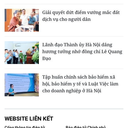
Giải quyết dứt điểm vướng mắc đất
dịch vụ cho người dân
Lãnh đạo Thành ủy Hà Nội dâng
hương tưởng nhớ đồng chí Lê Quang
Đạo
Tập huấn chính sách bảo hiểm xã
hội, bảo hiểm y tế và Luật Việc làm
cho doanh nghiệp ở Hà Nội
WEBSITE LIÊN KẾT
Cổng thông tin điện tử
Báo điện tử Chính phủ