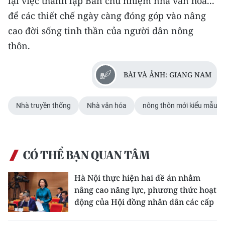
lại việc thành lập Ban chủ nhiệm nhà văn hóa...
để các thiết chế ngày càng đóng góp vào nâng
cao đời sống tinh thần của người dân nông
thôn.
BÀI VÀ ẢNH: GIANG NAM
Nhà truyền thống
Nhà văn hóa
nông thôn mới kiểu mẫu
CÓ THỂ BẠN QUAN TÂM
Hà Nội thực hiện hai đề án nhằm
nâng cao năng lực, phương thức hoạt
động của Hội đồng nhân dân các cấp