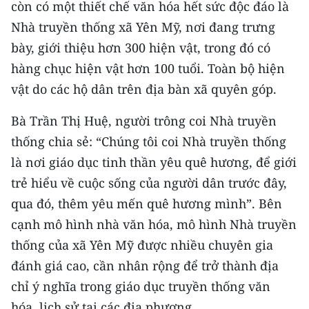
còn có một thiết chế văn hóa hết sức độc đáo là
Nhà truyền thống xã Yên Mỹ, nơi đang trưng
bày, giới thiệu hơn 300 hiện vật, trong đó có
hàng chục hiện vật hơn 100 tuổi. Toàn bộ hiện
vật do các hộ dân trên địa bàn xã quyên góp.
Bà Trần Thị Huệ, người trông coi Nhà truyền
thống chia sẻ: “Chúng tôi coi Nhà truyền thống
là nơi giáo dục tinh thần yêu quê hương, để giới
trẻ hiểu về cuộc sống của người dân trước đây,
qua đó, thêm yêu mến quê hương mình”. Bên
cạnh mô hình nhà văn hóa, mô hình Nhà truyền
thống của xã Yên Mỹ được nhiều chuyên gia
đánh giá cao, cần nhân rộng để trở thành địa
chỉ ý nghĩa trong giáo dục truyền thống văn
hóa, lịch sử tại các địa phương.