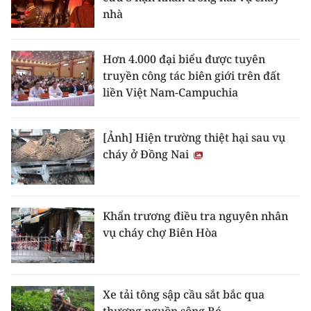
nhà
Hơn 4.000 đại biểu được tuyên
truyền công tác biên giới trên đất
liền Việt Nam-Campuchia
[Ảnh] Hiện trường thiệt hại sau vụ
cháy ở Đồng Nai
Khẩn trương điều tra nguyên nhân
vụ cháy chợ Biên Hòa
Xe tải tông sập cầu sắt bắc qua