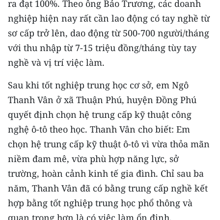
ra đạt 100%. Theo ông Bảo Trương, các doanh
nghiệp hiện nay rất cần lao động có tay nghề từ
sơ cấp trở lên, dao động từ 500-700 người/tháng
với thu nhập từ 7-15 triệu đồng/tháng tùy tay
nghề và vị trí việc làm.
Sau khi tốt nghiệp trung học cơ sở, em Ngô
Thanh Vân ở xã Thuận Phú, huyện Đồng Phú
quyết định chọn hệ trung cấp kỹ thuật công
nghệ ô-tô theo học. Thanh Vân cho biết: Em
chọn hệ trung cấp kỹ thuật ô-tô vì vừa thỏa mãn
niềm đam mê, vừa phù hợp năng lực, sở
trường, hoàn cảnh kinh tế gia đình. Chỉ sau ba
năm, Thanh Vân đã có bằng trung cấp nghề kết
hợp bằng tốt nghiệp trung học phổ thông và
quan trọng hơn là có việc làm ổn định.