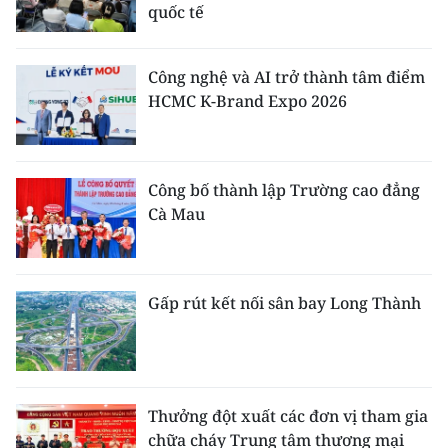
quốc tế
Công nghệ và AI trở thành tâm điểm
HCMC K-Brand Expo 2026
Công bố thành lập Trường cao đẳng
Cà Mau
Gấp rút kết nối sân bay Long Thành
Thưởng đột xuất các đơn vị tham gia
chữa cháy Trung tâm thương mại