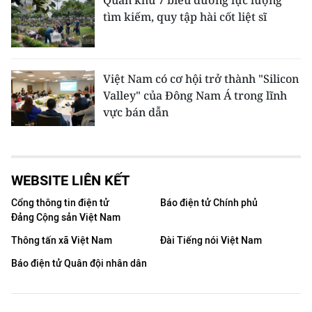
Quân khu 7 biểu dương lực lượng
tìm kiếm, quy tập hài cốt liệt sĩ
Việt Nam có cơ hội trở thành "Silicon
Valley" của Đông Nam Á trong lĩnh
vực bán dẫn
WEBSITE LIÊN KẾT
Cổng thông tin điện tử
Báo điện tử Chính phủ
Đảng Cộng sản Việt Nam
Thông tấn xã Việt Nam
Đài Tiếng nói Việt Nam
Báo điện tử Quân đội nhân dân