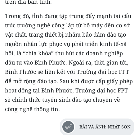
trên địa bàn tỉnh.
Trong đó, tỉnh đang tập trung đẩy mạnh tái cấu
trúc trường nghề công lập từ bộ máy đến cơ sở
vật chất, trang thiết bị nhằm bảo đảm đào tạo
nguồn nhân lực phục vụ phát triển kinh tế-xã
hội, là “chìa khóa” thu hút các doanh nghiệp
đầu tư vào Bình Phước. Ngoài ra, thời gian tới,
Bình Phước sẽ liên kết với Trường đại học FPT
để mở rộng đào tạo. Sau khi được cấp giấy phép
hoạt động tại Bình Phước, Trường đại học FPT
sẽ chính thức tuyển sinh đào tạo chuyên về
công nghệ thông tin.
BÀI VÀ ẢNH: NHẤT SƠN