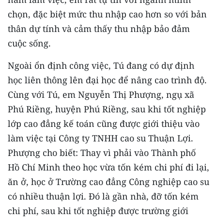
chọn, đặc biệt mức thu nhập cao hơn so với bản
thân dự tính và cảm thấy thu nhập bảo đảm
cuộc sống.
Ngoài ổn định công việc, Tú đang có dự định
học liên thông lên đại học để nâng cao trình độ.
Cùng với Tú, em Nguyễn Thị Phượng, ngụ xã
Phú Riềng, huyện Phú Riềng, sau khi tốt nghiệp
lớp cao đẳng kế toán cũng được giới thiệu vào
làm việc tại Công ty TNHH cao su Thuận Lợi.
Phượng cho biết: Thay vì phải vào Thành phố
Hồ Chí Minh theo học vừa tốn kém chi phí đi lại,
ăn ở, học ở Trường cao đẳng Công nghiệp cao su
có nhiều thuận lợi. Đó là gần nhà, đỡ tốn kém
chi phí, sau khi tốt nghiệp được trường giới