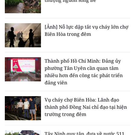
thượng nguồn sông Bé
[Ảnh] Nỗ lực dập tắt vụ cháy lớn chợ
Biên Hòa trong đêm
Thành phố Hồ Chí Minh: Đảng ủy
phường Tân Uyên cần quan tâm
nhiều hơn đến công tác phát triển
đảng viên
Vụ cháy chợ Biên Hòa: Lãnh đạo
thành phố Đồng Nai chỉ đạo tại hiện
trường trong đêm
Tây Ninh quy tập, đưa về nước 511