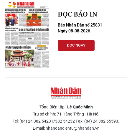
ĐỌC BÁO IN
Báo Nhân Dân số 25831
Ngày 08-08-2026
ĐỌC NGAY
Tổng Biên tập :
Lê Quốc Minh
Trụ sở chính: 71 Hàng Trống - Hà Nội
Tel: (84) 24 382 54231/382 54232 Fax: (84) 24 382 55593.
E-mail:
nhandandientu@nhandan.vn