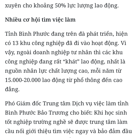
ENGLISH
xuyên cho khoảng 50% lực lượng lao động.
中文
Nhiều cơ hội tìm việc làm
Tỉnh Bình Phước đang trên đà phát triển, hiện
FRANÇAIS
có 13 khu công nghiệp đã đi vào hoạt động. Vì
РУССКИЙ
vậy, ngoài doanh nghiệp tư nhân thì các khu
công nghiệp đang rất “khát” lao động, nhất là
ESPAÑOL
nguồn nhân lực chất lượng cao, mỗi năm từ
한국어
15.000-20.000 lao động từ phổ thông đến cao
đẳng.
Phó Giám đốc Trung tâm Dịch vụ việc làm tỉnh
Bình Phước Bảo Trương cho biết: Khi học sinh
tốt nghiệp trường nghề sẽ được trung tâm làm
cầu nối giới thiệu tìm việc ngay và bảo đảm đầu