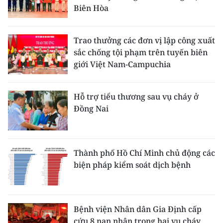
Biên Hòa
Trao thưởng các đơn vị lập công xuất
sắc chống tội phạm trên tuyến biên
giới Việt Nam-Campuchia
Hỗ trợ tiểu thương sau vụ cháy ở
Đồng Nai
Thành phố Hồ Chí Minh chủ động các
biện pháp kiểm soát dịch bệnh
Bệnh viện Nhân dân Gia Định cấp
cứu 8 nạn nhân trong hai vụ cháy