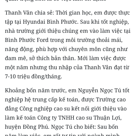
Thanh Vân chia sẻ: Thời gian học, em được thực
tập tại Hyundai Bình Phước. Sau khi tốt nghiệp,
nhà trường giới thiệu chúng em vào làm việc tại
Bình Phước Ford trong môi trường thoải mái,
năng động, phù hợp với chuyên môn cũng như
đam mê, sở thích bản thân. Mới làm việc được
một năm nhưng thu nhập của Thanh Vân đạt từ
7-10 triệu đồng/tháng.
Khoảng bốn năm trước, em Nguyễn Ngọc Tú tốt
nghiệp hệ trung cấp kế toán, được Trường cao
đẳng Công nghiệp cao su kết nối giới thiệu vào
làm kế toán Công ty TNHH cao su Thuận Lợi,
huyện Đồng Phú. Ngọc Tú cho biết: Sau bốn
năm làm việc, em rất tự tin với ngành mình