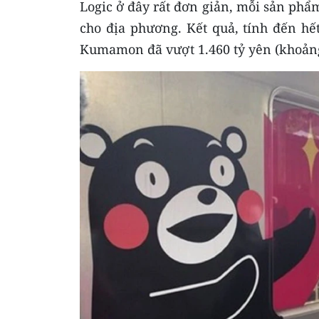
Logic ở đây rất đơn giản, mỗi sản p
cho địa phương. Kết quả, tính đến hế
Kumamon đã vượt 1.460 tỷ yên (khoảng