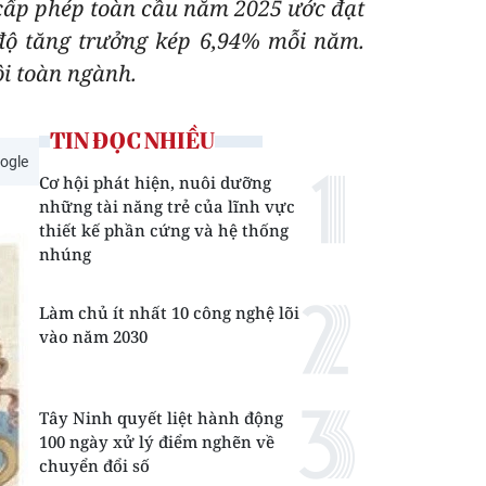
 cấp phép toàn cầu năm 2025 ước đạt
độ tăng trưởng kép 6,94% mỗi năm.
i toàn ngành.
TIN ĐỌC NHIỀU
ogle
Cơ hội phát hiện, nuôi dưỡng
những tài năng trẻ của lĩnh vực
thiết kế phần cứng và hệ thống
nhúng
Làm chủ ít nhất 10 công nghệ lõi
vào năm 2030
Tây Ninh quyết liệt hành động
100 ngày xử lý điểm nghẽn về
chuyển đổi số