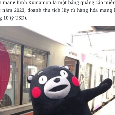
hẩm mang hình Kumamon là một bảng quảng cáo miễn
t năm 2023, doanh thu tích lũy từ hàng hóa mang 
 10 tỷ USD).