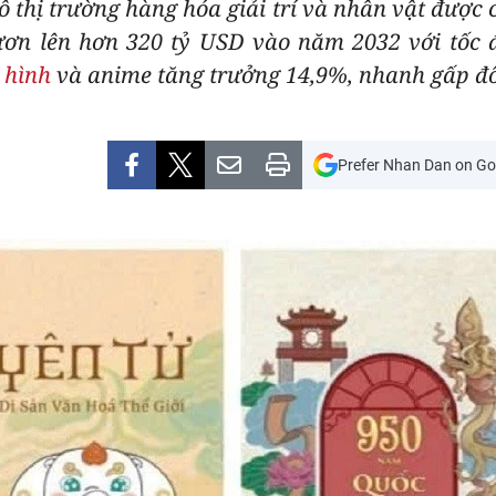
ô thị trường hàng hóa giải trí và nhân vật được
ươn lên hơn 320 tỷ USD vào năm 2032 với tốc 
 hình
và anime tăng trưởng 14,9%, nhanh gấp đô
Prefer Nhan Dan on Go