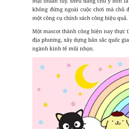
mại thuần túy. Điều đáng chú ý hơn l
không đứng ngoài cuộc chơi mà chủ đ
một công cụ chính sách công hiệu quả.
Một mascot thành công hiện nay thực t
địa phương, xây dựng bản sắc quốc gia
ngành kinh tế mũi nhọn.