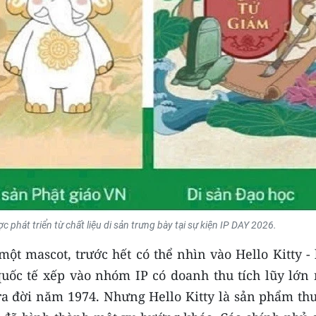
phát triển từ chất liệu di sản trưng bày tại sự kiện IP DAY 2026.
ột mascot, trước hết có thể nhìn vào Hello Kitty -
uốc tế xếp vào nhóm IP có doanh thu tích lũy lớn 
 ra đời năm 1974. Nhưng Hello Kitty là sản phẩm th