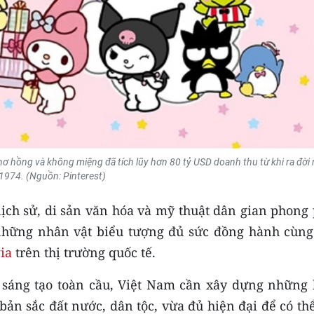
ới nơ hồng và không miệng đã tích lũy hơn 80 tỷ USD doanh thu từ khi ra đời
1974. (Nguồn: Pinterest)
lịch sử, di sản văn hóa và mỹ thuật dân gian phong
những nhân vật biểu tượng đủ sức đồng hành cùng
ia
trên thị trường quốc tế.
ị sáng tạo toàn cầu, Việt Nam cần xây dựng những 
 bản sắc đất nước, dân tộc, vừa đủ hiện đại để có th