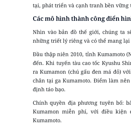
tại, phát triển và cạnh tranh bền vững 
Các mô hình thành công điển hì
Nhìn vào bản đồ thế giới, chúng ta s
những triết lý riêng và có thể mang lạ
Đầu thập niên 2010, tỉnh Kumamoto (N
đến. Khi tuyến tàu cao tốc Kyushu Sh
ra Kumamon (chú gấu đen má đỏ) với
chân tại ga Kumamoto. Điểm làm nên 
định táo bạo.
Chính quyền địa phương tuyên bố: b
Kumamon miễn phí, với điều kiện 
Kumamoto.