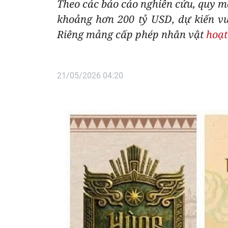
Theo các báo cáo nghiên cứu, quy m
khoảng hơn 200 tỷ USD, dự kiến v
Riêng mảng cấp phép nhân vật
hoạt
21/05/2026 04:20