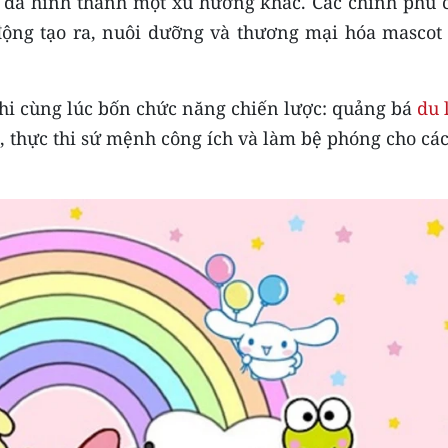
à đã hình thành một xu hướng khác. Các chính phủ 
ộng tạo ra, nuôi dưỡng và thương mại hóa mascot
hi cùng lúc bốn chức năng chiến lược: quảng bá
du 
, thực thi sứ mệnh công ích và làm bệ phóng cho cá