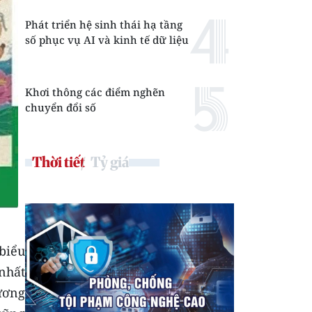
Phát triển hệ sinh thái hạ tầng
số phục vụ AI và kinh tế dữ liệu
Khơi thông các điểm nghẽn
chuyển đổi số
Thời tiết
Tỷ giá
 biểu
nhất
ương