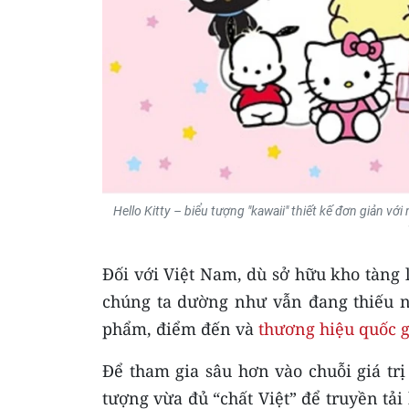
Hello Kitty – biểu tượng "kawaii" thiết kế đơn giản v
Đối với Việt Nam, dù sở hữu kho tàng 
chúng ta dường như vẫn đang thiếu 
phẩm, điểm đến và
thương hiệu quốc g
Để tham gia sâu hơn vào chuỗi giá tr
tượng vừa đủ “chất Việt” để truyền tải