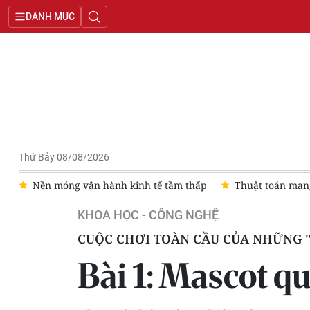
DANH MỤC
Thứ Bảy 08/08/2026
em
Nền móng vận hành kinh tế tầm thấp
Thuật toán mạng
KHOA HỌC - CÔNG NGHỆ
CUỘC CHƠI TOÀN CẦU CỦA NHỮNG "S
Bài 1: Mascot qu