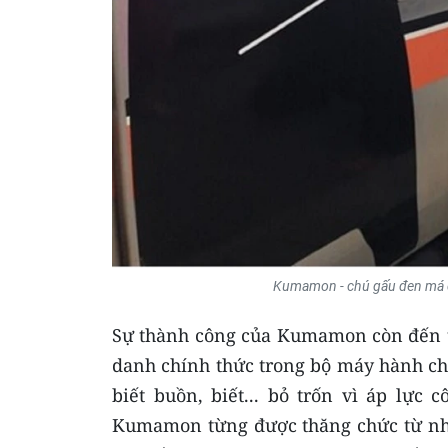
Kumamon - chú gấu đen má đ
Sự thành công của Kumamon còn đến t
danh chính thức trong bộ máy hành chính
biết buồn, biết... bỏ trốn vì áp lực 
Kumamon từng được thăng chức từ nhâ