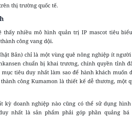
trên thị trường quốc tế.
nh
ẽ thấy nhiều mô hình quản trị IP mascot tiêu biểu
i thành công vang dội.
hật Bản) chỉ là một vùng quê nông nghiệp ít người 
inkansen chuẩn bị khai trương, chính quyền tỉnh đã
 mục tiêu duy nhất làm sao để hành khách muốn 
thành công Kumamon là thiết kế dễ thương, một q
ất kỳ doanh nghiệp nào cũng có thể sử dụng hình
duy nhất là sản phẩm phải góp phần quảng bá 